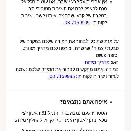
אין אחריות על קרע / שבר , אנו עושים הכל על
מנת להעניק לכם את השירות הטוב ביותר ,
במקרה של קרע /שבר צרו איתנו קשר , שירות
לקוחות :
03-7159995
.
על מנת שתוכלו לבחור את המידה שלכם במקרה של
טבעת / צמיד / שרשרת , צירפנו לכם מדריך מפורט
וסופר פשוט
ראו:
מדריך מידות
במידה ואתם מתקשים לבחור את המידה שלכם נשמח
לעזור ! שירות לקוחות :
03-7159995
.
איפה אתם נמצאים?
הסטודיו שלנו נמצא ברח' הנמל 61 ראשון לציון
מכאן ניתן לאסוף הזמנות, לתקן או להחליף מידה.