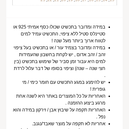
במידה ומדובר בתכשיט שכולו כסף אמיתי 925 או
סטיינלס סטיל ללא ציפוי, התכשיט עמיד למים
לטווח ארוך ביותר מעל שנה !
במידה ומדובר בצמיד עור / או בתכשיט בעל ציפוי
זהב / זהב אדום , יש לקחת בחשבון שהעמידות
למים היא עבור זמן סביר של שימוש בתכשיט (בין
חצי שנה – שנה) וציפוי בסופו של דבר עלול לרדת
.
יש להימנע במגע התכשיט עם חומר כימי / מי
גופרית !
האחריות על כל המוצרים באתר היא לשנה אחת
מרגע ביצוע ההזמנה .
האחריות תקפה על שיבוץ אבן / זירקון במידה והוא
נפל .
אחריות לא תקפה על מוצר שאבד/נגנב.