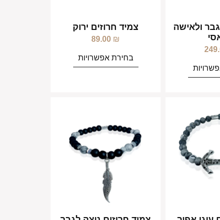
גבר ולאישה
צמיד חרוזים ירוק
סי
89.00
₪
249
בחירת אפשרויות
שרויות
 עוגן אפור
צמיד חרוזים נוצה לגבר