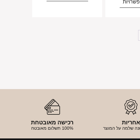
שרויות
חריות
רכישה מאובטחת
נה שלמה על המוצר
100% תשלום מאובטח