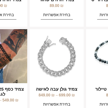
00
₪
89.00
₪
ויות
בחירת אפשרויות
בחירת אפ
טיילור
צמיד גולן עבה לאישה
לגב
849.00
₪
–
699.00
₪
–
549.00
₪
ויות
בחירת אפשרויות