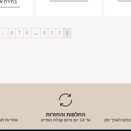
בחירת אפ
←
8
7
6
…
4
3
2
1
החלפות והחזרות
א
ותם לאורך זמן
עד 14 יום מיום קבלת הפריט
אחריות לש