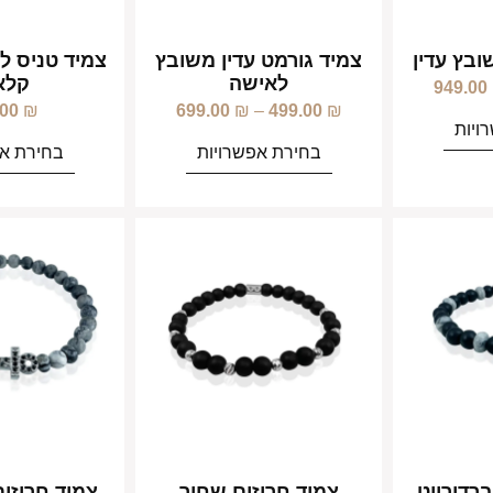
ובץ עדין
צמיד גורמט עדין משובץ
צמיד טניס ל
לאישה
קלא
949.00
.00
₪
699.00
₪
–
499.00
₪
ויות
בחירת אפשרויות
בחירת אפ
ברדורייט
צמיד חרוזים שחור
צמיד חרוזים