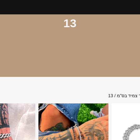
13
צמיד בס"מ / 13