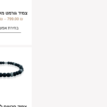
צמיד גורמט מש
₪
–
799.00
₪
בחירת אפשר
צמיד חרוזים ל