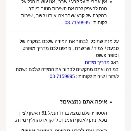
אין אחריות על קרע / שבר , אנו עושים הכל על
מנת להעניק לכם את השירות הטוב ביותר ,
במקרה של קרע /שבר צרו איתנו קשר , שירות
לקוחות :
03-7159995
.
על מנת שתוכלו לבחור את המידה שלכם במקרה של
טבעת / צמיד / שרשרת , צירפנו לכם מדריך מפורט
וסופר פשוט
ראו:
מדריך מידות
במידה ואתם מתקשים לבחור את המידה שלכם נשמח
לעזור ! שירות לקוחות :
03-7159995
.
איפה אתם נמצאים?
הסטודיו שלנו נמצא ברח' הנמל 61 ראשון לציון
מכאן ניתן לאסוף הזמנות, לתקן או להחליף מידה.