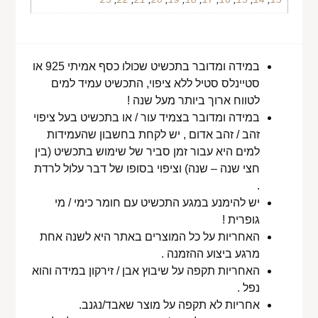
במידה ומדובר בתכשיט שכולו כסף אמיתי 925 או
סטיינלס סטיל ללא ציפוי, התכשיט עמיד למים
לטווח ארוך ביותר מעל שנה !
במידה ומדובר בצמיד עור / או בתכשיט בעל ציפוי
זהב / זהב אדום , יש לקחת בחשבון שהעמידות
למים היא עבור זמן סביר של שימוש בתכשיט (בין
חצי שנה – שנה) וציפוי בסופו של דבר עלול לרדת
.
יש להימנע במגע התכשיט עם חומר כימי / מי
גופרית !
האחריות על כל המוצרים באתר היא לשנה אחת
מרגע ביצוע ההזמנה .
האחריות תקפה על שיבוץ אבן / זירקון במידה והוא
נפל .
אחריות לא תקפה על מוצר שאבד/נגנב.