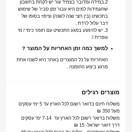
2.במידה ומדובר בצמיד עור יש לקחת בחשבון
שהעמידות למים היא עבור זמן סביר של שימוש
בתכשיט (בין חצי שנה לשנה) וציפוי בסופו של
דבר עלול לרדת .
3. יש להימנע במגע התכשיט עם חומר כימי / מי
גופרית !.
למשך כמה זמן האחריות על המוצר ?
האחריות על כל המוצרים באתר היא לשנה אחת
מרגע ביצוע ההזמנה .
מוצרים רגילים
משלוח חינם בדואר רשום לכל הארץ עד 5 ימי עסקים
מעל 350 ₪
משלוח בדואר רשום לכל הארץ עד 7-14 ימי עסקים
דרך דואר ישראל- 15 ₪