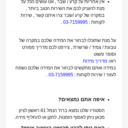
אין אחריות על קרע / שבר , אנו עושים הכל על
מנת להעניק לכם את השירות הטוב ביותר ,
במקרה של קרע /שבר צרו איתנו קשר , שירות
לקוחות :
03-7159995
.
על מנת שתוכלו לבחור את המידה שלכם במקרה של
טבעת / צמיד / שרשרת , צירפנו לכם מדריך מפורט
וסופר פשוט
ראו:
מדריך מידות
במידה ואתם מתקשים לבחור את המידה שלכם נשמח
לעזור ! שירות לקוחות :
03-7159995
.
איפה אתם נמצאים?
הסטודיו שלנו נמצא ברח' הנמל 61 ראשון לציון
מכאן ניתן לאסוף הזמנות, לתקן או להחליף מידה.