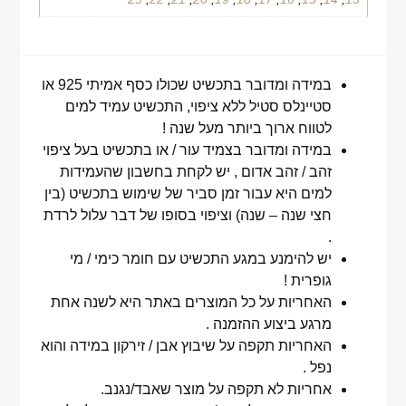
במידה ומדובר בתכשיט שכולו כסף אמיתי 925 או
סטיינלס סטיל ללא ציפוי, התכשיט עמיד למים
לטווח ארוך ביותר מעל שנה !
במידה ומדובר בצמיד עור / או בתכשיט בעל ציפוי
זהב / זהב אדום , יש לקחת בחשבון שהעמידות
למים היא עבור זמן סביר של שימוש בתכשיט (בין
חצי שנה – שנה) וציפוי בסופו של דבר עלול לרדת
.
יש להימנע במגע התכשיט עם חומר כימי / מי
גופרית !
האחריות על כל המוצרים באתר היא לשנה אחת
מרגע ביצוע ההזמנה .
האחריות תקפה על שיבוץ אבן / זירקון במידה והוא
נפל .
אחריות לא תקפה על מוצר שאבד/נגנב.