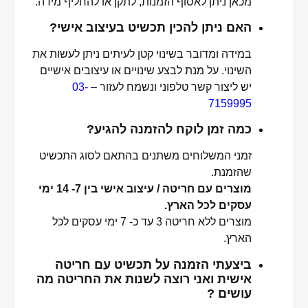
מכאן ניתן לאסוף הזמנות, לתקן או להחליף מידה.
האם ניתן להכין תכשיט בעיצוב אישי?
במידה ומדובר בשינוי קטן לעיתים ניתן לעשות את
השינוי. על מנת לבצע שינויים או עיצובים אישיים
יש ליצור קשר טלפוני ונשמח לעזור –
03-
7159995
כמה זמן לוקח להזמנה להגיע?
זמני המשלוחים משתנים בהתאם לסוג התכשיט
שהזמנת.
מוצרים עם חריטה / עיצוב אישי בין 7- 14 ימי
עסקים לכל הארץ.
מוצרים ללא חריטה 3 עד כ- 7 ימי עסקים לכל
הארץ.
ביצעתי הזמנה על תכשיט עם חריטה
אישית ואני רוצה לשנות את החריטה מה
עושים ?