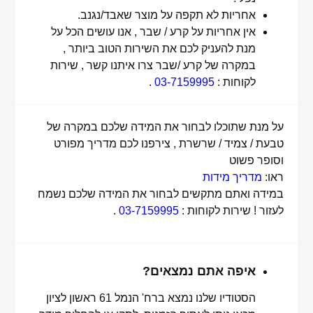
אחריות לא תקפה על מוצר שאבד/נגנב.
אין אחריות על קרע / שבר , אנו עושים הכל על
מנת להעניק לכם את השירות הטוב ביותר ,
במקרה של קרע /שבר צרו איתנו קשר , שירות
לקוחות :
03-7159995
.
על מנת שתוכלו לבחור את המידה שלכם במקרה של
טבעת / צמיד / שרשרת , צירפנו לכם מדריך מפורט
וסופר פשוט
ראו:
מדריך מידות
במידה ואתם מתקשים לבחור את המידה שלכם נשמח
לעזור ! שירות לקוחות :
03-7159995
.
איפה אתם נמצאים?
הסטודיו שלנו נמצא ברח' הנמל 61 ראשון לציון