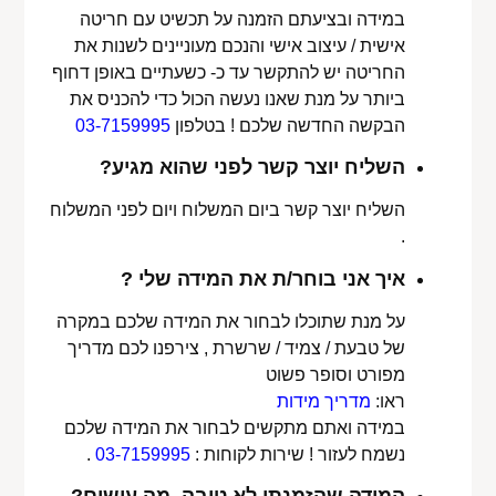
במידה ובציעתם הזמנה על תכשיט עם חריטה
אישית / עיצוב אישי והנכם מעוניינים לשנות את
החריטה יש להתקשר עד כ- כשעתיים באופן דחוף
ביותר על מנת שאנו נעשה הכול כדי להכניס את
הבקשה החדשה שלכם ! בטלפון
03-7159995
השליח יוצר קשר לפני שהוא מגיע?
השליח יוצר קשר ביום המשלוח ויום לפני המשלוח
.
איך אני בוחר/ת את המידה שלי ?
על מנת שתוכלו לבחור את המידה שלכם במקרה
של טבעת / צמיד / שרשרת , צירפנו לכם מדריך
מפורט וסופר פשוט
ראו:
מדריך מידות
במידה ואתם מתקשים לבחור את המידה שלכם
נשמח לעזור ! שירות לקוחות :
03-7159995
.