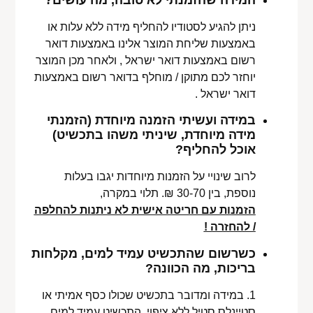
המידה שהזמנתי לא טובה, מה עושים?
ניתן להגיע לסטודיו להחליף מידה ללא עלות או
באמצעות שליחת המוצר אלינו באמצעות דואר
רשום באמצעות דואר ישראל , ולאחר מכן המוצר
יוחזר לכם מתוקן / מוחלף בדואר רשום באמצעות
דואר ישראל .
במידה ועשיתי הזמנה מיוחדת (הזמנתי
מידה מיוחדת, שיניתי משהו בתכשיט)
אוכל להחליף?
לרוב שינויי על הזמנות מיוחדות יגבו בעלות
נוספת, בין 30-70 ₪. תלוי במקרה,
הזמנות עם חריטה אישית לא ניתנות להחלפה
/ להחזרה !
כשרשום שהתכשיט עמיד למים, מקלחות
בריכות, מה הכוונה?
1. במידה ומדובר בתכשיט שכולו כסף אמיתי או
סטיינלס סטיל ללא ציפוי, התכשיט עמיד למים