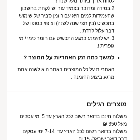
לטווח ארוך ביותר מעל שנה !
2.במידה ומדובר בצמיד עור יש לקחת בחשבון
שהעמידות למים היא עבור זמן סביר של שימוש
בתכשיט (בין חצי שנה לשנה) וציפוי בסופו של
דבר עלול לרדת .
3. יש להימנע במגע התכשיט עם חומר כימי / מי
גופרית !.
למשך כמה זמן האחריות על המוצר ?
האחריות על כל המוצרים באתר היא לשנה אחת
מרגע ביצוע ההזמנה .
מוצרים רגילים
משלוח חינם בדואר רשום לכל הארץ עד 5 ימי עסקים
מעל 350 ₪
משלוח בדואר רשום לכל הארץ עד 7-14 ימי עסקים
דרך דואר ישראל- 15 ₪