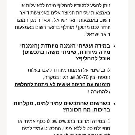
ניתן להגיע לסטודיו להחליף מידה ללא עלות או
באמצעות שליחת המוצר אלינו באמצעות דואר
רשום באמצעות דואר ישראל , ולאחר מכן המוצר
יוחזר לכם מתוקן / מוחלף בדואר רשום באמצעות
דואר ישראל .
במידה ועשיתי הזמנה מיוחדת (הזמנתי
מידה מיוחדת, שיניתי משהו בתכשיט)
אוכל להחליף?
לרוב שינויי על הזמנות מיוחדות יגבו בעלות
נוספת, בין 30-70 ₪. תלוי במקרה,
הזמנות עם חריטה אישית לא ניתנות להחלפה
/ להחזרה !
כשרשום שהתכשיט עמיד למים, מקלחות
בריכות, מה הכוונה?
1. במידה ומדובר בתכשיט שכולו כסף אמיתי או
סטיינלס סטיל ללא ציפוי, התכשיט עמיד למים