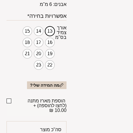
אבנים: 6 מ"מ
אפשרויות בחירה*
אורך
15
14
13
צמיד
בס"מ
18
17
16
21
20
19
23
22
מה המידה שלי?
הוספת מארז מתנה
(לחצו להוספה)
+
10.00 ₪
סה"כ מוצר