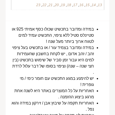
23
,
22
,
21
,
20
,
19
,
18
,
17
,
16
,
15
,
14
,
13
במידה ומדובר בתכשיט שכולו כסף אמיתי 925 או
סטיינלס סטיל ללא ציפוי, התכשיט עמיד למים
לטווח ארוך ביותר מעל שנה !
במידה ומדובר בצמיד עור / או בתכשיט בעל ציפוי
זהב / זהב אדום , יש לקחת בחשבון שהעמידות
למים היא עבור זמן סביר של שימוש בתכשיט (בין
חצי שנה – שנה) וציפוי בסופו של דבר עלול לרדת
.
יש להימנע במגע התכשיט עם חומר כימי / מי
גופרית !
האחריות על כל המוצרים באתר היא לשנה אחת
מרגע ביצוע ההזמנה .
האחריות תקפה על שיבוץ אבן / זירקון במידה והוא
נפל .