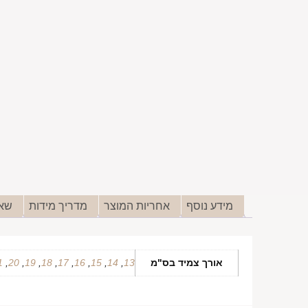
מידע נוסף
אחריות המוצר
מדריך מידות
שאל
אורך צמיד בס"מ
13
,
14
,
15
,
16
,
17
,
18
,
19
,
20
,
1