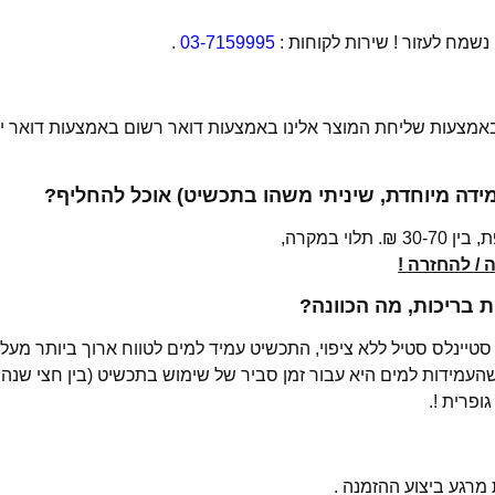
מח לעזור ! שירות לקוחות :
03-7159995
.
 באמצעות שליחת המוצר אלינו באמצעות דואר רשום באמצעות דואר יש
מידה מיוחדת, שיניתי משהו בתכשיט) אוכל להחליף?
י במקרה,
/ להחזרה !
בריכות, מה הכוונה?
רגע ביצוע ההזמנה .