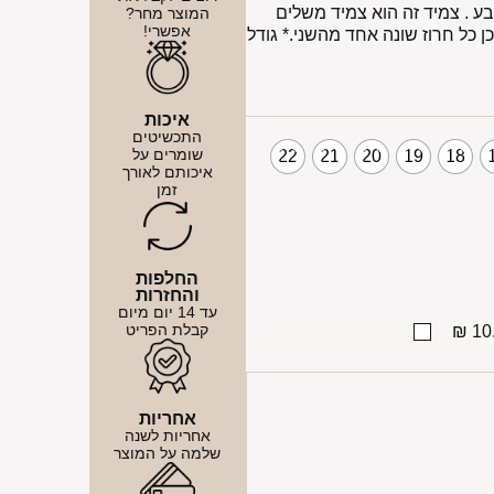
ע . צמיד זה הוא צמיד משלים
המוצר מחר?
אפשרי!
כן כל חרוז שונה אחד מהשני.* גודל
איכות
התכשיטים
שומרים על
22
21
20
19
18
איכותם לאורך
זמן
החלפות
והחזרות
עד 14 יום מיום
קבלת הפריט
10.
אחריות
אחריות לשנה
שלמה על המוצר