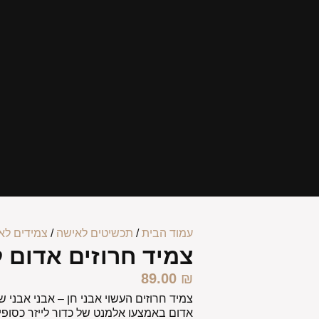
עמוד הבית
/
תכשיטים לאישה
/
צמידים לא
צמיד חרוזים אדום ל
89.00
₪
צמיד חרוזים העשוי אבני חן – אבני אבני ש
אדום באמצעו אלמנט של כדור לייזר כסופי