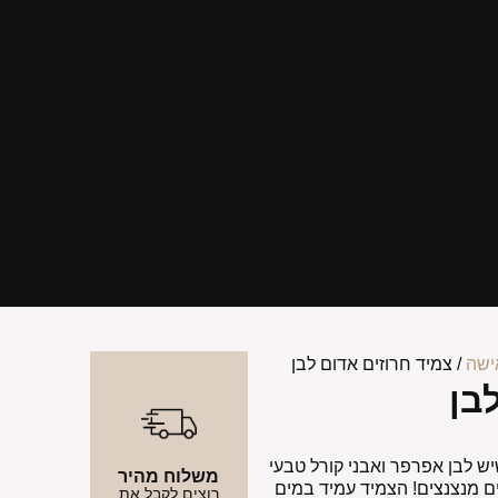
ישה
/ צמיד חרוזים אדום לבן
בן
יש לבן אפרפר ואבני קורל טבעי
משלוח מהיר
ם מנצנצים! הצמיד עמיד במים
רוצים לקבל את