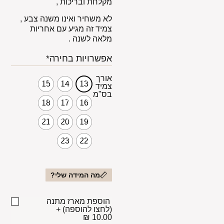
מקלחת ובריכות ,
לא משחיר ואינו משנה צבע ,
צמיד זה מגיע עם אחריות
מלאה לשנה .
אפשרויות בחירה*
אורך
15
14
13
צמיד
בס"מ
18
17
16
21
20
19
23
22
מה המידה שלי?
הוספת מארז מתנה
(לחצו להוספה)
+
10.00 ₪