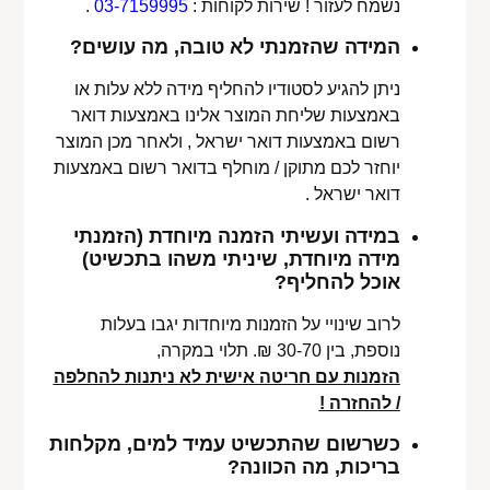
נשמח לעזור ! שירות לקוחות :
03-7159995
.
המידה שהזמנתי לא טובה, מה עושים?
ניתן להגיע לסטודיו להחליף מידה ללא עלות או
באמצעות שליחת המוצר אלינו באמצעות דואר
רשום באמצעות דואר ישראל , ולאחר מכן המוצר
יוחזר לכם מתוקן / מוחלף בדואר רשום באמצעות
דואר ישראל .
במידה ועשיתי הזמנה מיוחדת (הזמנתי
מידה מיוחדת, שיניתי משהו בתכשיט)
אוכל להחליף?
לרוב שינויי על הזמנות מיוחדות יגבו בעלות
נוספת, בין 30-70 ₪. תלוי במקרה,
הזמנות עם חריטה אישית לא ניתנות להחלפה
/ להחזרה !
כשרשום שהתכשיט עמיד למים, מקלחות
בריכות, מה הכוונה?