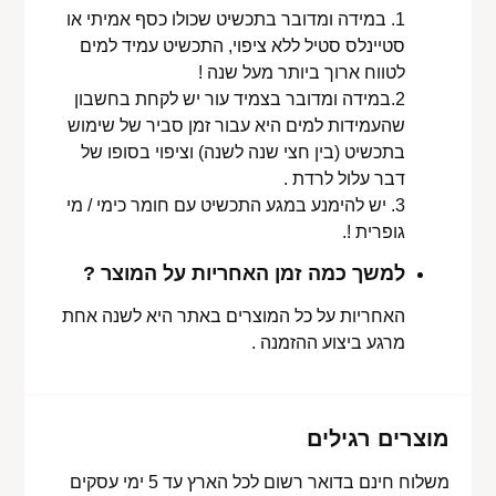
1. במידה ומדובר בתכשיט שכולו כסף אמיתי או
סטיינלס סטיל ללא ציפוי, התכשיט עמיד למים
לטווח ארוך ביותר מעל שנה !
2.במידה ומדובר בצמיד עור יש לקחת בחשבון
שהעמידות למים היא עבור זמן סביר של שימוש
בתכשיט (בין חצי שנה לשנה) וציפוי בסופו של
דבר עלול לרדת .
3. יש להימנע במגע התכשיט עם חומר כימי / מי
גופרית !.
למשך כמה זמן האחריות על המוצר ?
האחריות על כל המוצרים באתר היא לשנה אחת
מרגע ביצוע ההזמנה .
מוצרים רגילים
משלוח חינם בדואר רשום לכל הארץ עד 5 ימי עסקים