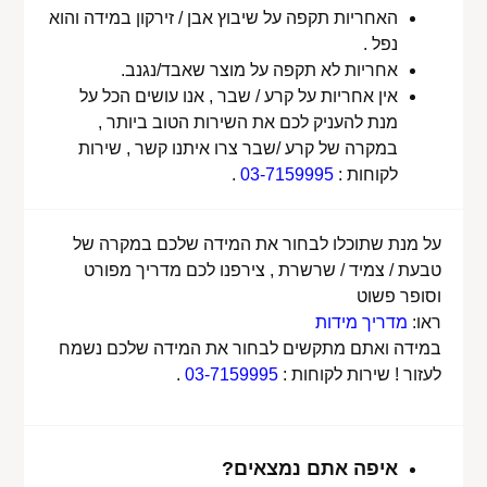
האחריות תקפה על שיבוץ אבן / זירקון במידה והוא
נפל .
אחריות לא תקפה על מוצר שאבד/נגנב.
אין אחריות על קרע / שבר , אנו עושים הכל על
מנת להעניק לכם את השירות הטוב ביותר ,
במקרה של קרע /שבר צרו איתנו קשר , שירות
לקוחות :
03-7159995
.
על מנת שתוכלו לבחור את המידה שלכם במקרה של
טבעת / צמיד / שרשרת , צירפנו לכם מדריך מפורט
וסופר פשוט
ראו:
מדריך מידות
במידה ואתם מתקשים לבחור את המידה שלכם נשמח
לעזור ! שירות לקוחות :
03-7159995
.
איפה אתם נמצאים?