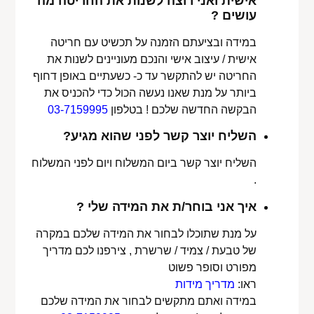
אישית ואני רוצה לשנות את החריטה מה
עושים ?
במידה ובציעתם הזמנה על תכשיט עם חריטה
אישית / עיצוב אישי והנכם מעוניינים לשנות את
החריטה יש להתקשר עד כ- כשעתיים באופן דחוף
ביותר על מנת שאנו נעשה הכול כדי להכניס את
הבקשה החדשה שלכם ! בטלפון
03-7159995
השליח יוצר קשר לפני שהוא מגיע?
השליח יוצר קשר ביום המשלוח ויום לפני המשלוח
.
איך אני בוחר/ת את המידה שלי ?
על מנת שתוכלו לבחור את המידה שלכם במקרה
של טבעת / צמיד / שרשרת , צירפנו לכם מדריך
מפורט וסופר פשוט
ראו:
מדריך מידות
במידה ואתם מתקשים לבחור את המידה שלכם