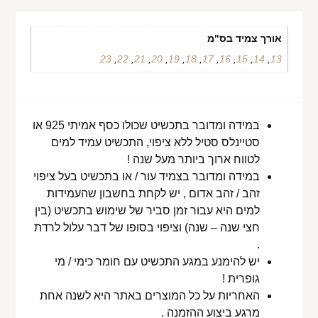
אורך צמיד בס"מ
23
,
22
,
21
,
20
,
19
,
18
,
17
,
16
,
15
,
14
,
13
במידה ומדובר בתכשיט שכולו כסף אמיתי 925 או
סטיינלס סטיל ללא ציפוי, התכשיט עמיד למים
לטווח ארוך ביותר מעל שנה !
במידה ומדובר בצמיד עור / או בתכשיט בעל ציפוי
זהב / זהב אדום , יש לקחת בחשבון שהעמידות
למים היא עבור זמן סביר של שימוש בתכשיט (בין
חצי שנה – שנה) וציפוי בסופו של דבר עלול לרדת
.
יש להימנע במגע התכשיט עם חומר כימי / מי
גופרית !
האחריות על כל המוצרים באתר היא לשנה אחת
מרגע ביצוע ההזמנה .