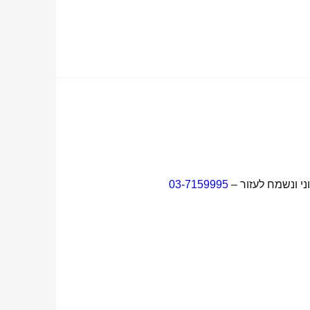
ני ונשמח לעזור –
03-7159995