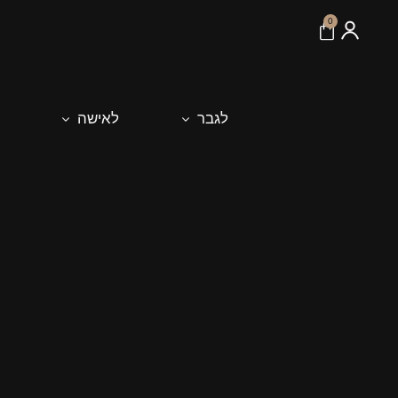
לתוכן
0
לגבר
לאישה