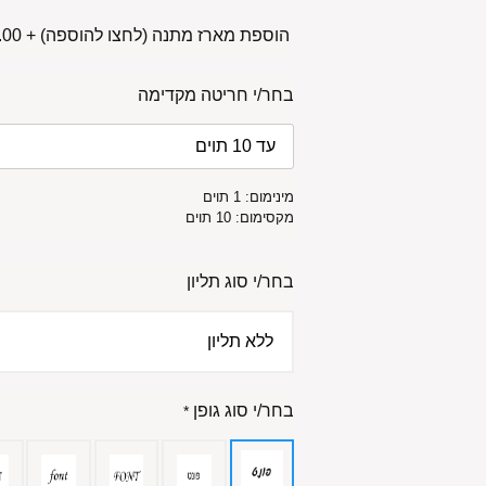
הוספת מארז מתנה (לחצו להוספה)
+
00 ₪
בחר/י חריטה מקדימה
מינימום: 1 תוים
מקסימום: 10 תוים
בחר/י סוג תליון
בחר/י סוג גופן
*