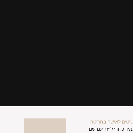
יטים לאישה בחריטה
מיד כדורי לייזר עם שם