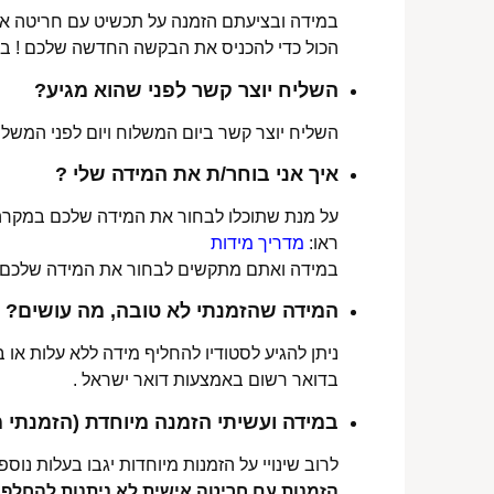
במידה ובציעתם הזמנה על תכשיט עם חריטה אישי
הכול כדי להכניס את הבקשה החדשה שלכם ! ב
השליח יוצר קשר לפני שהוא מגיע?
השליח יוצר קשר ביום המשלוח ויום לפני המשלוח
איך אני בוחר/ת את המידה שלי ?
על מנת שתוכלו לבחור את המידה שלכם במקרה 
ראו:
מדריך מידות
במידה ואתם מתקשים לבחור את המידה שלכם נש
המידה שהזמנתי לא טובה, מה עושים?
ניתן להגיע לסטודיו להחליף מידה ללא עלות או
בדואר רשום באמצעות דואר ישראל .
במידה ועשיתי הזמנה מיוחדת (הזמנתי 
לרוב שינויי על הזמנות מיוחדות יגבו בעלות נוספת, בין 30-70 ₪. תלו
הזמנות עם חריטה אישית לא ניתנות להחלפה 