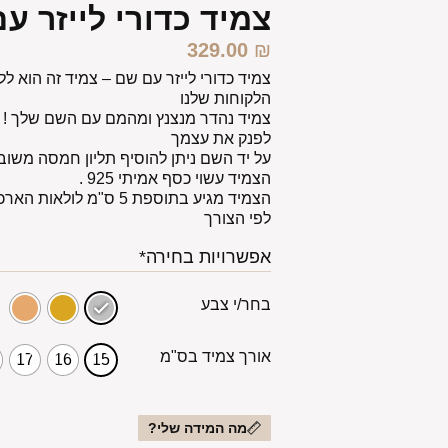
צמיד כדורי לייזר ע
329.00
₪
צמיד כדורי לייזר עם שם – צמיד זה הוא 
הלקוחות שלנו
צמיד נהדר מנצנץ ומהמם עם השם שלך ! ,
לפנק את עצמך
על יד השם ניתן להוסיף תליון חמסה משוב
הצמיד עשוי כסף אמיתי 925 .
הצמיד מגיע בתוספת 5 ס"מ
לפי הצורך
אפשרויות בחירה*
בחר/י צבע
אורך צמיד בס"מ
17
16
15
מה המידה שלי?