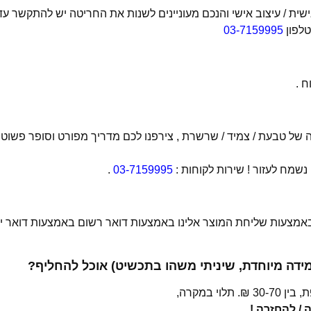
ת / עיצוב אישי והנכם מעוניינים לשנות את החריטה יש להתקשר עד
טלפון
03-7159995
 .
של טבעת / צמיד / שרשרת , צירפנו לכם מדריך מפורט וסופר פשוט
מח לעזור ! שירות לקוחות :
03-7159995
.
 באמצעות שליחת המוצר אלינו באמצעות דואר רשום באמצעות דואר יש
מידה מיוחדת, שיניתי משהו בתכשיט) אוכל להחליף?
י במקרה,
/ להחזרה !