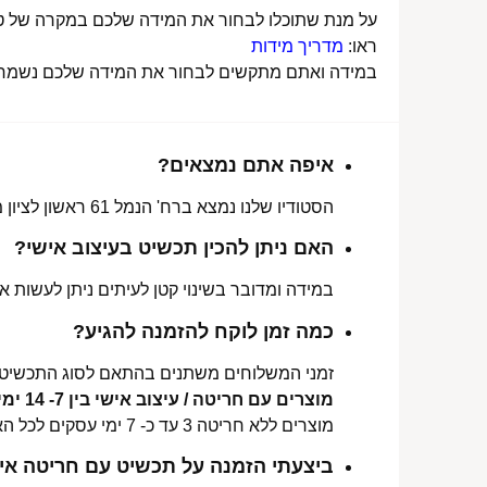
על מנת שתוכלו לבחור את המידה שלכם במקרה של טבע
ראו:
מדריך מידות
במידה ואתם מתקשים לבחור את המידה שלכם נשמח לע
איפה אתם נמצאים?
הסטודיו שלנו נמצא ברח' הנמל 61 ראשון לציון מכאן ניתן לאסוף הזמנות, לתקן או להחליף מידה.
האם ניתן להכין תכשיט בעיצוב אישי?
במידה ומדובר בשינוי קטן לעיתים ניתן לעשות את
כמה זמן לוקח להזמנה להגיע?
זמני המשלוחים משתנים בהתאם לסוג התכשיט 
מוצרים עם חריטה / עיצוב אישי בין 7- 14 ימי עסקים לכל הארץ.
מוצרים ללא חריטה 3 עד כ- 7 ימי עסקים לכל הארץ.
ביצעתי הזמנה על תכשיט עם חריטה איש