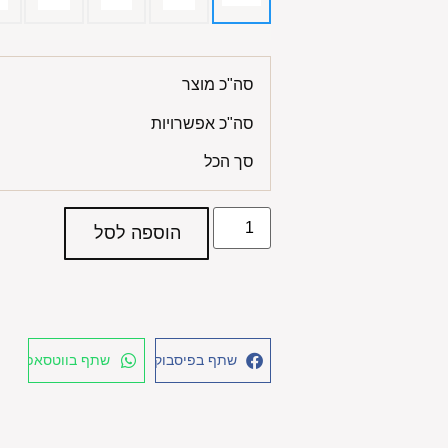
סה"כ מוצר
סה"כ אפשרויות
סך הכל
הוספה לסל
שתף בפיסבוק
שתף בווטסאפ