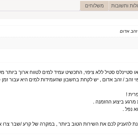
ות ותשובות
משלוחים
י זהב / זהב אדום , יש לקחת בחשבון שהעמידות למים היא עבור זמן ס
רית !
רגע ביצוע ההזמנה .
א נפל .
מנת להעניק לכם את השירות הטוב ביותר , במקרה של קרע /שבר צרו אי