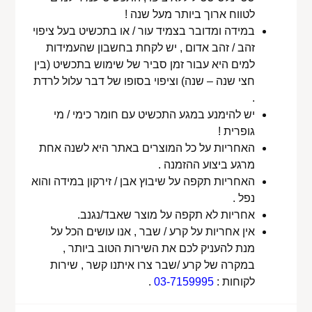
לטווח ארוך ביותר מעל שנה !
במידה ומדובר בצמיד עור / או בתכשיט בעל ציפוי
זהב / זהב אדום , יש לקחת בחשבון שהעמידות
למים היא עבור זמן סביר של שימוש בתכשיט (בין
חצי שנה – שנה) וציפוי בסופו של דבר עלול לרדת
.
יש להימנע במגע התכשיט עם חומר כימי / מי
גופרית !
האחריות על כל המוצרים באתר היא לשנה אחת
מרגע ביצוע ההזמנה .
האחריות תקפה על שיבוץ אבן / זירקון במידה והוא
נפל .
אחריות לא תקפה על מוצר שאבד/נגנב.
אין אחריות על קרע / שבר , אנו עושים הכל על
מנת להעניק לכם את השירות הטוב ביותר ,
במקרה של קרע /שבר צרו איתנו קשר , שירות
לקוחות :
03-7159995
.