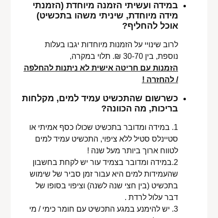
במידה ועשיתי הזמנה מיוחדת (הזמנתי
מידה מיוחדת, שיניתי משהו בתכשיט)
אוכל להחליף?
לרוב שינויי על הזמנות מיוחדות יגבו בעלות
נוספת, בין 30-70 ₪. תלוי במקרה,
הזמנות עם חריטה אישית לא ניתנות להחלפה
/ להחזרה !
כשרשום שהתכשיט עמיד למים, מקלחות
בריכות, מה הכוונה?
1. במידה ומדובר בתכשיט שכולו כסף אמיתי או
סטיינלס סטיל ללא ציפוי, התכשיט עמיד למים
לטווח ארוך ביותר מעל שנה !
2.במידה ומדובר בצמיד עור יש לקחת בחשבון
שהעמידות למים היא עבור זמן סביר של שימוש
בתכשיט (בין חצי שנה לשנה) וציפוי בסופו של
דבר עלול לרדת .
3. יש להימנע במגע התכשיט עם חומר כימי / מי