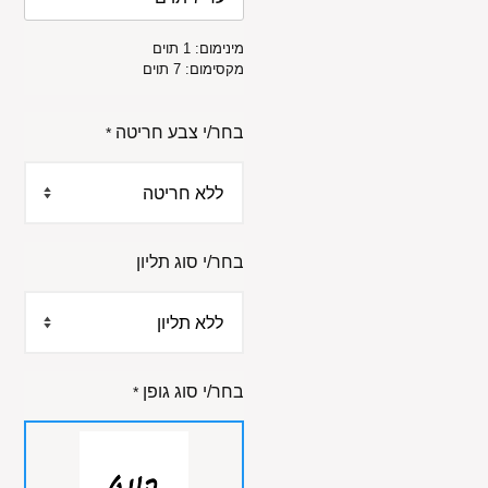
מינימום: 1 תוים
מקסימום: 7 תוים
בחר/י צבע חריטה
*
בחר/י סוג תליון
בחר/י סוג גופן
*