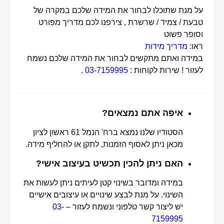
על מנת שתוכלו לבחור את המידה שלכם במקרה של
טבעת / צמיד / שרשרת , צירפנו לכם מדריך מפורט
וסופר פשוט
ראו:
מדריך מידות
במידה ואתם מתקשים לבחור את המידה שלכם נשמח
לעזור ! שירות לקוחות :
03-7159995
.
איפה אתם נמצאים?
הסטודיו שלנו נמצא ברח' הנמל 61 ראשון לציון
מכאן ניתן לאסוף הזמנות, לתקן או להחליף מידה.
האם ניתן להכין תכשיט בעיצוב אישי?
במידה ומדובר בשינוי קטן לעיתים ניתן לעשות את
השינוי. על מנת לבצע שינויים או עיצובים אישיים
יש ליצור קשר טלפוני ונשמח לעזור –
03-
7159995