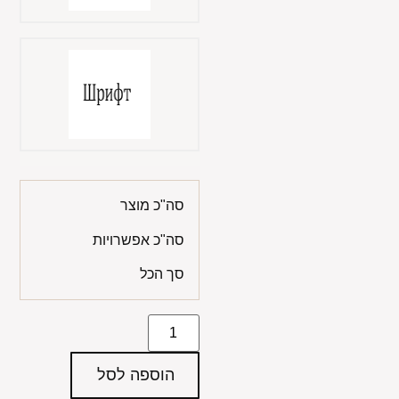
סה"כ מוצר
סה"כ אפשרויות
סך הכל
הוספה לסל