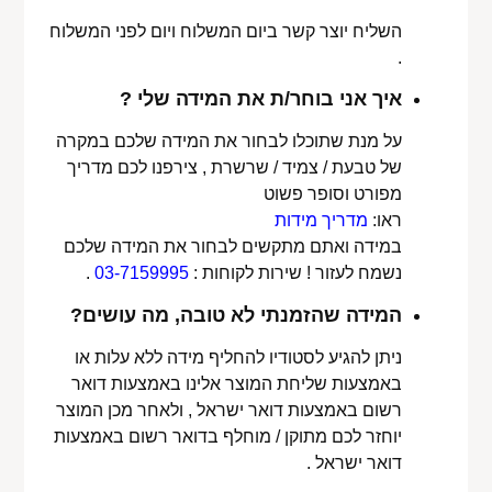
השליח יוצר קשר ביום המשלוח ויום לפני המשלוח
.
איך אני בוחר/ת את המידה שלי ?
על מנת שתוכלו לבחור את המידה שלכם במקרה
של טבעת / צמיד / שרשרת , צירפנו לכם מדריך
מפורט וסופר פשוט
ראו:
מדריך מידות
במידה ואתם מתקשים לבחור את המידה שלכם
נשמח לעזור ! שירות לקוחות :
03-7159995
.
המידה שהזמנתי לא טובה, מה עושים?
ניתן להגיע לסטודיו להחליף מידה ללא עלות או
באמצעות שליחת המוצר אלינו באמצעות דואר
רשום באמצעות דואר ישראל , ולאחר מכן המוצר
יוחזר לכם מתוקן / מוחלף בדואר רשום באמצעות
דואר ישראל .