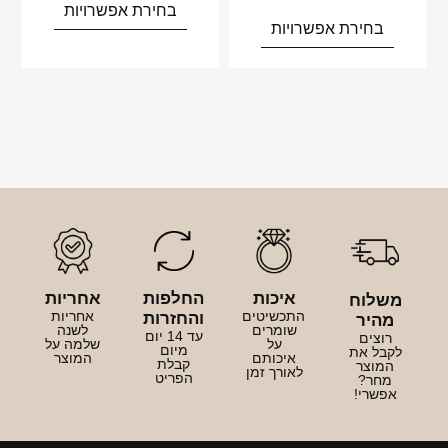
בחירת אפשרויות
בחירת אפשרויות
איכות
החלפות
אחריות
משלוח
התכשיטים
אחריות
והחזרות
מהיר
שומרים
לשנה
עד 14 יום
רוצים
על
שלמה על
מיום
לקבל את
איכותם
המוצר
קבלת
המוצר
לאורך זמן
הפריט
מחר?
אפשרי!