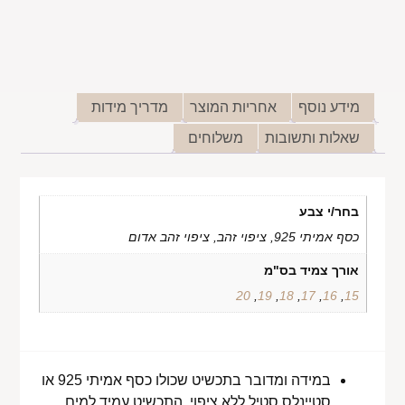
מידע נוסף
אחריות המוצר
מדריך מידות
שאלות ותשובות
משלוחים
בחר/י צבע
כסף אמיתי 925, ציפוי זהב, ציפוי זהב אדום
אורך צמיד בס"מ
20
,
19
,
18
,
17
,
16
,
15
במידה ומדובר בתכשיט שכולו כסף אמיתי 925 או
סטיינלס סטיל ללא ציפוי, התכשיט עמיד למים