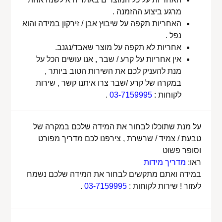
מרגע ביצוע ההזמנה .
האחריות תקפה על שיבוץ אבן / זירקון במידה והוא
נפל .
אחריות לא תקפה על מוצר שאבד/נגנב.
אין אחריות על קרע / שבר , אנו עושים הכל על
מנת להעניק לכם את השירות הטוב ביותר ,
במקרה של קרע /שבר צרו איתנו קשר , שירות
לקוחות :
03-7159995
.
על מנת שתוכלו לבחור את המידה שלכם במקרה של
טבעת / צמיד / שרשרת , צירפנו לכם מדריך מפורט
וסופר פשוט
ראו:
מדריך מידות
במידה ואתם מתקשים לבחור את המידה שלכם נשמח
לעזור ! שירות לקוחות :
03-7159995
.