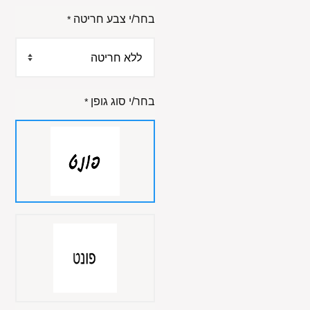
בחר/י צבע חריטה
*
בחר/י סוג גופן
*