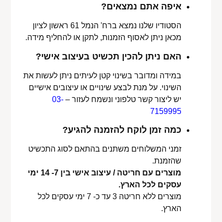
איפה אתם נמצאים?
הסטודיו שלנו נמצא ברח' הנמל 61 ראשון לציון
מכאן ניתן לאסוף הזמנות, לתקן או להחליף מידה.
האם ניתן להכין תכשיט בעיצוב אישי?
במידה ומדובר בשינוי קטן לעיתים ניתן לעשות את
השינוי. על מנת לבצע שינויים או עיצובים אישיים
יש ליצור קשר טלפוני ונשמח לעזור –
03-
7159995
כמה זמן לוקח להזמנה להגיע?
זמני המשלוחים משתנים בהתאם לסוג התכשיט
שהזמנת.
מוצרים עם חריטה / עיצוב אישי בין 7- 14 ימי
עסקים לכל הארץ.
מוצרים ללא חריטה 3 עד כ- 7 ימי עסקים לכל
הארץ.