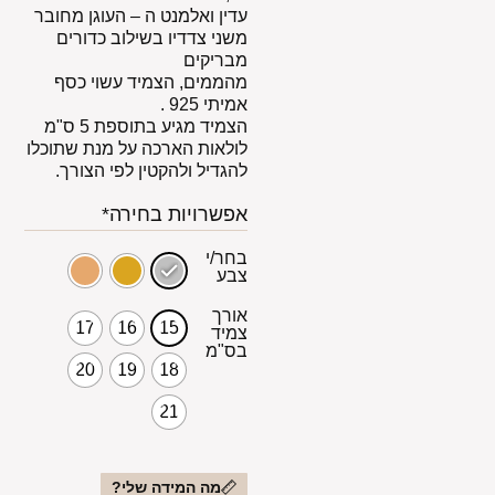
עדין ואלמנט ה – העוגן מחובר
משני צדדיו בשילוב כדורים
מבריקים
מהממים, הצמיד עשוי כסף
אמיתי 925 .
הצמיד מגיע בתוספת 5 ס"מ
לולאות הארכה על מנת שתוכלו
להגדיל ולהקטין לפי הצורך.
אפשרויות בחירה*
בחר/י
צבע
אורך
17
16
15
צמיד
בס"מ
20
19
18
21
מה המידה שלי?