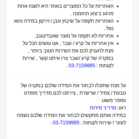
האחריות על כל המוצרים באתר היא לשנה אחת
מרגע ביצוע ההזמנה .
האחריות תקפה על שיבוץ אבן / זירקון במידה והוא
נפל .
אחריות לא תקפה על מוצר שאבד/נגנב.
אין אחריות על קרע / שבר , אנו עושים הכל על
מנת להעניק לכם את השירות הטוב ביותר ,
במקרה של קרע /שבר צרו איתנו קשר , שירות
לקוחות :
03-7159995
.
על מנת שתוכלו לבחור את המידה שלכם במקרה של
טבעת / צמיד / שרשרת , צירפנו לכם מדריך מפורט
וסופר פשוט
ראו:
מדריך מידות
במידה ואתם מתקשים לבחור את המידה שלכם נשמח
לעזור ! שירות לקוחות :
03-7159995
.