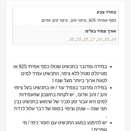
בחר/י צבע
כסף אמיתי 925, ציפוי זהב, ציפוי זהב אדום
אורך צמיד בס"מ
20
,
19
,
18
,
17
,
16
,
15
,
14
במידה ומדובר בתכשיט שכולו כסף אמיתי 925 או
סטיינלס סטיל ללא ציפוי, התכשיט עמיד למים
לטווח ארוך ביותר מעל שנה !
במידה ומדובר בצמיד עור / או בתכשיט בעל ציפוי
זהב / זהב אדום , יש לקחת בחשבון שהעמידות
למים היא עבור זמן סביר של שימוש בתכשיט (בין
חצי שנה – שנה) וציפוי בסופו של דבר עלול לרדת
.
יש להימנע במגע התכשיט עם חומר כימי / מי
גופרית !