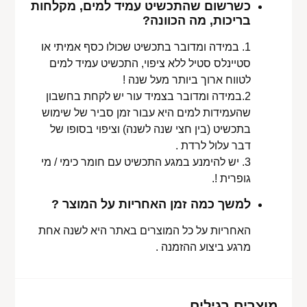
כשרשום שהתכשיט עמיד למים, מקלחות
בריכות, מה הכוונה?
1. במידה ומדובר בתכשיט שכולו כסף אמיתי או
סטיינלס סטיל ללא ציפוי, התכשיט עמיד למים
לטווח ארוך ביותר מעל שנה !
2.במידה ומדובר בצמיד עור יש לקחת בחשבון
שהעמידות למים היא עבור זמן סביר של שימוש
בתכשיט (בין חצי שנה לשנה) וציפוי בסופו של
דבר עלול לרדת .
3. יש להימנע במגע התכשיט עם חומר כימי / מי
גופרית !.
למשך כמה זמן האחריות על המוצר ?
האחריות על כל המוצרים באתר היא לשנה אחת
מרגע ביצוע ההזמנה .
מוצרים רגילים