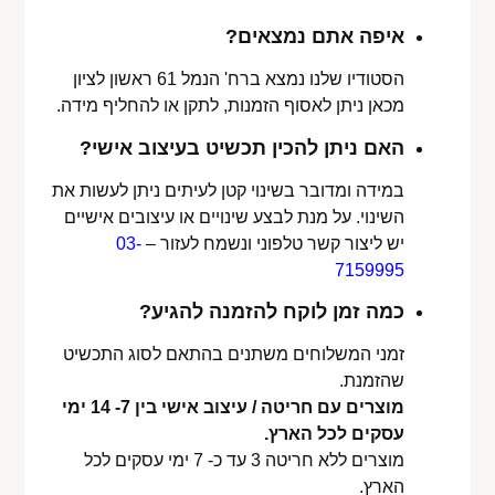
איפה אתם נמצאים?
הסטודיו שלנו נמצא ברח' הנמל 61 ראשון לציון
מכאן ניתן לאסוף הזמנות, לתקן או להחליף מידה.
האם ניתן להכין תכשיט בעיצוב אישי?
במידה ומדובר בשינוי קטן לעיתים ניתן לעשות את
השינוי. על מנת לבצע שינויים או עיצובים אישיים
יש ליצור קשר טלפוני ונשמח לעזור –
03-
7159995
כמה זמן לוקח להזמנה להגיע?
זמני המשלוחים משתנים בהתאם לסוג התכשיט
שהזמנת.
מוצרים עם חריטה / עיצוב אישי בין 7- 14 ימי
עסקים לכל הארץ.
מוצרים ללא חריטה 3 עד כ- 7 ימי עסקים לכל
הארץ.