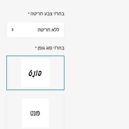
בחר/י צבע חריטה
*
בחר/י סוג גופן
*