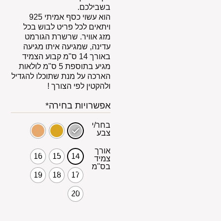
בשבילכם.
הוא עשוי כסף אמיתי 925
ויתאים לכל פריט לבוש בכל
מזג אוויר. שרשרת הגורמט
עדינה, שמגיעה איתו מגיעה
באורך 14 ס"מ קבוע הצמיד
מגיע בתוספת 5 ס"מ לולאות
הארכה על מנת שתוכלו להגדיל
ולהקטין לפי הצורך !
אפשרויות בחירה*
בחר/י
צבע
אורך
16
15
14
צמיד
בס"מ
19
18
17
20