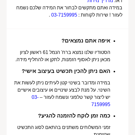
ראו:
מדריך מידות
במידה ואתם מתקשים לבחור את המידה שלכם נשמח
לעזור ! שירות לקוחות :
03-7159995
.
איפה אתם נמצאים?
הסטודיו שלנו נמצא ברח' הנמל 61 ראשון לציון
מכאן ניתן לאסוף הזמנות, לתקן או להחליף מידה.
האם ניתן להכין תכשיט בעיצוב אישי?
במידה ומדובר בשינוי קטן לעיתים ניתן לעשות את
השינוי. על מנת לבצע שינויים או עיצובים אישיים
יש ליצור קשר טלפוני ונשמח לעזור –
03-
7159995
כמה זמן לוקח להזמנה להגיע?
זמני המשלוחים משתנים בהתאם לסוג התכשיט
שהזמנת.