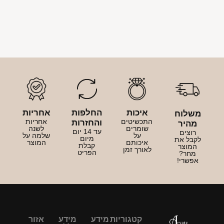
איכות
החלפות
אחריות
משלוח
התכשיטים
אחריות
והחזרות
מהיר
שומרים
לשנה
עד 14 יום
רוצים
על
שלמה על
מיום
לקבל את
איכותם
המוצר
קבלת
המוצר
לאורך זמן
הפריט
מחר?
אפשרי!
קטגוריות
מידע
מידע
אזור