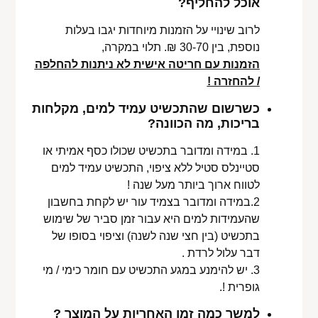
אוכל להחליף?
לרוב שינויי על הזמנות מיוחדות יגבו בעלות
נוספת, בין 30-70 ₪. תלוי במקרה,
הזמנות עם חריטה אישית לא ניתנות להחלפה
/ להחזרה !
כשרשום שהתכשיט עמיד למים, מקלחות
בריכות, מה הכוונה?
1. במידה ומדובר בתכשיט שכולו כסף אמיתי או
סטיינלס סטיל ללא ציפוי, התכשיט עמיד למים
לטווח ארוך ביותר מעל שנה !
2.במידה ומדובר בצמיד עור יש לקחת בחשבון
שהעמידות למים היא עבור זמן סביר של שימוש
בתכשיט (בין חצי שנה לשנה) וציפוי בסופו של
דבר עלול לרדת .
3. יש להימנע במגע התכשיט עם חומר כימי / מי
גופרית !.
למשך כמה זמן האחריות על המוצר ?