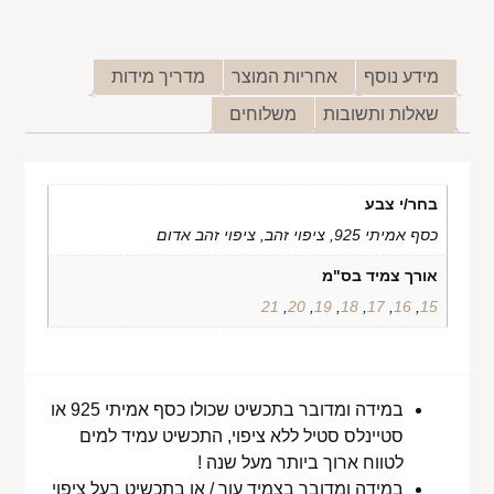
מידע נוסף
אחריות המוצר
מדריך מידות
שאלות ותשובות
משלוחים
בחר/י צבע
כסף אמיתי 925, ציפוי זהב, ציפוי זהב אדום
אורך צמיד בס"מ
21
,
20
,
19
,
18
,
17
,
16
,
15
במידה ומדובר בתכשיט שכולו כסף אמיתי 925 או
סטיינלס סטיל ללא ציפוי, התכשיט עמיד למים
לטווח ארוך ביותר מעל שנה !
במידה ומדובר בצמיד עור / או בתכשיט בעל ציפוי