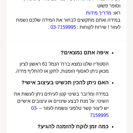
וסופר פשוט
ראו:
מדריך מידות
במידה ואתם מתקשים לבחור את המידה שלכם נשמח
לעזור ! שירות לקוחות :
03-7159995
.
איפה אתם נמצאים?
הסטודיו שלנו נמצא ברח' הנמל 61 ראשון לציון
מכאן ניתן לאסוף הזמנות, לתקן או להחליף מידה.
האם ניתן להכין תכשיט בעיצוב אישי?
במידה ומדובר בשינוי קטן לעיתים ניתן לעשות את
השינוי. על מנת לבצע שינויים או עיצובים אישיים
יש ליצור קשר טלפוני ונשמח לעזור –
03-
7159995
כמה זמן לוקח להזמנה להגיע?