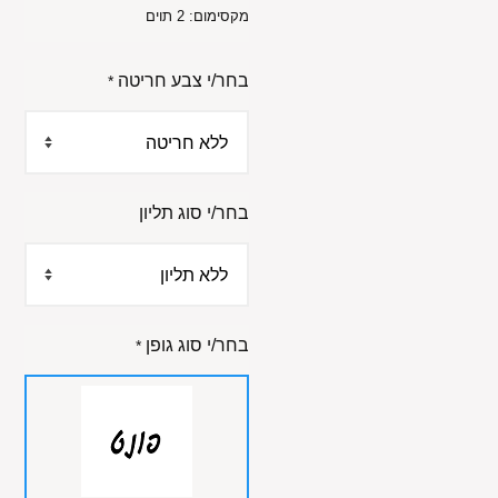
מקסימום: 2 תוים
בחר/י צבע חריטה
*
בחר/י סוג תליון
בחר/י סוג גופן
*