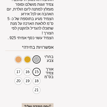
צמיד זוגות מושלם וסופר
מומלץ למתנה ליום הולדת, יום
האהבה או לכל אירוע
הצמיד מגיע בתוספת של כ- 5
ס"מ לולאות הארכה על מנת
שתוכלו להגדיל ולהקטין לפי
הצורך !
הצמיד עשוי כסף אמיתי 925 .
אפשרויות בחירה*
בחר/י
צבע
אורך
17
16
15
צמיד
בס"מ
20
19
18
21
מה המידה שלי?