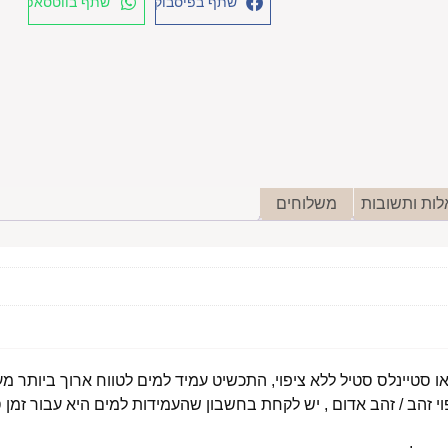
שתף בפיסבוק
שתף בווטסאפ
ות ותשובות
משלוחים
י זהב / זהב אדום , יש לקחת בחשבון שהעמידות למים היא עבור זמן ס