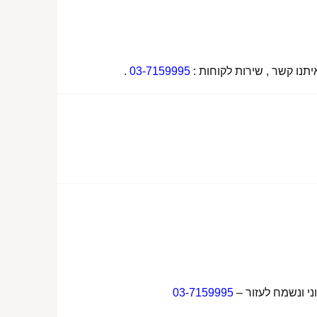
תנו קשר , שירות לקוחות :
03-7159995
.
ני ונשמח לעזור –
03-7159995