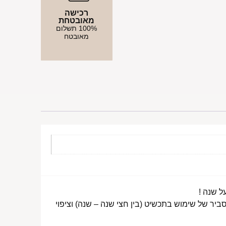
רכישה
מאובטחת
100% תשלום
מאובטח
ביר של שימוש בתכשיט (בין חצי שנה – שנה) וציפוי