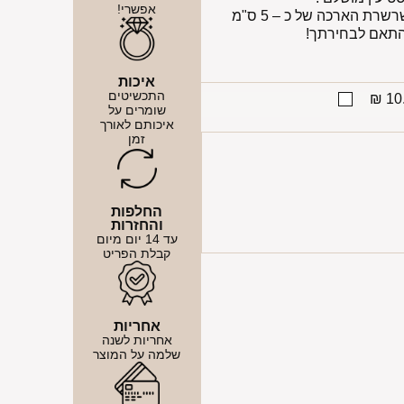
אפשרי!
השרשרת עשויה כסף אמיתי 925. בעלת שרשרת הארכה של כ – 5 ס"מ
התאם לבחירתך!
איכות
התכשיטים
10.
שומרים על
איכותם לאורך
זמן
החלפות
והחזרות
עד 14 יום מיום
קבלת הפריט
אחריות
אחריות לשנה
שלמה על המוצר