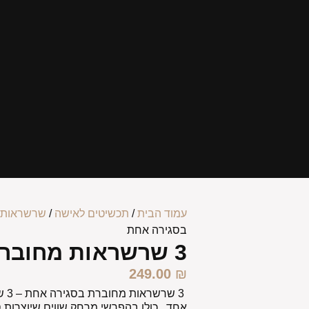
עמוד הבית
/
תכשיטים לאישה
/
שרשראות 
בסגירה אחת
3 שרשראות מחוברת בסגירה אחת
249.00
₪
3 שרשראות מחוברת בסגירה אחת
– 
אחד , כולן בהפרשי מרחק שווים שיוצרות ס