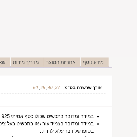
מידע נוסף
אחריות המוצר
מדריך מידות
שאל
אורך שרשרת בס"מ
37
,
40
,
45
,
50
במידה ומדובר בתכשיט שכולו כסף אמיתי 925 או סטיינלס סטיל ללא ציפוי, התכשיט עמיד למים לטווח ארוך ביותר מעל שנה !
במידה ומדובר בצמיד עור / או בתכשיט בעל ציפו
בסופו של דבר עלול לרדת .