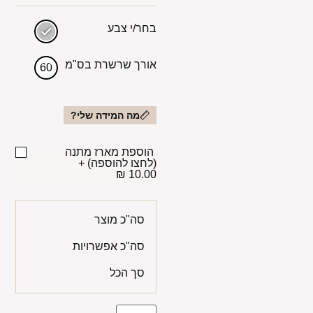
בחר/י צבע
אורך שרשרת בס"מ
60
מה המידה שלי?
הוספת מארז מתנה
(לחצו להוספה)
+
10.00 ₪
סה"כ מוצר
סה"כ אפשרויות
סך הכל