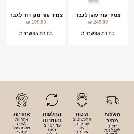
צמיד עור עוגן לגבר
צמיד עור מגן דוד לגבר
₪
199.00
₪
249.00
בחירת אפשרויות
בחירת אפשרויות
איכות
החלפות
אחריות
משלוח
התכשיטים
אחריות
והחזרות
מהיר
שומרים
לשנה
עד 14 יום
רוצים
על
שלמה על
מיום
לקבל את
איכותם
המוצר
קבלת