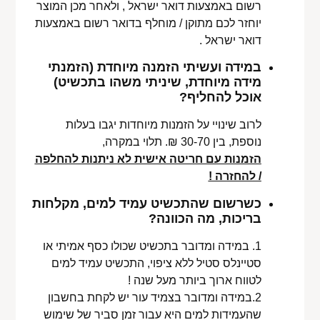
רשום באמצעות דואר ישראל , ולאחר מכן המוצר
יוחזר לכם מתוקן / מוחלף בדואר רשום באמצעות
דואר ישראל .
במידה ועשיתי הזמנה מיוחדת (הזמנתי
מידה מיוחדת, שיניתי משהו בתכשיט)
אוכל להחליף?
לרוב שינויי על הזמנות מיוחדות יגבו בעלות
נוספת, בין 30-70 ₪. תלוי במקרה,
הזמנות עם חריטה אישית לא ניתנות להחלפה
/ להחזרה !
כשרשום שהתכשיט עמיד למים, מקלחות
בריכות, מה הכוונה?
1. במידה ומדובר בתכשיט שכולו כסף אמיתי או
סטיינלס סטיל ללא ציפוי, התכשיט עמיד למים
לטווח ארוך ביותר מעל שנה !
2.במידה ומדובר בצמיד עור יש לקחת בחשבון
שהעמידות למים היא עבור זמן סביר של שימוש