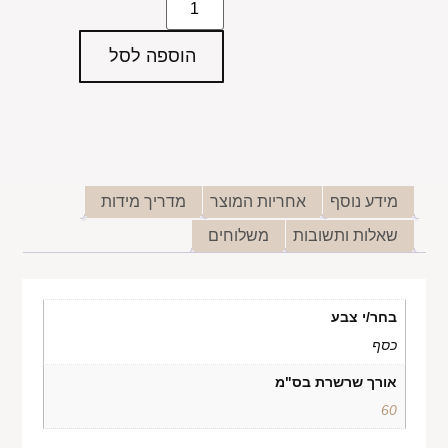
הוספה לסל
מידע נוסף
אחריות המוצר
מדריך מידות
שאלות ותשובות
משלוחים
בחר/י צבע
כסף
אורך שרשרת בס"מ
60