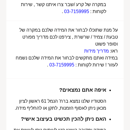
במקרה של קרע /שבר צרו איתנו קשר , שירות
לקוחות :
03-7159995
.
על מנת שתוכלו לבחור את המידה שלכם במקרה של
טבעת / צמיד / שרשרת , צירפנו לכם מדריך מפורט
וסופר פשוט
ראו:
מדריך מידות
במידה ואתם מתקשים לבחור את המידה שלכם נשמח
לעזור ! שירות לקוחות :
03-7159995
.
איפה אתם נמצאים?
הסטודיו שלנו נמצא ברח' הנמל 61 ראשון לציון
מכאן ניתן לאסוף הזמנות, לתקן או להחליף מידה.
האם ניתן להכין תכשיט בעיצוב אישי?