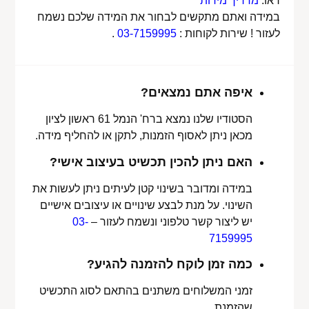
ראו:
מדריך מידות
במידה ואתם מתקשים לבחור את המידה שלכם נשמח
לעזור ! שירות לקוחות :
03-7159995
.
איפה אתם נמצאים?
הסטודיו שלנו נמצא ברח' הנמל 61 ראשון לציון
מכאן ניתן לאסוף הזמנות, לתקן או להחליף מידה.
האם ניתן להכין תכשיט בעיצוב אישי?
במידה ומדובר בשינוי קטן לעיתים ניתן לעשות את
השינוי. על מנת לבצע שינויים או עיצובים אישיים
יש ליצור קשר טלפוני ונשמח לעזור –
03-
7159995
כמה זמן לוקח להזמנה להגיע?
זמני המשלוחים משתנים בהתאם לסוג התכשיט
שהזמנת.