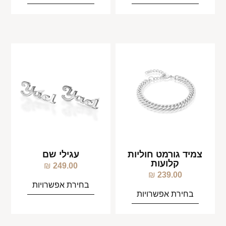
צמיד גורמט חוליות
עגילי שם
קלועות
₪
249.00
₪
239.00
בחירת אפשרויות
בחירת אפשרויות