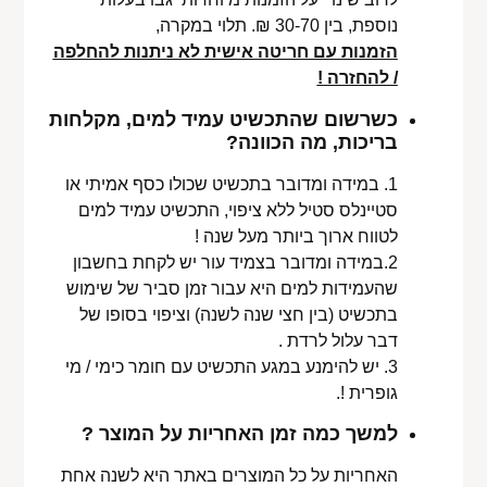
נוספת, בין 30-70 ₪. תלוי במקרה,
הזמנות עם חריטה אישית לא ניתנות להחלפה
/ להחזרה !
כשרשום שהתכשיט עמיד למים, מקלחות
בריכות, מה הכוונה?
1. במידה ומדובר בתכשיט שכולו כסף אמיתי או
סטיינלס סטיל ללא ציפוי, התכשיט עמיד למים
לטווח ארוך ביותר מעל שנה !
2.במידה ומדובר בצמיד עור יש לקחת בחשבון
שהעמידות למים היא עבור זמן סביר של שימוש
בתכשיט (בין חצי שנה לשנה) וציפוי בסופו של
דבר עלול לרדת .
3. יש להימנע במגע התכשיט עם חומר כימי / מי
גופרית !.
למשך כמה זמן האחריות על המוצר ?
האחריות על כל המוצרים באתר היא לשנה אחת