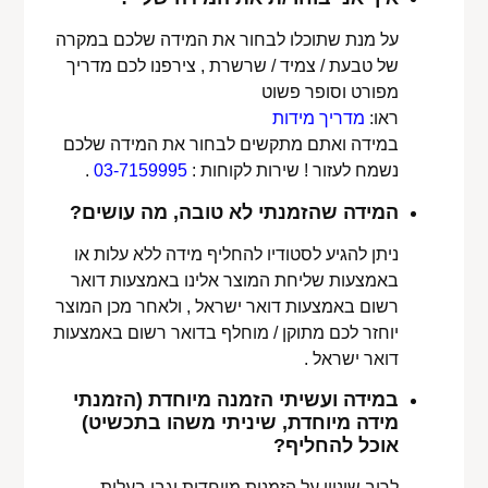
על מנת שתוכלו לבחור את המידה שלכם במקרה
של טבעת / צמיד / שרשרת , צירפנו לכם מדריך
מפורט וסופר פשוט
ראו:
מדריך מידות
במידה ואתם מתקשים לבחור את המידה שלכם
נשמח לעזור ! שירות לקוחות :
03-7159995
.
המידה שהזמנתי לא טובה, מה עושים?
ניתן להגיע לסטודיו להחליף מידה ללא עלות או
באמצעות שליחת המוצר אלינו באמצעות דואר
רשום באמצעות דואר ישראל , ולאחר מכן המוצר
יוחזר לכם מתוקן / מוחלף בדואר רשום באמצעות
דואר ישראל .
במידה ועשיתי הזמנה מיוחדת (הזמנתי
מידה מיוחדת, שיניתי משהו בתכשיט)
אוכל להחליף?
לרוב שינויי על הזמנות מיוחדות יגבו בעלות