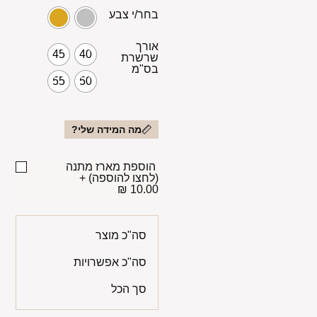
בחר/י צבע
אורך
45
40
שרשרת
בס"מ
55
50
מה המידה שלי?
הוספת מארז מתנה
(לחצו להוספה)
+
10.00 ₪
סה"כ מוצר
סה"כ אפשרויות
סך הכל