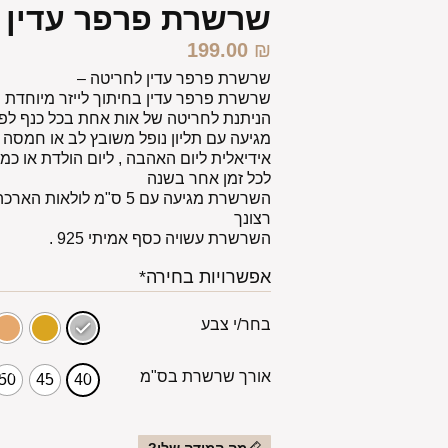
שרשרת פרפר עדין 
199.00
₪
שרשרת פרפר עדין לחריטה –
שרשרת פרפר עדין בחיתוך לייזר מיוחדת 
הניתנת לחריטה של אות אחת בכל כנף לפ
מגיעה עם תליון נופל משובץ לב או חמסה
אידיאלית ליום האהבה , ליום הולדת או 
לכל זמן אחר בשנה
השרשרת מגיעה עם 5 ס"מ לו
רצונך
השרשרת עשויה כסף אמיתי 925 .
אפשרויות בחירה*
בחר/י צבע
אורך שרשרת בס"מ
50
45
40