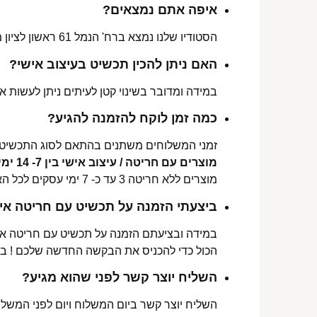
איפה אתם נמצאים?
הסטודיו שלנו נמצא ברח' הנמל 61 ראשון לציון מכאן ניתן לאסוף הזמנות, לתקן או להחליף מידה.
האם ניתן להכין תכשיט בעיצוב אישי?
במידה ומדובר בשינוי קטן לעיתים ניתן לעשות את
כמה זמן לוקח להזמנה להגיע?
זמני המשלוחים משתנים בהתאם לסוג התכשיט 
מוצרים עם חריטה / עיצוב אישי בין 7- 14 ימי עסקים לכל הארץ.
מוצרים ללא חריטה 3 עד כ- 7 ימי עסקים לכל הארץ.
ביצעתי הזמנה על תכשיט עם חריטה איש
במידה ובציעתם הזמנה על תכשיט עם חריטה אישי
הכול כדי להכניס את הבקשה החדשה שלכם ! ב
השליח יוצר קשר לפני שהוא מגיע?
השליח יוצר קשר ביום המשלוח ויום לפני המשלוח