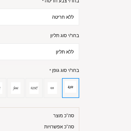
בחר/י צבע חריטה
*
בחר/י סוג תליון
בחר/י סוג גופן
*
סה"כ מוצר
סה"כ אפשרויות