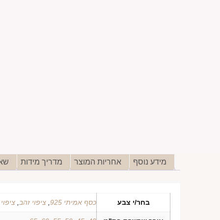
מידע נוסף
אחריות המוצר
מדריך מידות
שאל
בחר/י צבע
כסף אמיתי 925
,
ציפוי זהב
,
ציפוי