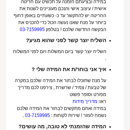
במידה ובציעתם הזמנה על תכשיט עם חריטה
אישית / עיצוב אישי והנכם מעוניינים לשנות את
החריטה יש להתקשר עד כ- כשעתיים באופן דחוף
ביותר על מנת שאנו נעשה הכול כדי להכניס את
הבקשה החדשה שלכם ! בטלפון
03-7159995
השליח יוצר קשר לפני שהוא מגיע?
השליח יוצר קשר ביום המשלוח ויום לפני המשלוח
.
איך אני בוחר/ת את המידה שלי ?
על מנת שתוכלו לבחור את המידה שלכם במקרה
של טבעת / צמיד / שרשרת , צירפנו לכם מדריך
מפורט וסופר פשוט
ראו:
מדריך מידות
במידה ואתם מתקשים לבחור את המידה שלכם
נשמח לעזור ! שירות לקוחות :
03-7159995
.
המידה שהזמנתי לא טובה, מה עושים?