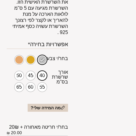
את השרשרת האישית הזו.
השרשרת מגיעה עם 5 ס"מ
לולאות הארכה על מנת
להאריך או לקצר לפי רצונך
השרשרת עשויה כסף אמיתי
925 .
אפשרויות בחירה*
בחר/י צבע
אורך
50
45
40
שרשרת
בס"מ
65
60
55
מה המידה שלי?
בחר/י חריטה מאחורה + 20₪
20.00
₪