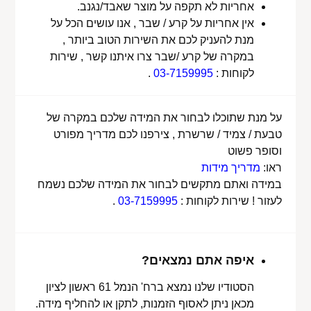
אחריות לא תקפה על מוצר שאבד/נגנב.
אין אחריות על קרע / שבר , אנו עושים הכל על
מנת להעניק לכם את השירות הטוב ביותר ,
במקרה של קרע /שבר צרו איתנו קשר , שירות
לקוחות :
03-7159995
.
על מנת שתוכלו לבחור את המידה שלכם במקרה של
טבעת / צמיד / שרשרת , צירפנו לכם מדריך מפורט
וסופר פשוט
ראו:
מדריך מידות
במידה ואתם מתקשים לבחור את המידה שלכם נשמח
לעזור ! שירות לקוחות :
03-7159995
.
איפה אתם נמצאים?
הסטודיו שלנו נמצא ברח' הנמל 61 ראשון לציון
מכאן ניתן לאסוף הזמנות, לתקן או להחליף מידה.