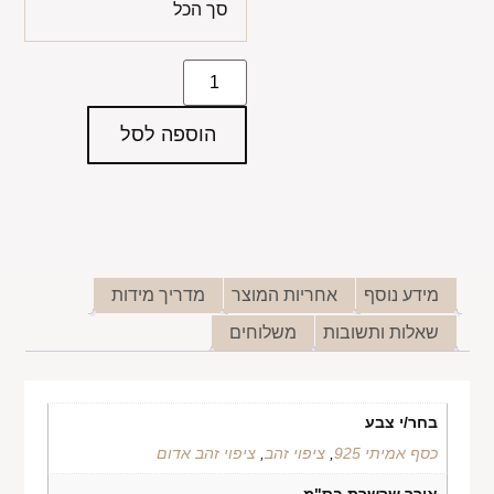
סך הכל
הוספה לסל
מידע נוסף
אחריות המוצר
מדריך מידות
שאלות ותשובות
משלוחים
בחר/י צבע
כסף אמיתי 925
,
ציפוי זהב
,
ציפוי זהב אדום
אורך שרשרת בס"מ