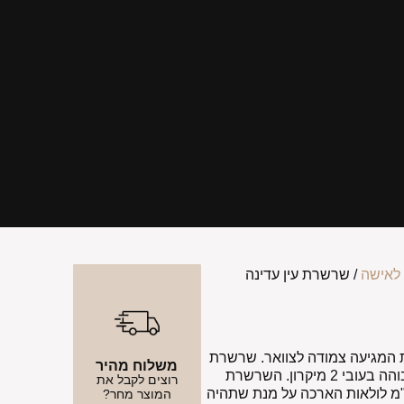
לאישה
/ שרשרת עין עדינה
 המגיעה צמודה לצוואר. שרשרת
משלוח מהיר
העשוייה גולדפילד אמריקאי באיכות הכי גבוהה בעובי 2 מיקרון. השרשרת
רוצים לקבל את
 במים, מקלחת ובריכות. בעלת 5 ס"מ לולאות הארכה על מנת שתהיה
המוצר מחר?