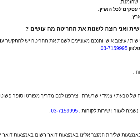
שהזמנת.
ית ואני רוצה לשנות את החריטה מה עושים ?
ת / עיצוב אישי והנכם מעוניינים לשנות את החריטה יש להתקשר עד
טלפון
03-7159995
 .
של טבעת / צמיד / שרשרת , צירפנו לכם מדריך מפורט וסופר פשוט
מח לעזור ! שירות לקוחות :
03-7159995
.
 באמצעות שליחת המוצר אלינו באמצעות דואר רשום באמצעות דואר יש