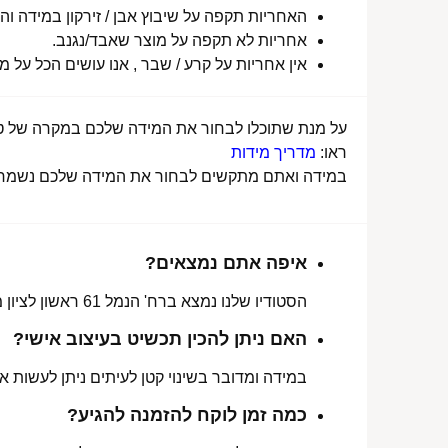
האחריות תקפה על שיבוץ אבן / זירקון במידה והו
אחריות לא תקפה על מוצר שאבד/נגנב.
אין אחריות על קרע / שבר , אנו עושים הכל על 
על מנת שתוכלו לבחור את המידה שלכם במקרה של טבע
ראו:
מדריך מידות
במידה ואתם מתקשים לבחור את המידה שלכם נשמח לע
איפה אתם נמצאים?
הסטודיו שלנו נמצא ברח' הנמל 61 ראשון לציון מכאן ניתן לאסוף הזמנות, לתקן או להחליף מידה.
האם ניתן להכין תכשיט בעיצוב אישי?
במידה ומדובר בשינוי קטן לעיתים ניתן לעשות את
כמה זמן לוקח להזמנה להגיע?