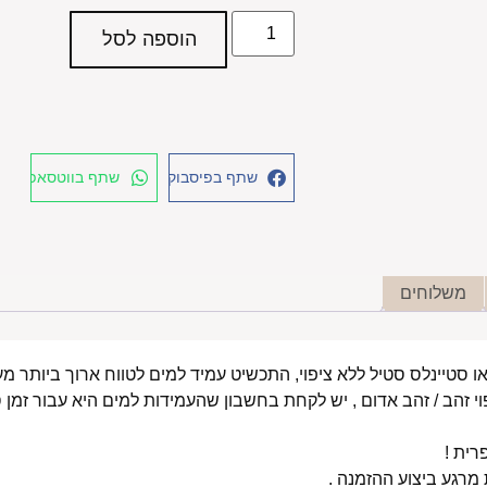
הוספה לסל
שתף בפיסבוק
שתף בווטסאפ
משלוחים
י זהב / זהב אדום , יש לקחת בחשבון שהעמידות למים היא עבור זמן ס
רית !
רגע ביצוע ההזמנה .