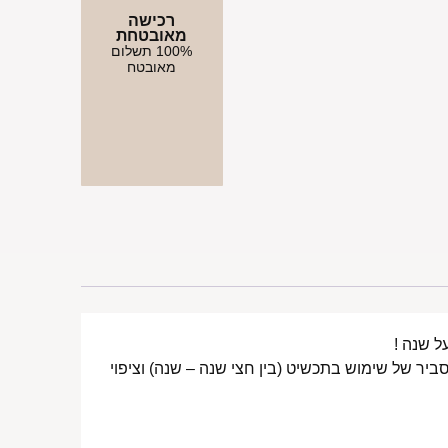
רכישה
מאובטחת
100% תשלום
מאובטח
ביר של שימוש בתכשיט (בין חצי שנה – שנה) וציפוי