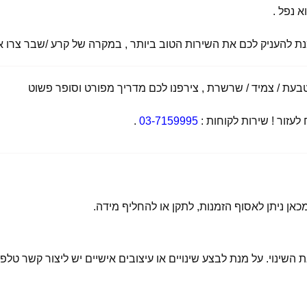
א נפל .
מנת להעניק לכם את השירות הטוב ביותר , במקרה של קרע /שבר צרו אי
ת / צמיד / שרשרת , צירפנו לכם מדריך מפורט וסופר פשוט
זור ! שירות לקוחות :
03-7159995
.
 השינוי. על מנת לבצע שינויים או עיצובים אישיים יש ליצור קשר טלפו