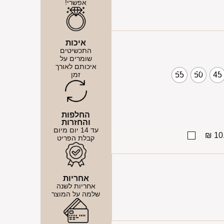
אפשרי!
איכות
התכשיטים
שומרים על
איכותם לאורך
זמן
55
50
45
החלפות
והחזרות
עד 14 יום מיום
10.
קבלת הפריט
אחריות
אחריות לשנה
שלמה על המוצר