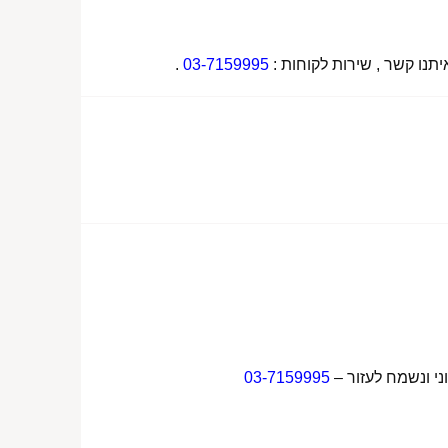
תנו קשר , שירות לקוחות :
03-7159995
.
ני ונשמח לעזור –
03-7159995