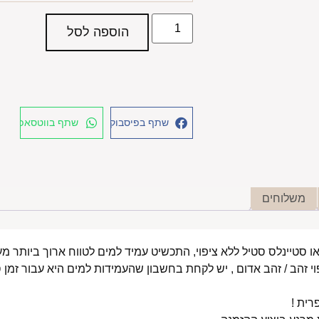
הוספה לסל
שתף בפיסבוק
שתף בווטסאפ
משלוחים
י זהב / זהב אדום , יש לקחת בחשבון שהעמידות למים היא עבור זמן ס
רית !