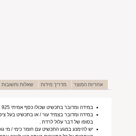
אחריות המוצר
מדריך מידות
שאלות ותשובות
במידה ומדובר בתכשיט שכולו כסף אמיתי 925 או סטיינלס סטיל ללא ציפוי, התכשיט עמיד למים לטווח ארוך ביותר מעל שנה !
במידה ומדובר בצמיד עור / או בתכשיט בעל ציפו
בסופו של דבר עלול לרדת .
יש להימנע במגע התכשיט עם חומר כימי / מי גופ