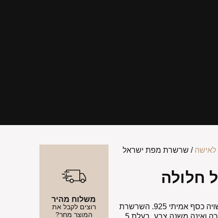
לאישה
/ שרשרת מפת ישראל
 חלולה
משלוח מהיר
שרשרת מפת ישראל חלולה. שרשרת העשויה כסף אמיתי 925. השרשרת
רוצים לקבל את
המוצר מחר?
עמידה במים, מקלחת ובריכות אינה משחירה ואינה משנה צבע. בעלת 5