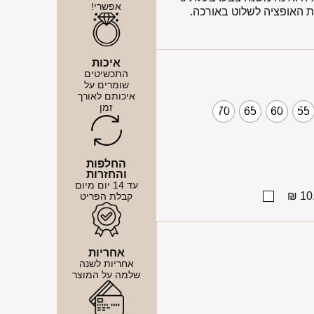
אפשרי!
 האופציה לשלוט באורכה.
איכות
התכשיטים
שומרים על
איכותם לאורך
זמן
70
65
60
55
החלפות
והחזרות
עד 14 יום מיום
10.
קבלת הפריט
אחריות
אחריות לשנה
שלמה על המוצר