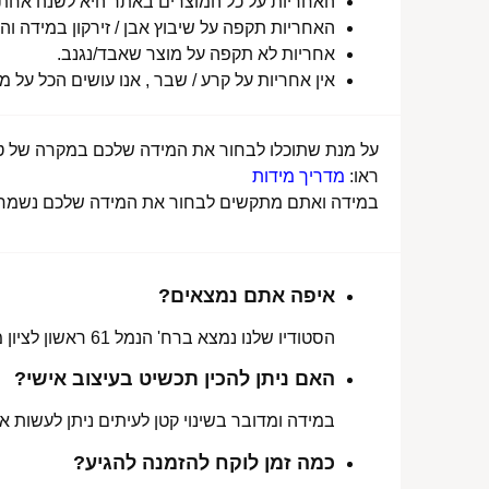
האחריות על כל המוצרים באתר היא לשנה אחת מ
האחריות תקפה על שיבוץ אבן / זירקון במידה והו
אחריות לא תקפה על מוצר שאבד/נגנב.
אין אחריות על קרע / שבר , אנו עושים הכל על 
על מנת שתוכלו לבחור את המידה שלכם במקרה של טבע
ראו:
מדריך מידות
במידה ואתם מתקשים לבחור את המידה שלכם נשמח לע
איפה אתם נמצאים?
הסטודיו שלנו נמצא ברח' הנמל 61 ראשון לציון מכאן ניתן לאסוף הזמנות, לתקן או להחליף מידה.
האם ניתן להכין תכשיט בעיצוב אישי?
במידה ומדובר בשינוי קטן לעיתים ניתן לעשות את
כמה זמן לוקח להזמנה להגיע?