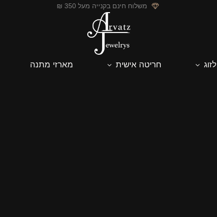
משלוח חינם בקנייה מעל 350 ₪
לזוג
חריטה אישית
מארזי מתנה