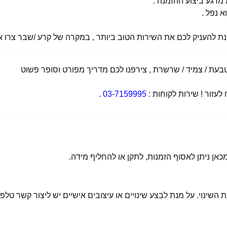
רגע ביצוע ההזמנה .
א נפל .
מנת להעניק לכם את השירות הטוב ביותר , במקרה של קרע /שבר צרו אי
ת / צמיד / שרשרת , צירפנו לכם מדריך מפורט וסופר פשוט
זור ! שירות לקוחות :
03-7159995
.
 השינוי. על מנת לבצע שינויים או עיצובים אישיים יש ליצור קשר טלפו