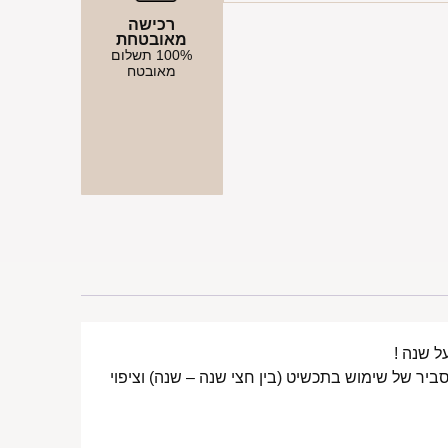
רכישה
מאובטחת
100% תשלום
מאובטח
ביר של שימוש בתכשיט (בין חצי שנה – שנה) וציפוי