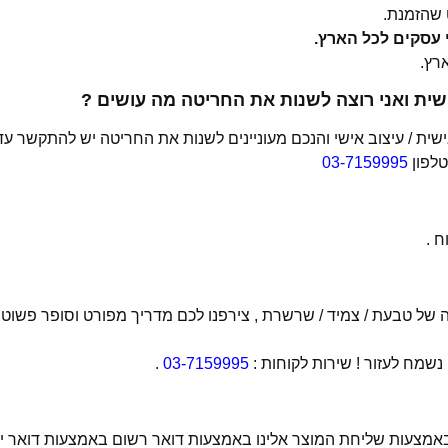
שהזמנת.
ית ואני רוצה לשנות את החריטה מה עושים ?
ת / עיצוב אישי והנכם מעוניינים לשנות את החריטה יש להתקשר עד
טלפון
03-7159995
 .
של טבעת / צמיד / שרשרת , צירפנו לכם מדריך מפורט וסופר פשוט
מח לעזור ! שירות לקוחות :
03-7159995
.
 באמצעות שליחת המוצר אלינו באמצעות דואר רשום באמצעות דואר יש