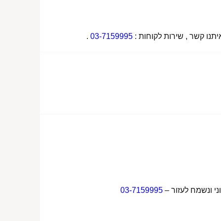
תנו קשר , שירות לקוחות :
03-7159995
.
ני ונשמח לעזור –
03-7159995