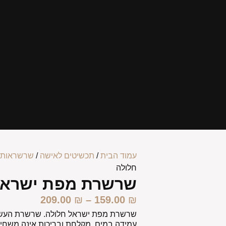
עמוד הבית
/
תכשיטים לאישה
/
שרשראות 
חלולה
שרשרת מפת ישראל
209.00
₪
–
159.00
₪