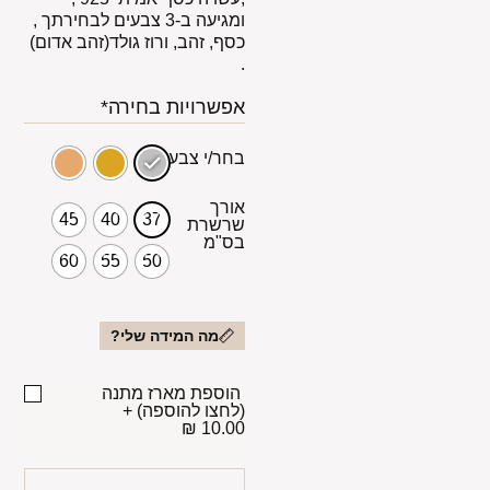
ומגיעה ב-3 צבעים לבחירתך ,
כסף, זהב, ורוז גולד(זהב אדום)
.
אפשרויות בחירה*
בחר/י צבע
אורך
45
40
37
שרשרת
בס"מ
60
55
50
מה המידה שלי?
הוספת מארז מתנה
(לחצו להוספה)
+
10.00 ₪