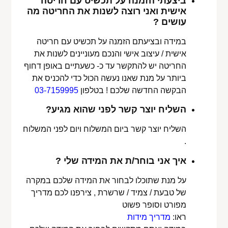
ביצעתי הזמנה על תכשיט עם חריטה
אישית ואני רוצה לשנות את החריטה מה
עושים ?
במידה ובציעתם הזמנה על תכשיט עם חריטה
אישית / עיצוב אישי והנכם מעוניינים לשנות את
החריטה יש להתקשר עד כ- כשעתיים באופן דחוף
ביותר על מנת שאנו נעשה הכול כדי להכניס את
הבקשה החדשה שלכם ! בטלפון
03-7159995
השליח יוצר קשר לפני שהוא מגיע?
השליח יוצר קשר ביום המשלוח ויום לפני המשלוח
.
איך אני בוחר/ת את המידה שלי ?
על מנת שתוכלו לבחור את המידה שלכם במקרה
של טבעת / צמיד / שרשרת , צירפנו לכם מדריך
מפורט וסופר פשוט
ראו:
מדריך מידות