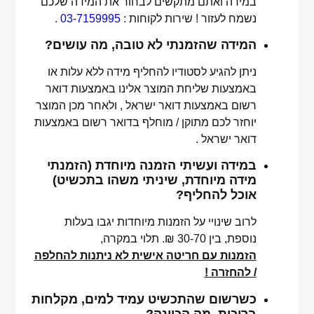
במידה ואתם מתקשים לבחור את המידה שלכם
נשמח לעזור ! שירות לקוחות :
03-7159995
.
המידה שהזמנתי לא טובה, מה עושים?
ניתן להגיע לסטודיו להחליף מידה ללא עלות או
באמצעות שליחת המוצר אלינו באמצעות דואר
רשום באמצעות דואר ישראל , ולאחר מכן המוצר
יוחזר לכם מתוקן / מוחלף בדואר רשום באמצעות
דואר ישראל .
במידה ועשיתי הזמנה מיוחדת (הזמנתי
מידה מיוחדת, שיניתי משהו בתכשיט)
אוכל להחליף?
לרוב שינויי על הזמנות מיוחדות יגבו בעלות
נוספת, בין 30-70 ₪. תלוי במקרה,
הזמנות עם חריטה אישית לא ניתנות להחלפה
/ להחזרה !
כשרשום שהתכשיט עמיד למים, מקלחות
בריכות, מה הכוונה?