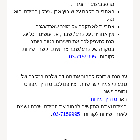
מרגע ביצוע ההזמנה .
האחריות תקפה על שיבוץ אבן / זירקון במידה והוא
נפל .
אחריות לא תקפה על מוצר שאבד/נגנב.
אין אחריות על קרע / שבר , אנו עושים הכל על
מנת להעניק לכם את השירות הטוב ביותר ,
במקרה של קרע /שבר צרו איתנו קשר , שירות
לקוחות :
03-7159995
.
על מנת שתוכלו לבחור את המידה שלכם במקרה של
טבעת / צמיד / שרשרת , צירפנו לכם מדריך מפורט
וסופר פשוט
ראו:
מדריך מידות
במידה ואתם מתקשים לבחור את המידה שלכם נשמח
לעזור ! שירות לקוחות :
03-7159995
.