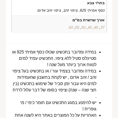
בחר/י צבע
כסף אמיתי 925, ציפוי זהב, ציפוי זהב אדום
אורך שרשרת בס"מ
60
,
55
,
50
,
45
,
40
,
37
במידה ומדובר בתכשיט שכולו כסף אמיתי 925 או
סטיינלס סטיל ללא ציפוי, התכשיט עמיד למים
לטווח ארוך ביותר מעל שנה !
במידה ומדובר בצמיד עור / או בתכשיט בעל ציפוי
זהב / זהב אדום , יש לקחת בחשבון שהעמידות
למים היא עבור זמן סביר של שימוש בתכשיט (בין
חצי שנה – שנה) וציפוי בסופו של דבר עלול לרדת
.
יש להימנע במגע התכשיט עם חומר כימי / מי
גופרית !
האחריות על כל המוצרים באתר היא לשנה אחת