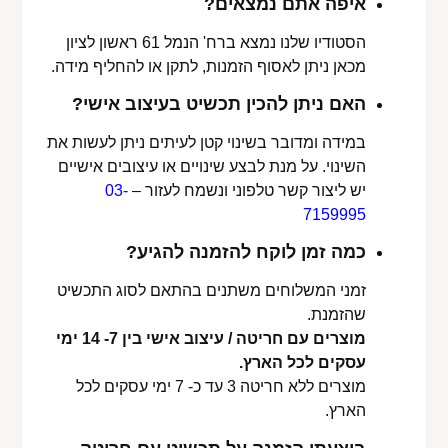
איפה אתם נמצאים?
הסטודיו שלנו נמצא ברח' הנמל 61 ראשון לציון
מכאן ניתן לאסוף הזמנות, לתקן או להחליף מידה.
האם ניתן להכין תכשיט בעיצוב אישי?
במידה ומדובר בשינוי קטן לעיתים ניתן לעשות את
השינוי. על מנת לבצע שינויים או עיצובים אישיים
יש ליצור קשר טלפוני ונשמח לעזור –
03-
7159995
כמה זמן לוקח להזמנה להגיע?
זמני המשלוחים משתנים בהתאם לסוג התכשיט
שהזמנת.
מוצרים עם חריטה / עיצוב אישי בין 7- 14 ימי
עסקים לכל הארץ.
מוצרים ללא חריטה 3 עד כ- 7 ימי עסקים לכל
הארץ.