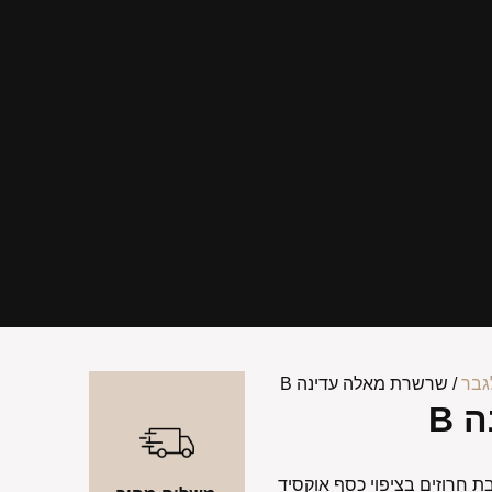
גבר
/ שרשרת מאלה עדינה B
 B
רשרת המשלבת חרוזים בציפוי כסף אוקסיד