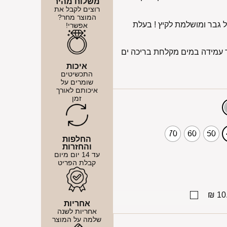
משלוח מהיר
רוצים לקבל את
המוצר מחר?
 גבר ומושלמת לקיץ ! בעלת
אפשרי!
 עמידה במים מקלחת בריכה ים
איכות
התכשיטים
שומרים על
איכותם לאורך
זמן
70
60
50
החלפות
והחזרות
עד 14 יום מיום
קבלת הפריט
10.
אחריות
אחריות לשנה
שלמה על המוצר