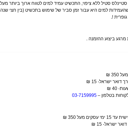
רגע ביצוע ההזמנה .
קוחות בטלפון –
03-7159995
 מעל 350 ₪