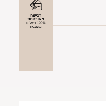
רכישה
מאובטחת
100% תשלום
מאובטח