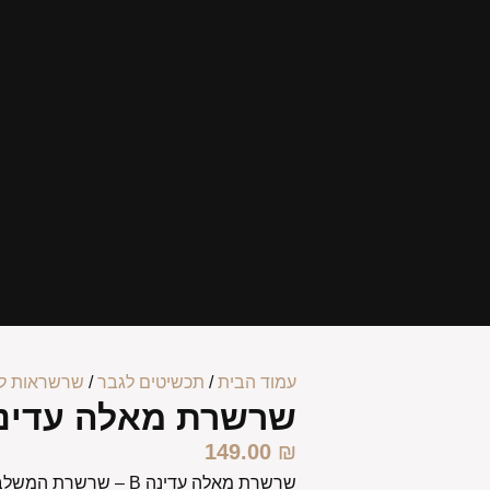
עמוד הבית
/
תכשיטים לגבר
/
שרשראות ל
שרשרת מאלה עדינה
149.00
₪
שרשרת מאלה עדינה B – ש