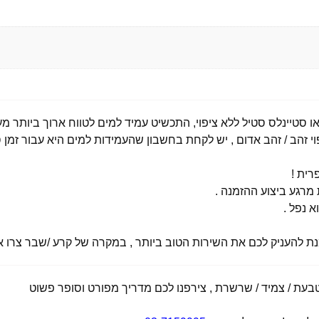
י זהב / זהב אדום , יש לקחת בחשבון שהעמידות למים היא עבור זמן ס
רית !
רגע ביצוע ההזמנה .
א נפל .
מנת להעניק לכם את השירות הטוב ביותר , במקרה של קרע /שבר צרו אי
ת / צמיד / שרשרת , צירפנו לכם מדריך מפורט וסופר פשוט