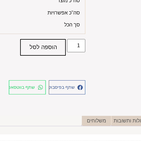
סה"כ מוצר
סה"כ אפשרויות
סך הכל
הוספה לסל
שתף בפיסבוק
שתף בווטסאפ
ות ותשובות
משלוחים