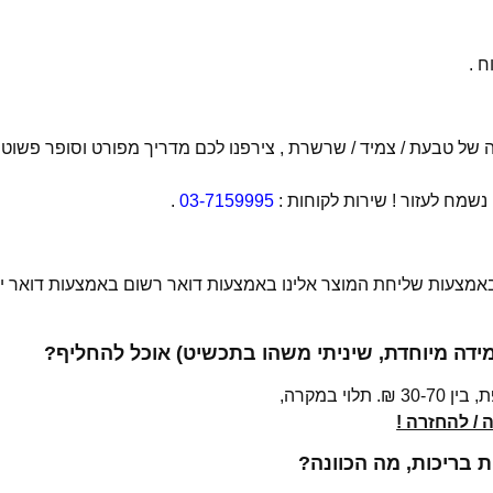
 .
של טבעת / צמיד / שרשרת , צירפנו לכם מדריך מפורט וסופר פשוט
מח לעזור ! שירות לקוחות :
03-7159995
.
 באמצעות שליחת המוצר אלינו באמצעות דואר רשום באמצעות דואר יש
מידה מיוחדת, שיניתי משהו בתכשיט) אוכל להחליף?
י במקרה,
/ להחזרה !
בריכות, מה הכוונה?