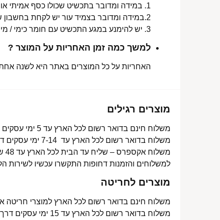
1. במידה ומדובר בתכשיט שכולו כסף אמיתי או סטיינלס סטיל ללא ציפוי, התכשיט עמיד למים לטווח ארוך ביותר מעל שנה !
2.במידה ומדובר בצמיד עור יש לקחת בחשבון שהעמידות למים היא עבור זמן סביר של שימוש בתכשיט (בין חצי שנה לשנה) וציפוי בסופו של דבר עלול לרדת .
3. יש להימנע במגע התכשיט עם חומר כימי / מי גופרית !.
למשך כמה זמן האחריות על המוצר ?
האחריות על כל המוצרים באתר היא לשנה אחת מ
מוצרים רגילים
משלוח חינם בדואר רשום לכל הארץ עד 5 ימי עסקים מעל 350 ₪
משלוח בדואר רשום לכל הארץ עד 7-14 ימי עסקים דרך דואר ישראל- 15 ₪
משלוח אקספרס – שליח עד הבית לכל הארץ עד 48 שעות- 40 ₪
למשלוחים והזמנות דחופות התקשרו עכשיו לשירות הל
מוצרים לחריטה
משלוח חינם בדואר רשום לכל הארץ למוצרי חריטה אישית עד 15 ימי עסקים
משלוח בדואר רשום לכל הארץ עד 15 ימי עסקים דרך דואר ישראל- 15 ₪