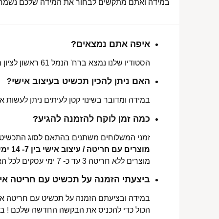
במידה ואתם מתקשים לבחור את המידה שלכם נשמח לע
איפה אתם נמצאים?
הסטודיו שלנו נמצא ברח' הנמל 61 ראשון לציון מכאן ניתן לאסוף הזמנות, לתקן או להחליף מידה.
האם ניתן להכין תכשיט בעיצוב אישי?
במידה ומדובר בשינוי קטן לעיתים ניתן לעשות את
כמה זמן לוקח להזמנה להגיע?
זמני המשלוחים משתנים בהתאם לסוג התכשיט 
מוצרים עם חריטה / עיצוב אישי בין 7- 14 ימי עסקים לכל הארץ.
מוצרים ללא חריטה 3 עד כ- 7 ימי עסקים לכל הארץ.
ביצעתי הזמנה על תכשיט עם חריטה איש
במידה ובציעתם הזמנה על תכשיט עם חריטה אישי
הכול כדי להכניס את הבקשה החדשה שלכם ! ב