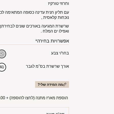
וחרוזי טורקיז
עם תליון חנית עדינה כסופה המתאימה לכל
נוכחות קלאסית ,
שרשרת המגיעה באורכים שונים לבחירתך
ואפילו ים המלח .
אפשרויות בחירה*
בחר/י צבע
אורך שרשרת בס"מ לגבר
40
מה המידה שלי?
הוספת מארז מתנה (לחצו להוספה)
+
00 ₪