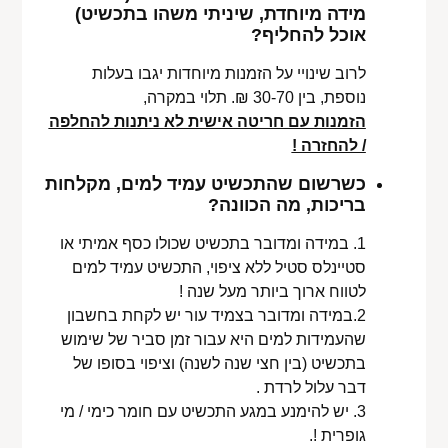
מידה מיוחדת, שיניתי משהו בתכשיט)
אוכל להחליף?
לרוב שינויי על הזמנות מיוחדות יגבו בעלות
נוספת, בין 30-70 ₪. תלוי במקרה,
הזמנות עם חריטה אישית לא ניתנות להחלפה
/ להחזרה !
כשרשום שהתכשיט עמיד למים, מקלחות
בריכות, מה הכוונה?
1. במידה ומדובר בתכשיט שכולו כסף אמיתי או
סטיינלס סטיל ללא ציפוי, התכשיט עמיד למים
לטווח ארוך ביותר מעל שנה !
2.במידה ומדובר בצמיד עור יש לקחת בחשבון
שהעמידות למים היא עבור זמן סביר של שימוש
בתכשיט (בין חצי שנה לשנה) וציפוי בסופו של
דבר עלול לרדת .
3. יש להימנע במגע התכשיט עם חומר כימי / מי
גופרית !.