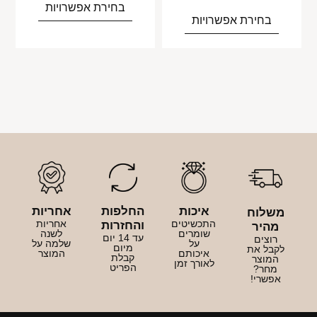
בחירת אפשרויות
בחירת אפשרויות
איכות
החלפות
אחריות
משלוח
התכשיטים
אחריות
והחזרות
מהיר
שומרים
לשנה
עד 14 יום
רוצים
על
שלמה על
מיום
לקבל את
איכותם
המוצר
קבלת
המוצר
לאורך זמן
הפריט
מחר?
אפשרי!