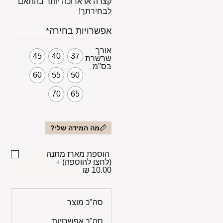
קצרה או ארוכה יותר בהתאם
לבחירתך!
אפשרויות בחירה*
אורך
45
40
37
שרשרת
בס"מ
60
55
50
70
65
מה המידה שלי?
הוספת מארז מתנה
(לחצו להוספה)
+
10.00 ₪
סה"כ מוצר
סה"כ אפשרויות