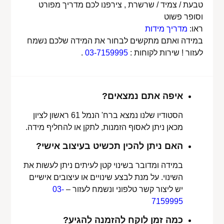
טבעת / צמיד / שרשרת , צירפנו לכם מדריך מפורט
וסופר פשוט
ראו:
מדריך מידות
במידה ואתם מתקשים לבחור את המידה שלכם נשמח
לעזור ! שירות לקוחות :
03-7159995
.
איפה אתם נמצאים?
הסטודיו שלנו נמצא ברח' הנמל 61 ראשון לציון
מכאן ניתן לאסוף הזמנות, לתקן או להחליף מידה.
האם ניתן להכין תכשיט בעיצוב אישי?
במידה ומדובר בשינוי קטן לעיתים ניתן לעשות את
השינוי. על מנת לבצע שינויים או עיצובים אישיים
יש ליצור קשר טלפוני ונשמח לעזור –
03-
7159995
כמה זמן לוקח להזמנה להגיע?