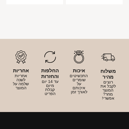
איכות
החלפות
אחריות
משלוח
התכשיטים
אחריות
והחזרות
מהיר
שומרים
לשנה
עד 14 יום
רוצים
על
שלמה על
מיום
לקבל את
איכותם
המוצר
קבלת
המוצר
לאורך זמן
הפריט
מחר?
אפשרי!