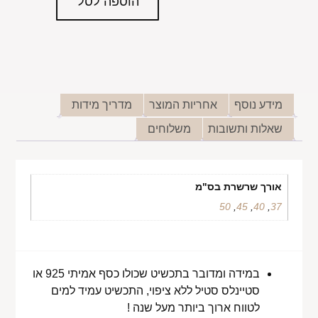
הוספה לסל
מידע נוסף
אחריות המוצר
מדריך מידות
שאלות ותשובות
משלוחים
אורך שרשרת בס"מ
50
,
45
,
40
,
37
במידה ומדובר בתכשיט שכולו כסף אמיתי 925 או
סטיינלס סטיל ללא ציפוי, התכשיט עמיד למים
לטווח ארוך ביותר מעל שנה !