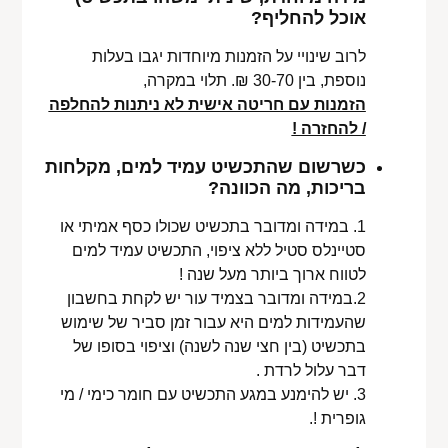
אוכל להחליף?
לרוב שינויי על הזמנות מיוחדות יגבו בעלות
נוספת, בין 30-70 ₪. תלוי במקרה,
הזמנות עם חריטה אישית לא ניתנות להחלפה
/ להחזרה !
כשרשום שהתכשיט עמיד למים, מקלחות
בריכות, מה הכוונה?
1. במידה ומדובר בתכשיט שכולו כסף אמיתי או
סטיינלס סטיל ללא ציפוי, התכשיט עמיד למים
לטווח ארוך ביותר מעל שנה !
2.במידה ומדובר בצמיד עור יש לקחת בחשבון
שהעמידות למים היא עבור זמן סביר של שימוש
בתכשיט (בין חצי שנה לשנה) וציפוי בסופו של
דבר עלול לרדת .
3. יש להימנע במגע התכשיט עם חומר כימי / מי
גופרית !.