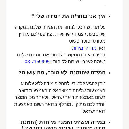
.
איך אני בוחר/ת את המידה שלי ?
על מנת שתוכלו לבחור את המידה שלכם במקרה
של טבעת / צמיד / שרשרת , צירפנו לכם מדריך
מפורט וסופר פשוט
ראו:
מדריך מידות
במידה ואתם מתקשים לבחור את המידה שלכם
נשמח לעזור ! שירות לקוחות :
03-7159995
.
המידה שהזמנתי לא טובה, מה עושים?
ניתן להגיע לסטודיו להחליף מידה ללא עלות או
באמצעות שליחת המוצר אלינו באמצעות דואר
רשום באמצעות דואר ישראל , ולאחר מכן המוצר
יוחזר לכם מתוקן / מוחלף בדואר רשום באמצעות
דואר ישראל .
במידה ועשיתי הזמנה מיוחדת (הזמנתי
מידה מיוחדת, שיניתי משהו בתכשיט)