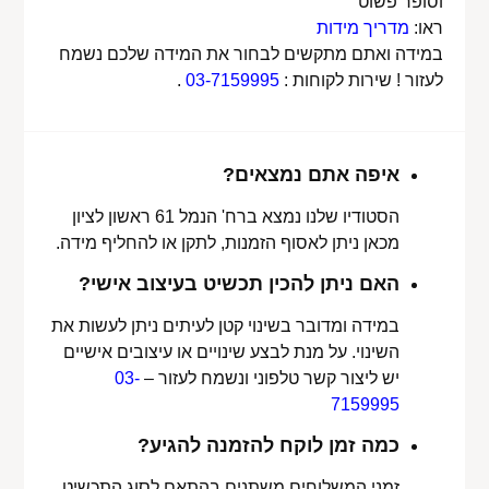
וסופר פשוט
ראו:
מדריך מידות
במידה ואתם מתקשים לבחור את המידה שלכם נשמח
לעזור ! שירות לקוחות :
03-7159995
.
איפה אתם נמצאים?
הסטודיו שלנו נמצא ברח' הנמל 61 ראשון לציון
מכאן ניתן לאסוף הזמנות, לתקן או להחליף מידה.
האם ניתן להכין תכשיט בעיצוב אישי?
במידה ומדובר בשינוי קטן לעיתים ניתן לעשות את
השינוי. על מנת לבצע שינויים או עיצובים אישיים
יש ליצור קשר טלפוני ונשמח לעזור –
03-
7159995
כמה זמן לוקח להזמנה להגיע?
זמני המשלוחים משתנים בהתאם לסוג התכשיט