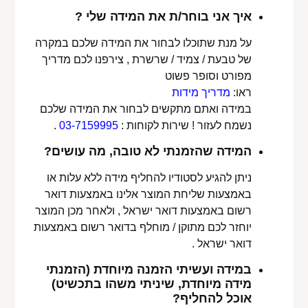
איך אני בוחר/ת את המידה שלי ?
על מנת שתוכלו לבחור את המידה שלכם במקרה
של טבעת / צמיד / שרשרת , צירפנו לכם מדריך
מפורט וסופר פשוט
ראו:
מדריך מידות
במידה ואתם מתקשים לבחור את המידה שלכם
נשמח לעזור ! שירות לקוחות :
03-7159995
.
המידה שהזמנתי לא טובה, מה עושים?
ניתן להגיע לסטודיו להחליף מידה ללא עלות או
באמצעות שליחת המוצר אלינו באמצעות דואר
רשום באמצעות דואר ישראל , ולאחר מכן המוצר
יוחזר לכם מתוקן / מוחלף בדואר רשום באמצעות
דואר ישראל .
במידה ועשיתי הזמנה מיוחדת (הזמנתי
מידה מיוחדת, שיניתי משהו בתכשיט)
אוכל להחליף?