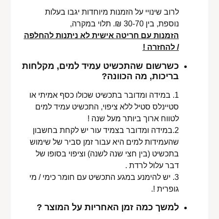
לרוב שינויי על הזמנות מיוחדות יגבו בעלות
נוספת, בין 30-70 ₪. תלוי במקרה,
הזמנות עם חריטה אישית לא ניתנות להחלפה
/ להחזרה !
כשרשום שהתכשיט עמיד למים, מקלחות
בריכות, מה הכוונה?
1. במידה ומדובר בתכשיט שכולו כסף אמיתי או
סטיינלס סטיל ללא ציפוי, התכשיט עמיד למים
לטווח ארוך ביותר מעל שנה !
2.במידה ומדובר בצמיד עור יש לקחת בחשבון
שהעמידות למים היא עבור זמן סביר של שימוש
בתכשיט (בין חצי שנה לשנה) וציפוי בסופו של
דבר עלול לרדת .
3. יש להימנע במגע התכשיט עם חומר כימי / מי
גופרית !.
למשך כמה זמן האחריות על המוצר ?