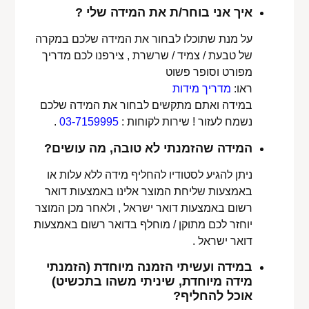
איך אני בוחר/ת את המידה שלי ?
על מנת שתוכלו לבחור את המידה שלכם במקרה
של טבעת / צמיד / שרשרת , צירפנו לכם מדריך
מפורט וסופר פשוט
ראו:
מדריך מידות
במידה ואתם מתקשים לבחור את המידה שלכם
נשמח לעזור ! שירות לקוחות :
03-7159995
.
המידה שהזמנתי לא טובה, מה עושים?
ניתן להגיע לסטודיו להחליף מידה ללא עלות או
באמצעות שליחת המוצר אלינו באמצעות דואר
רשום באמצעות דואר ישראל , ולאחר מכן המוצר
יוחזר לכם מתוקן / מוחלף בדואר רשום באמצעות
דואר ישראל .
במידה ועשיתי הזמנה מיוחדת (הזמנתי
מידה מיוחדת, שיניתי משהו בתכשיט)
אוכל להחליף?