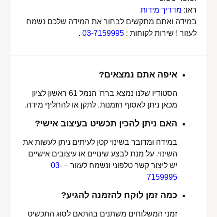
ראו:
מדריך מידות
במידה ואתם מתקשים לבחור את המידה שלכם נשמח
לעזור ! שירות לקוחות :
03-7159995
.
איפה אתם נמצאים?
הסטודיו שלנו נמצא ברח' הנמל 61 ראשון לציון
מכאן ניתן לאסוף הזמנות, לתקן או להחליף מידה.
האם ניתן להכין תכשיט בעיצוב אישי?
במידה ומדובר בשינוי קטן לעיתים ניתן לעשות את
השינוי. על מנת לבצע שינויים או עיצובים אישיים
יש ליצור קשר טלפוני ונשמח לעזור –
03-
7159995
כמה זמן לוקח להזמנה להגיע?
זמני המשלוחים משתנים בהתאם לסוג התכשיט