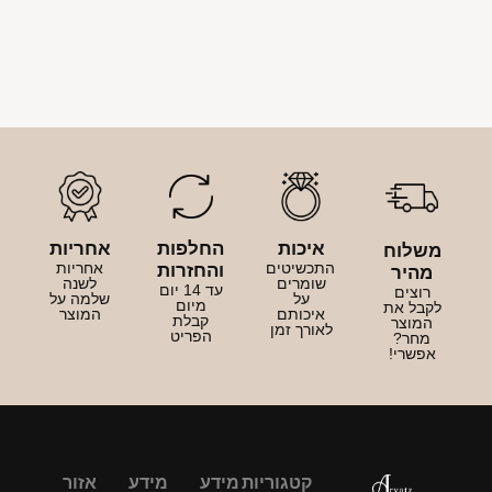
איכות
החלפות
אחריות
משלוח
התכשיטים
אחריות
והחזרות
מהיר
שומרים
לשנה
עד 14 יום
רוצים
על
שלמה על
מיום
לקבל את
איכותם
המוצר
קבלת
המוצר
לאורך זמן
הפריט
מחר?
אפשרי!
קטגוריות
מידע
מידע
אזור