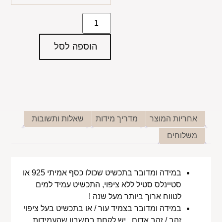
הוספה לסל
אחריות המוצר
מדריך מידות
שאלות ותשובות
משלוחים
במידה ומדובר בתכשיט שכולו כסף אמיתי 925 או
סטיינלס סטיל ללא ציפוי, התכשיט עמיד למים
לטווח ארוך ביותר מעל שנה !
במידה ומדובר בצמיד עור / או בתכשיט בעל ציפוי
זהב / זהב אדום , יש לקחת בחשבון שהעמידות