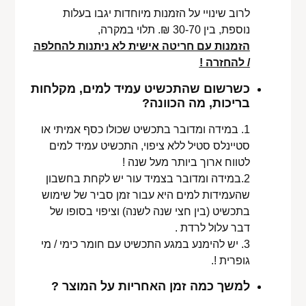
לרוב שינויי על הזמנות מיוחדות יגבו בעלות
נוספת, בין 30-70 ₪. תלוי במקרה,
הזמנות עם חריטה אישית לא ניתנות להחלפה
/ להחזרה !
כשרשום שהתכשיט עמיד למים, מקלחות
בריכות, מה הכוונה?
1. במידה ומדובר בתכשיט שכולו כסף אמיתי או
סטיינלס סטיל ללא ציפוי, התכשיט עמיד למים
לטווח ארוך ביותר מעל שנה !
2.במידה ומדובר בצמיד עור יש לקחת בחשבון
שהעמידות למים היא עבור זמן סביר של שימוש
בתכשיט (בין חצי שנה לשנה) וציפוי בסופו של
דבר עלול לרדת .
3. יש להימנע במגע התכשיט עם חומר כימי / מי
גופרית !.
למשך כמה זמן האחריות על המוצר ?