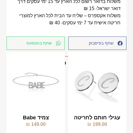
משלוח בדואר רשום לכל הארץ עד 15 ימי עסקים דרך
דואר ישראל- 15 ₪
משלוח אקספרס – שליח עד הבית לכל הארץ למוצרי
חריטה אישית עד 7 ימי עסקים- 40 ₪
שתף בפיסבוק
שתף בווטסאפ
מוצרים קשורים
עגילי חותם לחריטה
צמיד Babe
₪
149.00
₪
199.00