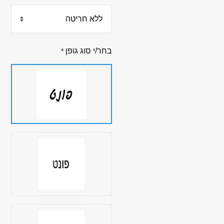
בחר/י סוג גופן
*