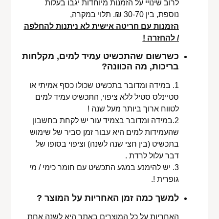
לרוב שינויי על הזמנות מיוחדות יגבו בעלות
נוספת, בין 30-70 ₪. תלוי במקרה,
הזמנות עם חריטה אישית לא ניתנות להחלפה
/ להחזרה !
כשרשום שהתכשיט עמיד למים, מקלחות
בריכות, מה הכוונה?
1. במידה ומדובר בתכשיט שכולו כסף אמיתי או
סטיינלס סטיל ללא ציפוי, התכשיט עמיד למים
לטווח ארוך ביותר מעל שנה !
2.במידה ומדובר בצמיד עור יש לקחת בחשבון
שהעמידות למים היא עבור זמן סביר של שימוש
בתכשיט (בין חצי שנה לשנה) וציפוי בסופו של
דבר עלול לרדת .
3. יש להימנע במגע התכשיט עם חומר כימי / מי
גופרית !.
למשך כמה זמן האחריות על המוצר ?
האחריות על כל המוצרים באתר היא לשנה אחת