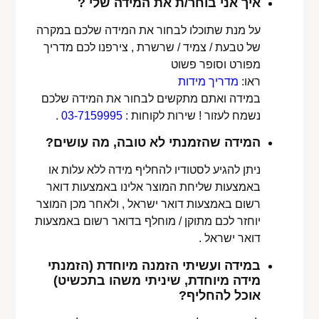
איך אני בוחר/ת את המידה שלי ?
על מנת שתוכלו לבחור את המידה שלכם במקרה
של טבעת / צמיד / שרשרת , צירפנו לכם מדריך
מפורט וסופר פשוט
ראו:
מדריך מידות
במידה ואתם מתקשים לבחור את המידה שלכם
נשמח לעזור ! שירות לקוחות :
03-7159995
.
המידה שהזמנתי לא טובה, מה עושים?
ניתן להגיע לסטודיו להחליף מידה ללא עלות או
באמצעות שליחת המוצר אלינו באמצעות דואר
רשום באמצעות דואר ישראל , ולאחר מכן המוצר
יוחזר לכם מתוקן / מוחלף בדואר רשום באמצעות
דואר ישראל .
במידה ועשיתי הזמנה מיוחדת (הזמנתי
מידה מיוחדת, שיניתי משהו בתכשיט)
אוכל להחליף?