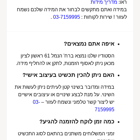
ראו:
מדריך מידות
במידה ואתם מתקשים לבחור את המידה שלכם נשמח
לעזור ! שירות לקוחות :
03-7159995
.
איפה אתם נמצאים?
הסטודיו שלנו נמצא ברח' הנמל 61 ראשון לציון
מכאן ניתן לאסוף הזמנות, לתקן או להחליף מידה.
האם ניתן להכין תכשיט בעיצוב אישי?
במידה ומדובר בשינוי קטן לעיתים ניתן לעשות את
השינוי. על מנת לבצע שינויים או עיצובים אישיים
יש ליצור קשר טלפוני ונשמח לעזור –
03-
7159995
כמה זמן לוקח להזמנה להגיע?
זמני המשלוחים משתנים בהתאם לסוג התכשיט