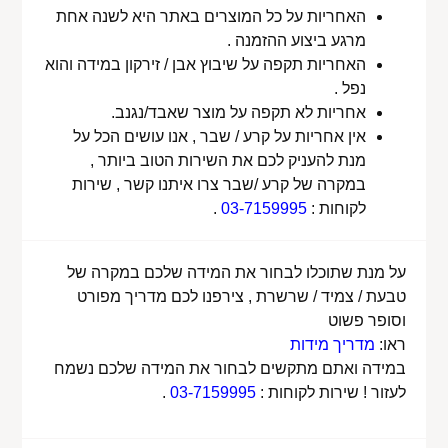
האחריות על כל המוצרים באתר היא לשנה אחת
מרגע ביצוע ההזמנה .
האחריות תקפה על שיבוץ אבן / זירקון במידה והוא
נפל .
אחריות לא תקפה על מוצר שאבד/נגנב.
אין אחריות על קרע / שבר , אנו עושים הכל על
מנת להעניק לכם את השירות הטוב ביותר ,
במקרה של קרע /שבר צרו איתנו קשר , שירות
לקוחות :
03-7159995
.
על מנת שתוכלו לבחור את המידה שלכם במקרה של
טבעת / צמיד / שרשרת , צירפנו לכם מדריך מפורט
וסופר פשוט
ראו:
מדריך מידות
במידה ואתם מתקשים לבחור את המידה שלכם נשמח
לעזור ! שירות לקוחות :
03-7159995
.