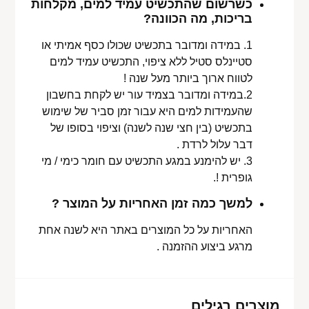
כשרשום שהתכשיט עמיד למים, מקלחות
בריכות, מה הכוונה?
1. במידה ומדובר בתכשיט שכולו כסף אמיתי או
סטיינלס סטיל ללא ציפוי, התכשיט עמיד למים
לטווח ארוך ביותר מעל שנה !
2.במידה ומדובר בצמיד עור יש לקחת בחשבון
שהעמידות למים היא עבור זמן סביר של שימוש
בתכשיט (בין חצי שנה לשנה) וציפוי בסופו של
דבר עלול לרדת .
3. יש להימנע במגע התכשיט עם חומר כימי / מי
גופרית !.
למשך כמה זמן האחריות על המוצר ?
האחריות על כל המוצרים באתר היא לשנה אחת
מרגע ביצוע ההזמנה .
מוצרים רגילים