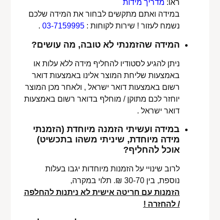
ראו:
מדריך מידות
במידה ואתם מתקשים לבחור את המידה שלכם
נשמח לעזור ! שירות לקוחות :
03-7159995
.
המידה שהזמנתי לא טובה, מה עושים?
ניתן להגיע לסטודיו להחליף מידה ללא עלות או
באמצעות שליחת המוצר אלינו באמצעות דואר
רשום באמצעות דואר ישראל , ולאחר מכן המוצר
יוחזר לכם מתוקן / מוחלף בדואר רשום באמצעות
דואר ישראל .
במידה ועשיתי הזמנה מיוחדת (הזמנתי
מידה מיוחדת, שיניתי משהו בתכשיט)
אוכל להחליף?
לרוב שינויי על הזמנות מיוחדות יגבו בעלות
נוספת, בין 30-70 ₪. תלוי במקרה,
הזמנות עם חריטה אישית לא ניתנות להחלפה
/ להחזרה !