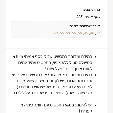
בחר/י צבע
כסף אמיתי 925
אורך שרשרת בס"מ
70
,
65
,
60
,
55
,
50
,
45
,
40
,
37
במידה ומדובר בתכשיט שכולו כסף אמיתי 925 או
סטיינלס סטיל ללא ציפוי, התכשיט עמיד למים
לטווח ארוך ביותר מעל שנה !
במידה ומדובר בצמיד עור / או בתכשיט בעל ציפוי
זהב / זהב אדום , יש לקחת בחשבון שהעמידות
למים היא עבור זמן סביר של שימוש בתכשיט (בין
חצי שנה – שנה) וציפוי בסופו של דבר עלול לרדת
.
יש להימנע במגע התכשיט עם חומר כימי / מי
גופרית !