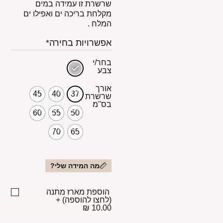
שרשרת זו עמידה במים
מקלחת בריכה ים ואפילו ים
המלח .
אפשרויות בחירה*
בחר/י
צבע
אורך
45
40
37
שרשרת
בס"מ
60
55
50
70
65
מה המידה שלי?
הוספת מארז מתנה
(לחצו להוספה)
+
10.00 ₪