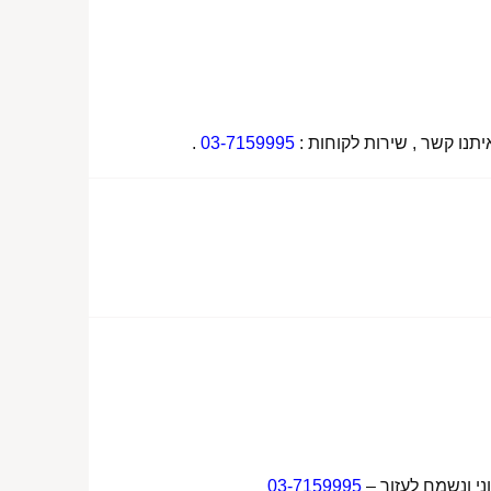
תנו קשר , שירות לקוחות :
03-7159995
.
ני ונשמח לעזור –
03-7159995