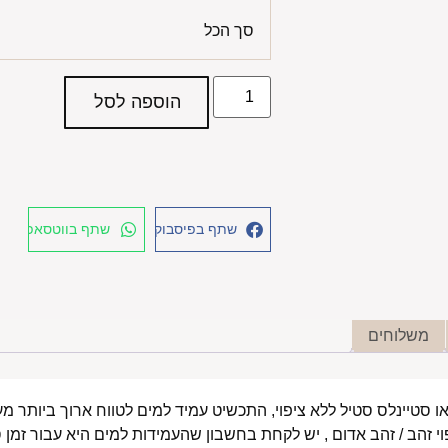
סך הכל
הוספה לסל
שתף בפיסבוק
שתף בווטסאפ
משלוחים
י זהב / זהב אדום , יש לקחת בחשבון שהעמידות למים היא עבור זמן ס