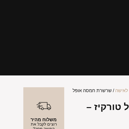
לאישה
/ שרשרת חמסה אופּל
טורקיז –
משלוח מהיר
רוצים לקבל את
המוצר מחר?