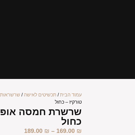
עמוד הבית
/
תכשיטים לאישה
/
שרשראות 
טורקיז – כחול
שרשרת חמסה אופּל 
כחול
189.00
₪
–
169.00
₪