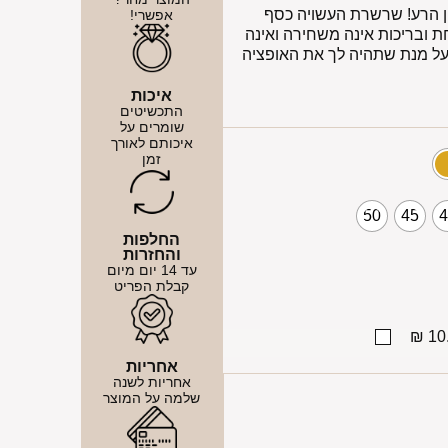
ין הרע! שרשרת העשויה כסף
אפשרי!
קלחת ובריכות אינה משחירה ואינה
ות הארכה על מנת שתהיה לך את האופציה
איכות
התכשיטים
שומרים על
איכותם לאורך
זמן
50
45
החלפות
והחזרות
עד 14 יום מיום
קבלת הפריט
10.
אחריות
אחריות לשנה
שלמה על המוצר