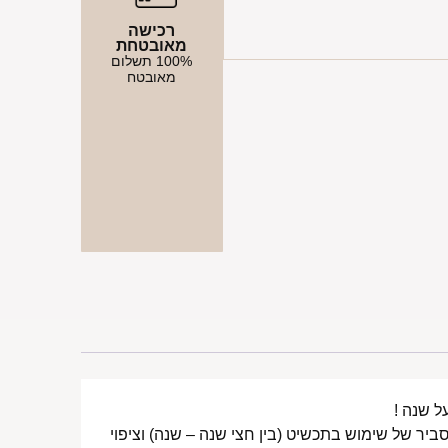
רכישה
מאובטחת
100% תשלום
מאובטח
ביר של שימוש בתכשיט (בין חצי שנה – שנה) וציפוי