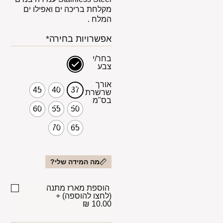
מקלחת בריכה ים ואפילו ים
המלח .
אפשרויות בחירה*
בחר/י
צבע
אורך
45
40
37
שרשרת
בס"מ
60
55
50
70
65
מה המידה שלי?
הוספת מארז מתנה
(לחצו להוספה)
+
10.00 ₪