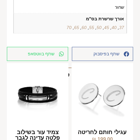
שחור
אורך שרשרת בס"מ
70
,
65
,
60
,
55
,
50
,
45
,
40
,
37
שתף בפיסבוק
שתף בווטסאפ
מוצרים קשורים
עגילי חותם לחריטה
צמיד עור בשילוב
פלטה עדינה לגבר
₪
199.00