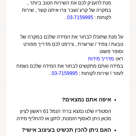
מנת להעניק לכם את השירות הטוב ביותר ,
במקרה של קרע /שבר צרו איתנו קשר , שירות
לקוחות :
03-7159995
.
על מנת שתוכלו לבחור את המידה שלכם במקרה של
טבעת / צמיד / שרשרת , צירפנו לכם מדריך מפורט
וסופר פשוט
ראו:
מדריך מידות
במידה ואתם מתקשים לבחור את המידה שלכם נשמח
לעזור ! שירות לקוחות :
03-7159995
.
איפה אתם נמצאים?
הסטודיו שלנו נמצא ברח' הנמל 61 ראשון לציון
מכאן ניתן לאסוף הזמנות, לתקן או להחליף מידה.
האם ניתן להכין תכשיט בעיצוב אישי?