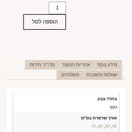
הוספה לסל
מידע נוסף
אחריות המוצר
מדריך מידות
שאלות ותשובות
משלוחים
בחר/י צבע
כסף
אורך שרשרת בס"מ
70
,
60
,
50
,
40