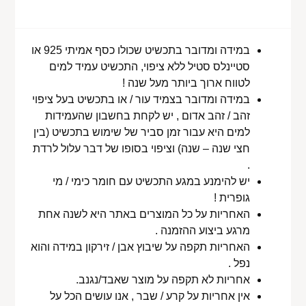
במידה ומדובר בתכשיט שכולו כסף אמיתי 925 או
סטיינלס סטיל ללא ציפוי, התכשיט עמיד למים
לטווח ארוך ביותר מעל שנה !
במידה ומדובר בצמיד עור / או בתכשיט בעל ציפוי
זהב / זהב אדום , יש לקחת בחשבון שהעמידות
למים היא עבור זמן סביר של שימוש בתכשיט (בין
חצי שנה – שנה) וציפוי בסופו של דבר עלול לרדת
.
יש להימנע במגע התכשיט עם חומר כימי / מי
גופרית !
האחריות על כל המוצרים באתר היא לשנה אחת
מרגע ביצוע ההזמנה .
האחריות תקפה על שיבוץ אבן / זירקון במידה והוא
נפל .
אחריות לא תקפה על מוצר שאבד/נגנב.
אין אחריות על קרע / שבר , אנו עושים הכל על