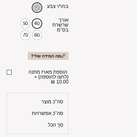
בחר/י צבע
אורך
50
40
שרשרת
בס"מ
70
60
מה המידה שלי?
הוספת מארז מתנה
(לחצו להוספה)
+
10.00 ₪
סה"כ מוצר
סה"כ אפשרויות
סך הכל