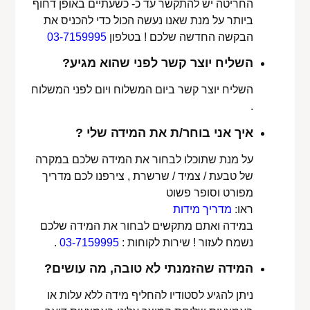
החריטה יש להתקשר עד כ- כשעתיים באופן דחוף
ביותר על מנת שאנו נעשה הכול כדי להכניס את
הבקשה החדשה שלכם ! בטלפון
03-7159995
השליח יוצר קשר לפני שהוא מגיע?
השליח יוצר קשר ביום המשלוח ויום לפני המשלוח
.
איך אני בוחר/ת את המידה שלי ?
על מנת שתוכלו לבחור את המידה שלכם במקרה
של טבעת / צמיד / שרשרת , צירפנו לכם מדריך
מפורט וסופר פשוט
ראו:
מדריך מידות
במידה ואתם מתקשים לבחור את המידה שלכם
נשמח לעזור ! שירות לקוחות :
03-7159995
.
המידה שהזמנתי לא טובה, מה עושים?
ניתן להגיע לסטודיו להחליף מידה ללא עלות או