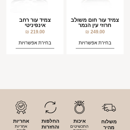
צמיד עור חום משולב
צמיד עור רחב
חרוזי עין הנמר
אינפיניטי
₪
219.00
₪
249.00
בחירת אפשרויות
בחירת אפשרויות
איכות
החלפות
אחריות
משלוח
התכשיטים
אחריות
והחזרות
מהיר