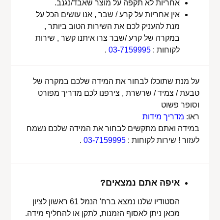
אחריות לא תקפה על מוצר שאבד/נגנב.
אין אחריות על קרע / שבר , אנו עושים הכל על
מנת להעניק לכם את השירות הטוב ביותר ,
במקרה של קרע /שבר צרו איתנו קשר , שירות
לקוחות :
03-7159995
.
על מנת שתוכלו לבחור את המידה שלכם במקרה של
טבעת / צמיד / שרשרת , צירפנו לכם מדריך מפורט
וסופר פשוט
ראו:
מדריך מידות
במידה ואתם מתקשים לבחור את המידה שלכם נשמח
לעזור ! שירות לקוחות :
03-7159995
.
איפה אתם נמצאים?
הסטודיו שלנו נמצא ברח' הנמל 61 ראשון לציון
מכאן ניתן לאסוף הזמנות, לתקן או להחליף מידה.