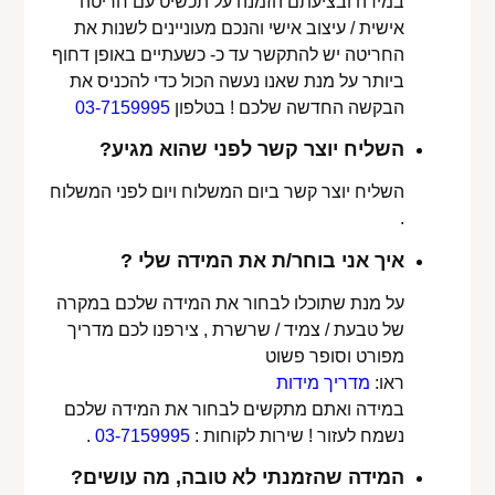
במידה ובציעתם הזמנה על תכשיט עם חריטה
אישית / עיצוב אישי והנכם מעוניינים לשנות את
החריטה יש להתקשר עד כ- כשעתיים באופן דחוף
ביותר על מנת שאנו נעשה הכול כדי להכניס את
הבקשה החדשה שלכם ! בטלפון
03-7159995
השליח יוצר קשר לפני שהוא מגיע?
השליח יוצר קשר ביום המשלוח ויום לפני המשלוח
.
איך אני בוחר/ת את המידה שלי ?
על מנת שתוכלו לבחור את המידה שלכם במקרה
של טבעת / צמיד / שרשרת , צירפנו לכם מדריך
מפורט וסופר פשוט
ראו:
מדריך מידות
במידה ואתם מתקשים לבחור את המידה שלכם
נשמח לעזור ! שירות לקוחות :
03-7159995
.
המידה שהזמנתי לא טובה, מה עושים?