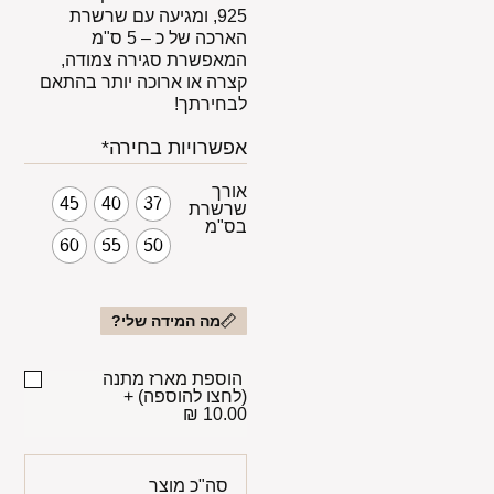
925, ומגיעה עם שרשרת
הארכה של כ – 5 ס"מ
המאפשרת סגירה צמודה,
קצרה או ארוכה יותר בהתאם
לבחירתך!
אפשרויות בחירה*
אורך
45
40
37
שרשרת
בס"מ
60
55
50
מה המידה שלי?
הוספת מארז מתנה
(לחצו להוספה)
+
10.00 ₪
סה"כ מוצר