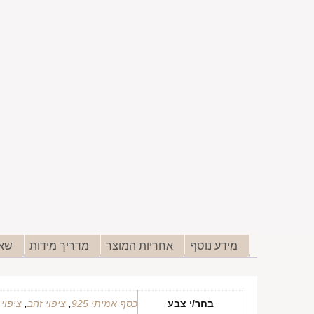
מידע נוסף
אחריות המוצר
מדריך מידות
שאל
בחר/י צבע
כסף אמיתי 925
,
ציפוי זהב
,
ציפוי