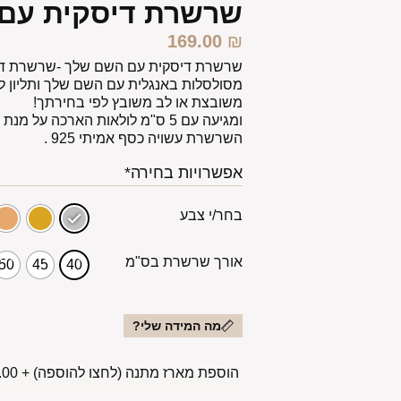
שרשרת דיסקית עם
169.00
₪
שרשרת דיסקית עם השם שלך -שרשרת דיס
מסולסלות באנגלית עם השם שלך ותליון ל
משובצת או לב משובץ לפי בחירתך!
ומגיעה עם 5 ס"מ לולאות הארכה על מנת להאריך או לקצר לפי רצונך .
השרשרת עשויה כסף אמיתי 925 .
אפשרויות בחירה*
בחר/י צבע
אורך שרשרת בס"מ
50
45
40
מה המידה שלי?
הוספת מארז מתנה (לחצו להוספה)
+
00 ₪