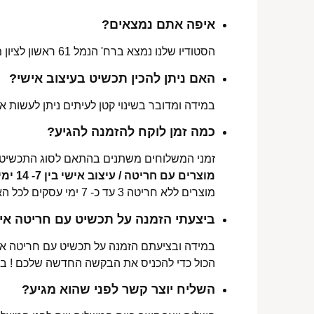
איפה אתם נמצאים?
הסטודיו שלנו נמצא ברח' הנמל 61 ראשון לציון מכאן ניתן לאסוף הזמנות, לתקן או להחליף מידה.
האם ניתן להכין תכשיט בעיצוב אישי?
במידה ומדובר בשינוי קטן לעיתים ניתן לעשות את
כמה זמן לוקח להזמנה להגיע?
זמני המשלוחים משתנים בהתאם לסוג התכשיט 
מוצרים עם חריטה / עיצוב אישי בין 7- 14 ימי עסקים לכל הארץ.
מוצרים ללא חריטה 3 עד כ- 7 ימי עסקים לכל הארץ.
ביצעתי הזמנה על תכשיט עם חריטה איש
במידה ובציעתם הזמנה על תכשיט עם חריטה אישי
הכול כדי להכניס את הבקשה החדשה שלכם ! ב
השליח יוצר קשר לפני שהוא מגיע?