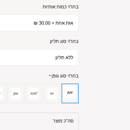
בחר/י כמות אותיות
בחר/י סוג תליון
בחר/י סוג גופן
*
סה"כ מוצר