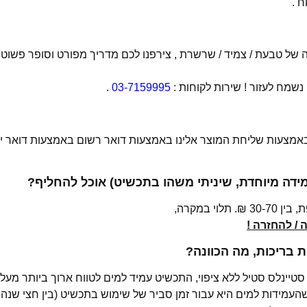
 .
של טבעת / צמיד / שרשרת , צירפנו לכם מדריך מפורט וסופר פשוט
מח לעזור ! שירות לקוחות :
03-7159995
.
 באמצעות שליחת המוצר אלינו באמצעות דואר רשום באמצעות דואר יש
מידה מיוחדת, שיניתי משהו בתכשיט) אוכל להחליף?
י במקרה,
/ להחזרה !
בריכות, מה הכוונה?