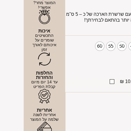
המוצר מחר?
אפשרי!
השרשרת עשויה כסף אמיתי 925, ומגיעה עם שרשרת הארכה של כ – 5 ס"מ
 יותר בהתאם לבחירתך!
איכות
התכשיטים
שומרים על
איכותם לאורך
60
55
50
זמן
החלפות
והחזרות
10.
עד 14 יום מיום
קבלת הפריט
אחריות
אחריות לשנה
שלמה על המוצר