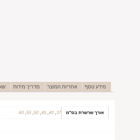
מידע נוסף
אחריות המוצר
מדריך מידות
שאל
אורך שרשרת בס"מ
37
,
40
,
45
,
50
,
55
,
60