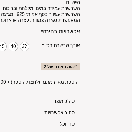
נפשיים
השרשרת עמידה במים, מקלחת ובריכות .
המאפשרת סגירה צמודה, קצרה או ארוכה
אפשרויות בחירה*
אורך שרשרת בס"מ
45
40
37
מה המידה שלי?
הוספת מארז מתנה (לחצו להוספה)
+
00 ₪
סה"כ מוצר
סה"כ אפשרויות
סך הכל