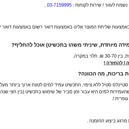
מח לעזור ! שירות לקוחות :
03-7159995
.
 באמצעות שליחת המוצר אלינו באמצעות דואר רשום באמצעות דואר יש
מידה מיוחדת, שיניתי משהו בתכשיט) אוכל להחליף?
י במקרה,
/ להחזרה !
בריכות, מה הכוונה?
רגע ביצוע ההזמנה .