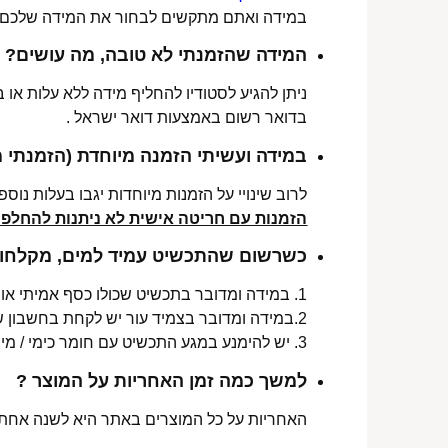
במידה ואתם מתקשים לבחור את המידה שלכם נש
המידה שהזמנתי לא טובה, מה עושים?
ניתן להגיע לסטודיו להחליף מידה ללא עלות או
בדואר רשום באמצעות דואר ישראל .
במידה ועשיתי הזמנה מיוחדת (הזמנתי 
לרוב שינויי על הזמנות מיוחדות יגבו בעלות נוספת, בין 30-70 ₪. תלו
הזמנות עם חריטה אישית לא ניתנות להחלפה 
כשרשום שהתכשיט עמיד למים, מקלחות 
1. במידה ומדובר בתכשיט שכולו כסף אמיתי או סטיינלס סטיל ללא ציפוי, התכשיט עמיד למים לטווח ארוך ביותר מעל שנה !
2.במידה ומדובר בצמיד עור יש לקחת בחשבון שהעמידות למים היא עבור זמן סביר של שימוש בתכשיט (בין חצי שנה לשנה) וציפוי בסופו של דבר עלול לרדת .
3. יש להימנע במגע התכשיט עם חומר כימי / מי גופרית !.
למשך כמה זמן האחריות על המוצר ?
האחריות על כל המוצרים באתר היא לשנה אחת מ