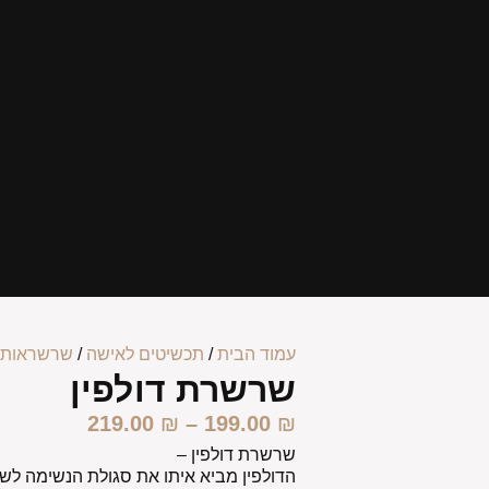
עמוד הבית
/
תכשיטים לאישה
/
שרשראות 
שרשרת דולפין
219.00
₪
–
199.00
₪
שרשרת דולפין –
הדולפין מביא איתו את סגולת הנשימה לש