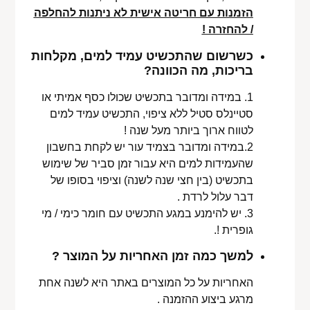
הזמנות עם חריטה אישית לא ניתנות להחלפה
/ להחזרה !
כשרשום שהתכשיט עמיד למים, מקלחות
בריכות, מה הכוונה?
1. במידה ומדובר בתכשיט שכולו כסף אמיתי או
סטיינלס סטיל ללא ציפוי, התכשיט עמיד למים
לטווח ארוך ביותר מעל שנה !
2.במידה ומדובר בצמיד עור יש לקחת בחשבון
שהעמידות למים היא עבור זמן סביר של שימוש
בתכשיט (בין חצי שנה לשנה) וציפוי בסופו של
דבר עלול לרדת .
3. יש להימנע במגע התכשיט עם חומר כימי / מי
גופרית !.
למשך כמה זמן האחריות על המוצר ?
האחריות על כל המוצרים באתר היא לשנה אחת
מרגע ביצוע ההזמנה .