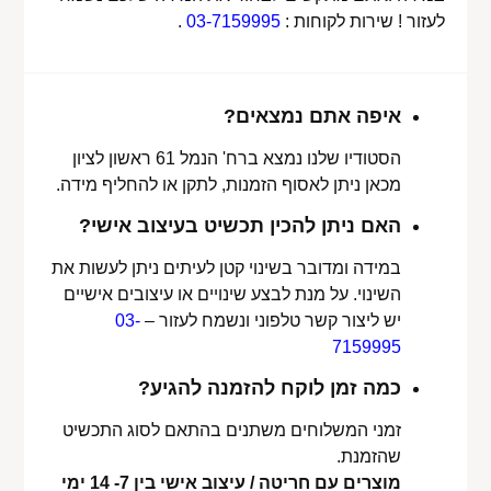
לעזור ! שירות לקוחות :
03-7159995
.
איפה אתם נמצאים?
הסטודיו שלנו נמצא ברח' הנמל 61 ראשון לציון
מכאן ניתן לאסוף הזמנות, לתקן או להחליף מידה.
האם ניתן להכין תכשיט בעיצוב אישי?
במידה ומדובר בשינוי קטן לעיתים ניתן לעשות את
השינוי. על מנת לבצע שינויים או עיצובים אישיים
יש ליצור קשר טלפוני ונשמח לעזור –
03-
7159995
כמה זמן לוקח להזמנה להגיע?
זמני המשלוחים משתנים בהתאם לסוג התכשיט
שהזמנת.
מוצרים עם חריטה / עיצוב אישי בין 7- 14 ימי