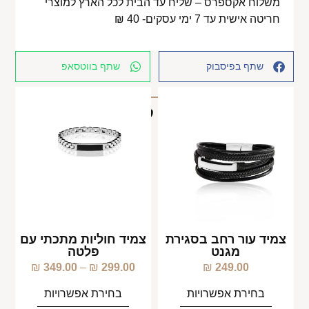
משלוח אקספרס – שליח עד הבית לכל הארץ למוצרי
חריטה אישית עד 7 ימי עסקים- 40 ₪
שתף בפיסבוק
שתף בווטסאפ
מוצרים קשורים
צמיד עור רחב בסגירת
צמיד חוליות מתכתי עם
מגנט
פלטה
₪
349.00
–
₪
299.00
₪
249.00
בחירת אפשרויות
בחירת אפשרויות