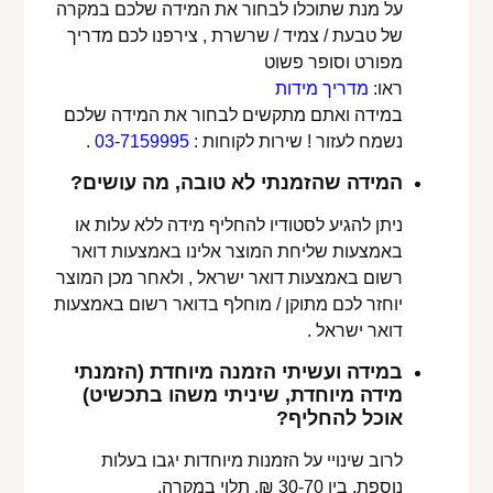
על מנת שתוכלו לבחור את המידה שלכם במקרה
של טבעת / צמיד / שרשרת , צירפנו לכם מדריך
מפורט וסופר פשוט
ראו:
מדריך מידות
במידה ואתם מתקשים לבחור את המידה שלכם
נשמח לעזור ! שירות לקוחות :
03-7159995
.
המידה שהזמנתי לא טובה, מה עושים?
ניתן להגיע לסטודיו להחליף מידה ללא עלות או
באמצעות שליחת המוצר אלינו באמצעות דואר
רשום באמצעות דואר ישראל , ולאחר מכן המוצר
יוחזר לכם מתוקן / מוחלף בדואר רשום באמצעות
דואר ישראל .
במידה ועשיתי הזמנה מיוחדת (הזמנתי
מידה מיוחדת, שיניתי משהו בתכשיט)
אוכל להחליף?
לרוב שינויי על הזמנות מיוחדות יגבו בעלות
נוספת, בין 30-70 ₪. תלוי במקרה,