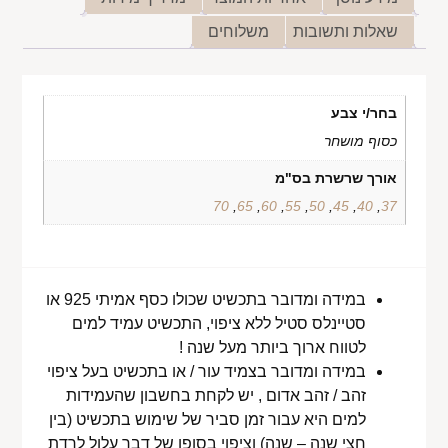
שאלות ותשובות
משלוחים
בחר/י צבע
כסוף מושחר
אורך שרשרת בס"מ
70
,
65
,
60
,
55
,
50
,
45
,
40
,
37
במידה ומדובר בתכשיט שכולו כסף אמיתי 925 או
סטיינלס סטיל ללא ציפוי, התכשיט עמיד למים
לטווח ארוך ביותר מעל שנה !
במידה ומדובר בצמיד עור / או בתכשיט בעל ציפוי
זהב / זהב אדום , יש לקחת בחשבון שהעמידות
למים היא עבור זמן סביר של שימוש בתכשיט (בין
חצי שנה – שנה) וציפוי בסופו של דבר עלול לרדת