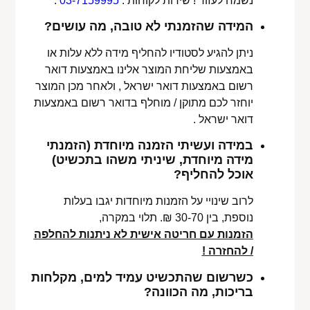
נשמח לעזור ! שירות לקוחות :
03-7159995
.
המידה שהזמנתי לא טובה, מה עושים?
ניתן להגיע לסטודיו להחליף מידה ללא עלות או
באמצעות שליחת המוצר אלינו באמצעות דואר
רשום באמצעות דואר ישראל , ולאחר מכן המוצר
יוחזר לכם מתוקן / מוחלף בדואר רשום באמצעות
דואר ישראל .
במידה ועשיתי הזמנה מיוחדת (הזמנתי
מידה מיוחדת, שיניתי משהו בתכשיט)
אוכל להחליף?
לרוב שינויי על הזמנות מיוחדות יגבו בעלות
נוספת, בין 30-70 ₪. תלוי במקרה,
הזמנות עם חריטה אישית לא ניתנות להחלפה
/ להחזרה !
כשרשום שהתכשיט עמיד למים, מקלחות
בריכות, מה הכוונה?