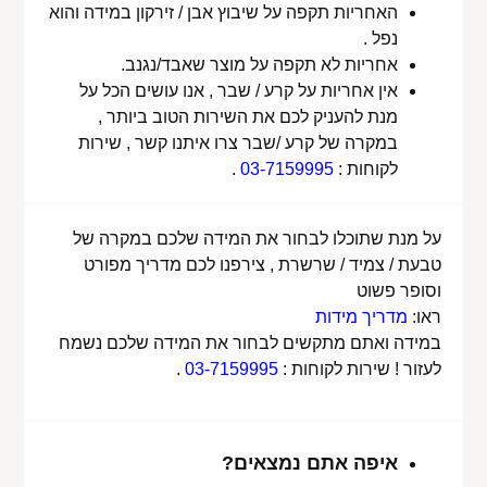
האחריות תקפה על שיבוץ אבן / זירקון במידה והוא
נפל .
אחריות לא תקפה על מוצר שאבד/נגנב.
אין אחריות על קרע / שבר , אנו עושים הכל על
מנת להעניק לכם את השירות הטוב ביותר ,
במקרה של קרע /שבר צרו איתנו קשר , שירות
לקוחות :
03-7159995
.
על מנת שתוכלו לבחור את המידה שלכם במקרה של
טבעת / צמיד / שרשרת , צירפנו לכם מדריך מפורט
וסופר פשוט
ראו:
מדריך מידות
במידה ואתם מתקשים לבחור את המידה שלכם נשמח
לעזור ! שירות לקוחות :
03-7159995
.
איפה אתם נמצאים?