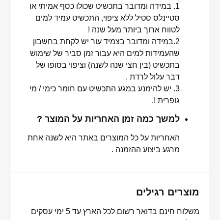
1. במידה ומדובר בתכשיט שכולו כסף אמיתי או
סטיינלס סטיל ללא ציפוי, התכשיט עמיד למים
לטווח ארוך ביותר מעל שנה !
2.במידה ומדובר בצמיד עור יש לקחת בחשבון
שהעמידות למים היא עבור זמן סביר של שימוש
בתכשיט (בין חצי שנה לשנה) וציפוי בסופו של
דבר עלול לרדת .
3. יש להימנע במגע התכשיט עם חומר כימי / מי
גופרית !.
למשך כמה זמן האחריות על המוצר ?
האחריות על כל המוצרים באתר היא לשנה אחת
מרגע ביצוע ההזמנה .
מוצרים רגילים
משלוח חינם בדואר רשום לכל הארץ עד 5 ימי עסקים