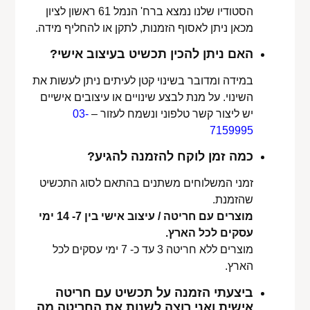
הסטודיו שלנו נמצא ברח' הנמל 61 ראשון לציון
מכאן ניתן לאסוף הזמנות, לתקן או להחליף מידה.
האם ניתן להכין תכשיט בעיצוב אישי?
במידה ומדובר בשינוי קטן לעיתים ניתן לעשות את
השינוי. על מנת לבצע שינויים או עיצובים אישיים
יש ליצור קשר טלפוני ונשמח לעזור –
03-
7159995
כמה זמן לוקח להזמנה להגיע?
זמני המשלוחים משתנים בהתאם לסוג התכשיט
שהזמנת.
מוצרים עם חריטה / עיצוב אישי בין 7- 14 ימי
עסקים לכל הארץ.
מוצרים ללא חריטה 3 עד כ- 7 ימי עסקים לכל
הארץ.
ביצעתי הזמנה על תכשיט עם חריטה
אישית ואני רוצה לשנות את החריטה מה