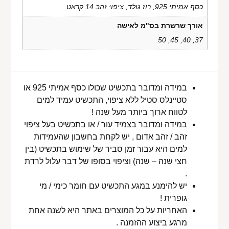
כסף אמיתי 925, רוז גולד, ציפוי זהב 14 קראט
אורך שרשרת בס"מ לאישה
37, 40, 45, 50
במידה ומדובר בתכשיט שכולו כסף אמיתי 925 או
סטיינלס סטיל ללא ציפוי, התכשיט עמיד למים
לטווח ארוך ביותר מעל שנה !
במידה ומדובר בצמיד עור / או בתכשיט בעל ציפוי
זהב / זהב אדום , יש לקחת בחשבון שהעמידות
למים היא עבור זמן סביר של שימוש בתכשיט (בין
חצי שנה – שנה) וציפוי בסופו של דבר עלול לרדת
.
יש להימנע במגע התכשיט עם חומר כימי / מי
גופרית !
האחריות על כל המוצרים באתר היא לשנה אחת
מרגע ביצוע ההזמנה .