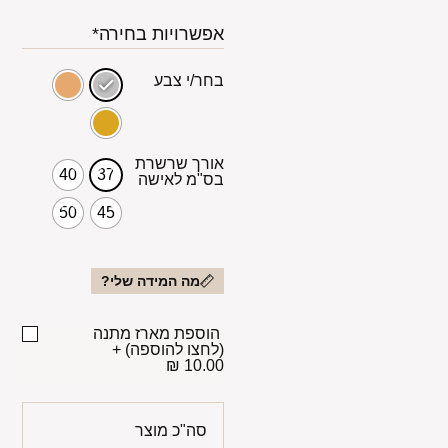
אפשרויות בחירה*
בחר/י צבע
אורך שרשרת
40
37
בס"מ לאישה
50
45
מה המידה שלי?
הוספת מארז מתנה
(לחצו להוספה)
+
10.00 ₪
סה"כ מוצר