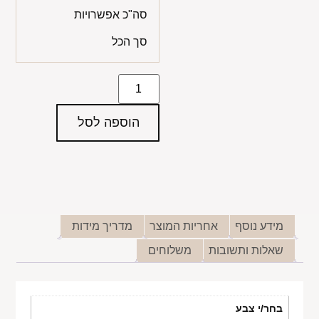
סה"כ אפשרויות
סך הכל
הוספה לסל
מידע נוסף
אחריות המוצר
מדריך מידות
שאלות ותשובות
משלוחים
בחר/י צבע