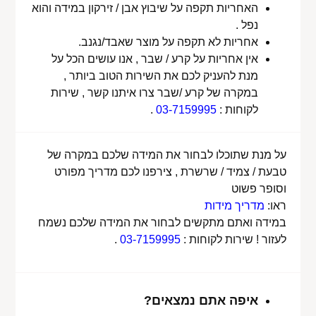
האחריות תקפה על שיבוץ אבן / זירקון במידה והוא
נפל .
אחריות לא תקפה על מוצר שאבד/נגנב.
אין אחריות על קרע / שבר , אנו עושים הכל על
מנת להעניק לכם את השירות הטוב ביותר ,
במקרה של קרע /שבר צרו איתנו קשר , שירות
לקוחות :
03-7159995
.
על מנת שתוכלו לבחור את המידה שלכם במקרה של
טבעת / צמיד / שרשרת , צירפנו לכם מדריך מפורט
וסופר פשוט
ראו:
מדריך מידות
במידה ואתם מתקשים לבחור את המידה שלכם נשמח
לעזור ! שירות לקוחות :
03-7159995
.
איפה אתם נמצאים?