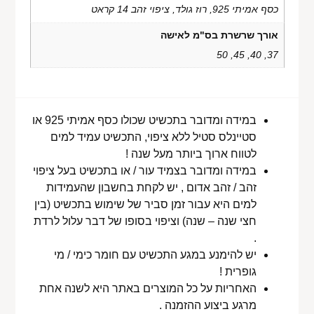
כסף אמיתי 925, רוז גולד, ציפוי זהב 14 קראט
אורך שרשרת בס"מ לאישה
37, 40, 45, 50
במידה ומדובר בתכשיט שכולו כסף אמיתי 925 או
סטיינלס סטיל ללא ציפוי, התכשיט עמיד למים
לטווח ארוך ביותר מעל שנה !
במידה ומדובר בצמיד עור / או בתכשיט בעל ציפוי
זהב / זהב אדום , יש לקחת בחשבון שהעמידות
למים היא עבור זמן סביר של שימוש בתכשיט (בין
חצי שנה – שנה) וציפוי בסופו של דבר עלול לרדת
.
יש להימנע במגע התכשיט עם חומר כימי / מי
גופרית !
האחריות על כל המוצרים באתר היא לשנה אחת
מרגע ביצוע ההזמנה .