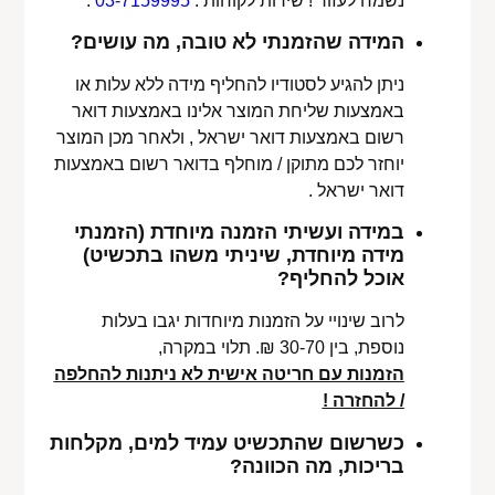
נשמח לעזור ! שירות לקוחות :
03-7159995
.
המידה שהזמנתי לא טובה, מה עושים?
ניתן להגיע לסטודיו להחליף מידה ללא עלות או
באמצעות שליחת המוצר אלינו באמצעות דואר
רשום באמצעות דואר ישראל , ולאחר מכן המוצר
יוחזר לכם מתוקן / מוחלף בדואר רשום באמצעות
דואר ישראל .
במידה ועשיתי הזמנה מיוחדת (הזמנתי
מידה מיוחדת, שיניתי משהו בתכשיט)
אוכל להחליף?
לרוב שינויי על הזמנות מיוחדות יגבו בעלות
נוספת, בין 30-70 ₪. תלוי במקרה,
הזמנות עם חריטה אישית לא ניתנות להחלפה
/ להחזרה !
כשרשום שהתכשיט עמיד למים, מקלחות
בריכות, מה הכוונה?