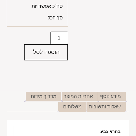
סה"כ אפשרויות
סך הכל
הוספה לסל
מידע נוסף
אחריות המוצר
מדריך מידות
שאלות ותשובות
משלוחים
בחר/י צבע