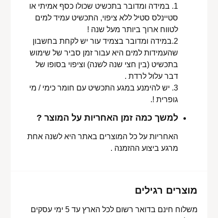
1. במידה ומדובר בתכשיט שכולו כסף אמיתי או
סטיינלס סטיל ללא ציפוי, התכשיט עמיד למים
לטווח ארוך ביותר מעל שנה !
2.במידה ומדובר בצמיד עור יש לקחת בחשבון
שהעמידות למים היא עבור זמן סביר של שימוש
בתכשיט (בין חצי שנה לשנה) וציפוי בסופו של
דבר עלול לרדת .
3. יש להימנע במגע התכשיט עם חומר כימי / מי
גופרית !.
למשך כמה זמן האחריות על המוצר ?
האחריות על כל המוצרים באתר היא לשנה אחת
מרגע ביצוע ההזמנה .
מוצרים רגילים
משלוח חינם בדואר רשום לכל הארץ עד 5 ימי עסקים