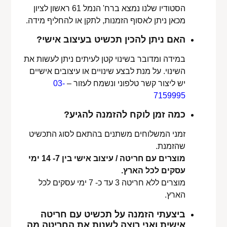
הסטודיו שלנו נמצא ברח' הנמל 61 ראשון לציון
מכאן ניתן לאסוף הזמנות, לתקן או להחליף מידה.
האם ניתן להכין תכשיט בעיצוב אישי?
במידה ומדובר בשינוי קטן לעיתים ניתן לעשות את
השינוי. על מנת לבצע שינויים או עיצובים אישיים
יש ליצור קשר טלפוני ונשמח לעזור –
03-
7159995
כמה זמן לוקח להזמנה להגיע?
זמני המשלוחים משתנים בהתאם לסוג התכשיט
שהזמנת.
מוצרים עם חריטה / עיצוב אישי בין 7- 14 ימי
עסקים לכל הארץ.
מוצרים ללא חריטה 3 עד כ- 7 ימי עסקים לכל
הארץ.
ביצעתי הזמנה על תכשיט עם חריטה
אישית ואני רוצה לשנות את החריטה מה