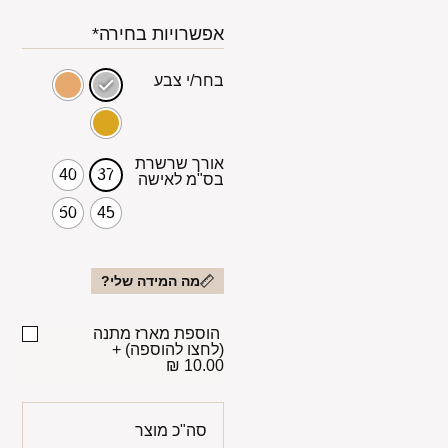
אפשרויות בחירה*
בחר/י צבע
אורך שרשרת
40
37
בס"מ לאישה
50
45
מה המידה שלי?
הוספת מארז מתנה
(לחצו להוספה)
+
10.00 ₪
סה"כ מוצר