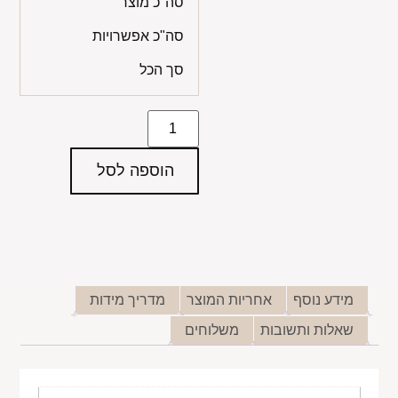
סה"כ מוצר
סה"כ אפשרויות
סך הכל
הוספה לסל
מידע נוסף
אחריות המוצר
מדריך מידות
שאלות ותשובות
משלוחים