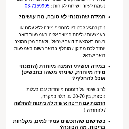
נשמח לעזור ! שירות לקוחות :
03-7159995
.
המידה שהזמנתי לא טובה, מה עושים?
ניתן להגיע לסטודיו להחליף מידה ללא עלות או
באמצעות שליחת המוצר אלינו באמצעות דואר
רשום באמצעות דואר ישראל , ולאחר מכן המוצר
יוחזר לכם מתוקן / מוחלף בדואר רשום באמצעות
דואר ישראל .
במידה ועשיתי הזמנה מיוחדת (הזמנתי
מידה מיוחדת, שיניתי משהו בתכשיט)
אוכל להחליף?
לרוב שינויי על הזמנות מיוחדות יגבו בעלות
נוספת, בין 30-70 ₪. תלוי במקרה,
הזמנות עם חריטה אישית לא ניתנות להחלפה
/ להחזרה !
כשרשום שהתכשיט עמיד למים, מקלחות
בריכות, מה הכוונה?