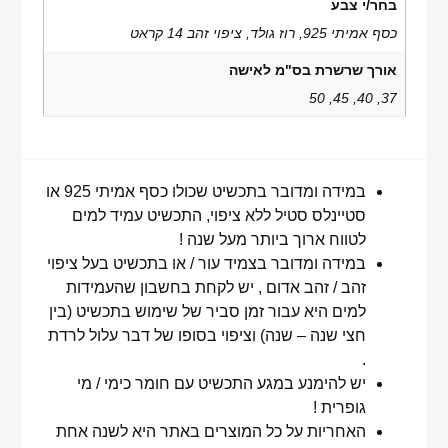
בחר/י צבע
כסף אמיתי 925, רוז גולד, ציפוי זהב 14 קראט
אורך שרשרת בס"מ לאישה
37, 40, 45, 50
במידה ומדובר בתכשיט שכולו כסף אמיתי 925 או
סטיינלס סטיל ללא ציפוי, התכשיט עמיד למים
לטווח ארוך ביותר מעל שנה !
במידה ומדובר בצמיד עור / או בתכשיט בעל ציפוי
זהב / זהב אדום , יש לקחת בחשבון שהעמידות
למים היא עבור זמן סביר של שימוש בתכשיט (בין
חצי שנה – שנה) וציפוי בסופו של דבר עלול לרדת
.
יש להימנע במגע התכשיט עם חומר כימי / מי
גופרית !
האחריות על כל המוצרים באתר היא לשנה אחת