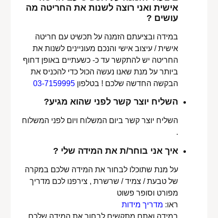
אישית ואני רוצה לשנות את החריטה מה
עושים ?
במידה ובציעתם הזמנה על תכשיט עם חריטה
אישית / עיצוב אישי והנכם מעוניינים לשנות את
החריטה יש להתקשר עד כ- כשעתיים באופן דחוף
ביותר על מנת שאנו נעשה הכול כדי להכניס את
הבקשה החדשה שלכם ! בטלפון
03-7159995
השליח יוצר קשר לפני שהוא מגיע?
השליח יוצר קשר ביום המשלוח ויום לפני המשלוח
.
איך אני בוחר/ת את המידה שלי ?
על מנת שתוכלו לבחור את המידה שלכם במקרה
של טבעת / צמיד / שרשרת , צירפנו לכם מדריך
מפורט וסופר פשוט
ראו:
מדריך מידות
במידה ואתם מתקשים לבחור את המידה שלכם