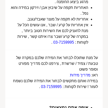
מרגע ביצוע ההזמנה .
האחריות תקפה על שיבוץ אבן / זירקון במידה והוא
נפל .
אחריות לא תקפה על מוצר שאבד/נגנב.
אין אחריות על קרע / שבר , אנו עושים הכל על
מנת להעניק לכם את השירות הטוב ביותר ,
במקרה של קרע /שבר צרו איתנו קשר , שירות
לקוחות :
03-7159995
.
על מנת שתוכלו לבחור את המידה שלכם במקרה של
טבעת / צמיד / שרשרת , צירפנו לכם מדריך מפורט
וסופר פשוט
ראו:
מדריך מידות
במידה ואתם מתקשים לבחור את המידה שלכם נשמח
לעזור ! שירות לקוחות :
03-7159995
.
איפה אתם נמצאים?