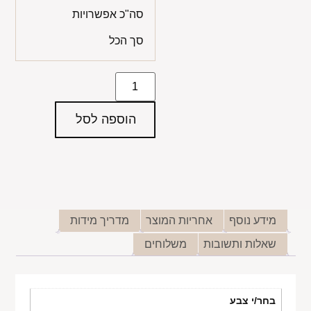
סה"כ אפשרויות
סך הכל
הוספה לסל
מידע נוסף
אחריות המוצר
מדריך מידות
שאלות ותשובות
משלוחים
בחר/י צבע