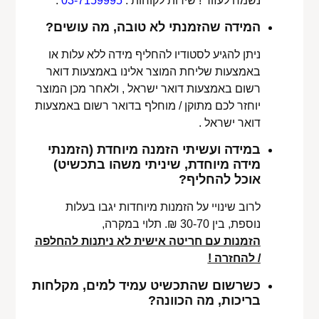
נשמח לעזור ! שירות לקוחות :
03-7159995
.
המידה שהזמנתי לא טובה, מה עושים?
ניתן להגיע לסטודיו להחליף מידה ללא עלות או
באמצעות שליחת המוצר אלינו באמצעות דואר
רשום באמצעות דואר ישראל , ולאחר מכן המוצר
יוחזר לכם מתוקן / מוחלף בדואר רשום באמצעות
דואר ישראל .
במידה ועשיתי הזמנה מיוחדת (הזמנתי
מידה מיוחדת, שיניתי משהו בתכשיט)
אוכל להחליף?
לרוב שינויי על הזמנות מיוחדות יגבו בעלות
נוספת, בין 30-70 ₪. תלוי במקרה,
הזמנות עם חריטה אישית לא ניתנות להחלפה
/ להחזרה !
כשרשום שהתכשיט עמיד למים, מקלחות
בריכות, מה הכוונה?