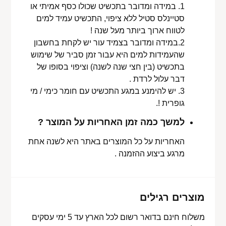
1. במידה ומדובר בתכשיט שכולו כסף אמיתי או
סטיינלס סטיל ללא ציפוי, התכשיט עמיד למים
לטווח ארוך ביותר מעל שנה !
2.במידה ומדובר בצמיד עור יש לקחת בחשבון
שהעמידות למים היא עבור זמן סביר של שימוש
בתכשיט (בין חצי שנה לשנה) וציפוי בסופו של
דבר עלול לרדת .
3. יש להימנע במגע התכשיט עם חומר כימי / מי
גופרית !.
למשך כמה זמן האחריות על המוצר ?
האחריות על כל המוצרים באתר היא לשנה אחת
מרגע ביצוע ההזמנה .
מוצרים רגילים
משלוח חינם בדואר רשום לכל הארץ עד 5 ימי עסקים