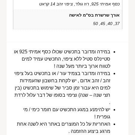
כסף אמיתי 925, רוז גולד, ציפוי זהב 14 קראט
אורך שרשרת בס"מ לאישה
37, 40, 45, 50
במידה ומדובר בתכשיט שכולו כסף אמיתי 925 או
סטיינלס סטיל ללא ציפוי, התכשיט עמיד למים
לטווח ארוך ביותר מעל שנה !
במידה ומדובר בצמיד עור / או בתכשיט בעל ציפוי
זהב / זהב אדום , יש לקחת בחשבון שהעמידות
למים היא עבור זמן סביר של שימוש בתכשיט (בין
חצי שנה – שנה) וציפוי בסופו של דבר עלול לרדת
.
יש להימנע במגע התכשיט עם חומר כימי / מי
גופרית !
האחריות על כל המוצרים באתר היא לשנה אחת
מרגע ביצוע ההזמנה .