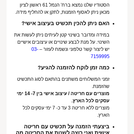
הסטודיו שלנו נמצא ברח' הנמל 61 ראשון לציון
מכאן ניתן לאסוף הזמנות, לתקן או להחליף מידה.
האם ניתן להכין תכשיט בעיצוב אישי?
במידה ומדובר בשינוי קטן לעיתים ניתן לעשות את
השינוי. על מנת לבצע שינויים או עיצובים אישיים
יש ליצור קשר טלפוני ונשמח לעזור –
03-
7159995
כמה זמן לוקח להזמנה להגיע?
זמני המשלוחים משתנים בהתאם לסוג התכשיט
שהזמנת.
מוצרים עם חריטה / עיצוב אישי בין 7- 14 ימי
עסקים לכל הארץ.
מוצרים ללא חריטה 3 עד כ- 7 ימי עסקים לכל
הארץ.
ביצעתי הזמנה על תכשיט עם חריטה
אישית ואני רוצה לשנות את החריטה מה