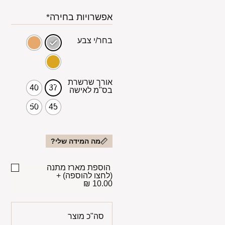
אפשרויות בחירה*
בחר/י צבע
אורך שרשרת
40
37
בס"מ לאישה
50
45
מה המידה שלי?
הוספת מארז מתנה
(לחצו להוספה)
+
10.00 ₪
סה"כ מוצר