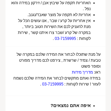
האחריות תקפה על שיבוץ אבן / זירקון במידה והוא
נפל .
אחריות לא תקפה על מוצר שאבד/נגנב.
אין אחריות על קרע / שבר , אנו עושים הכל על
מנת להעניק לכם את השירות הטוב ביותר ,
במקרה של קרע /שבר צרו איתנו קשר , שירות
לקוחות :
03-7159995
.
על מנת שתוכלו לבחור את המידה שלכם במקרה של
טבעת / צמיד / שרשרת , צירפנו לכם מדריך מפורט
וסופר פשוט
ראו:
מדריך מידות
במידה ואתם מתקשים לבחור את המידה שלכם נשמח
לעזור ! שירות לקוחות :
03-7159995
.
איפה אתם נמצאים?