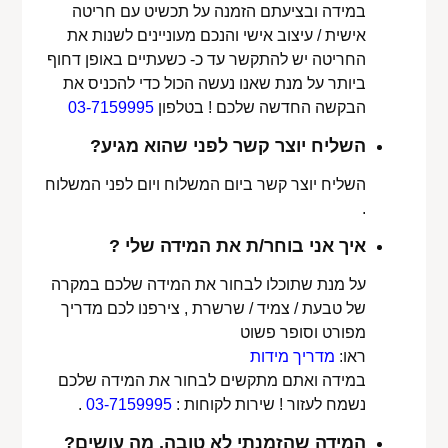
במידה ובציעתם הזמנה על תכשיט עם חריטה
אישית / עיצוב אישי והנכם מעוניינים לשנות את
החריטה יש להתקשר עד כ- כשעתיים באופן דחוף
ביותר על מנת שאנו נעשה הכול כדי להכניס את
הבקשה החדשה שלכם ! בטלפון
03-7159995
השליח יוצר קשר לפני שהוא מגיע?
השליח יוצר קשר ביום המשלוח ויום לפני המשלוח
.
איך אני בוחר/ת את המידה שלי ?
על מנת שתוכלו לבחור את המידה שלכם במקרה
של טבעת / צמיד / שרשרת , צירפנו לכם מדריך
מפורט וסופר פשוט
ראו:
מדריך מידות
במידה ואתם מתקשים לבחור את המידה שלכם
נשמח לעזור ! שירות לקוחות :
03-7159995
.
המידה שהזמנתי לא טובה, מה עושים?