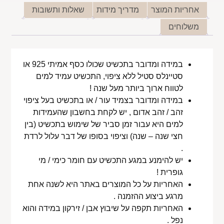
אחריות המוצר
מדריך מידות
שאלות ותשובות
משלוחים
במידה ומדובר בתכשיט שכולו כסף אמיתי 925 או
סטיינלס סטיל ללא ציפוי, התכשיט עמיד למים
לטווח ארוך ביותר מעל שנה !
במידה ומדובר בצמיד עור / או בתכשיט בעל ציפוי
זהב / זהב אדום , יש לקחת בחשבון שהעמידות
למים היא עבור זמן סביר של שימוש בתכשיט (בין
חצי שנה – שנה) וציפוי בסופו של דבר עלול לרדת
.
יש להימנע במגע התכשיט עם חומר כימי / מי
גופרית !
האחריות על כל המוצרים באתר היא לשנה אחת
מרגע ביצוע ההזמנה .
האחריות תקפה על שיבוץ אבן / זירקון במידה והוא
נפל .