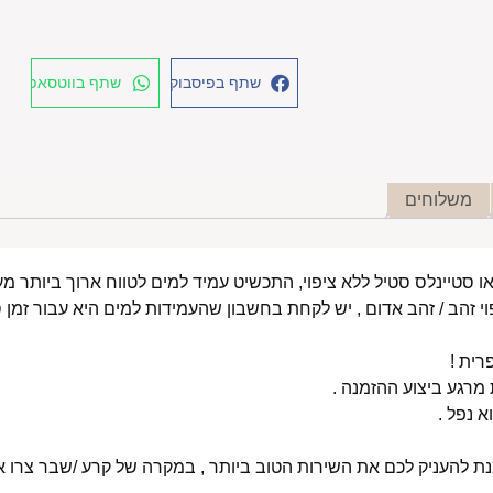
שתף בפיסבוק
שתף בווטסאפ
משלוחים
י זהב / זהב אדום , יש לקחת בחשבון שהעמידות למים היא עבור זמן ס
רית !
רגע ביצוע ההזמנה .
א נפל .
מנת להעניק לכם את השירות הטוב ביותר , במקרה של קרע /שבר צרו אי