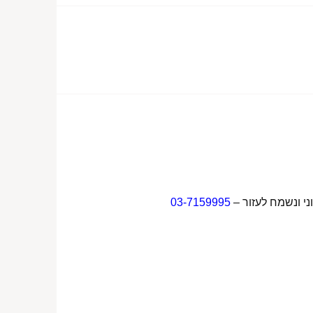
ני ונשמח לעזור –
03-7159995