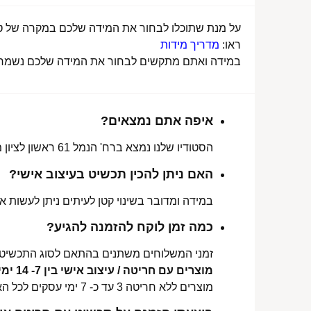
על מנת שתוכלו לבחור את המידה שלכם במקרה של טבע
ראו:
מדריך מידות
במידה ואתם מתקשים לבחור את המידה שלכם נשמח לע
איפה אתם נמצאים?
הסטודיו שלנו נמצא ברח' הנמל 61 ראשון לציון מכאן ניתן לאסוף הזמנות, לתקן או להחליף מידה.
האם ניתן להכין תכשיט בעיצוב אישי?
במידה ומדובר בשינוי קטן לעיתים ניתן לעשות את
כמה זמן לוקח להזמנה להגיע?
זמני המשלוחים משתנים בהתאם לסוג התכשיט 
מוצרים עם חריטה / עיצוב אישי בין 7- 14 ימי עסקים לכל הארץ.
מוצרים ללא חריטה 3 עד כ- 7 ימי עסקים לכל הארץ.