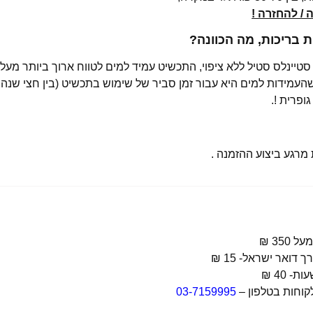
/ להחזרה !
בריכות, מה הכוונה?
רגע ביצוע ההזמנה .
קוחות בטלפון –
03-7159995