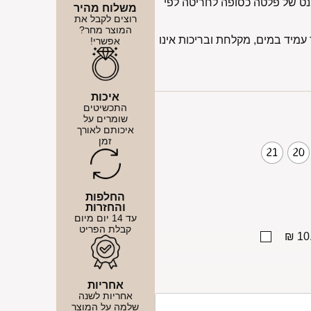
נט של פלטה כסופה לחריטה לפי
משלוח מהיר
רוצים לקבל את
המוצר מחר?
מיד במים, מקלחת ובריכות אינו
אפשרי!
איכות
התכשיטים
שומרים על
איכותם לאורך
זמן
21
20
החלפות
והחזרות
עד 14 יום מיום
קבלת הפריט
10.
אחריות
אחריות לשנה
שלמה על המוצר