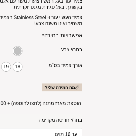
צמיד עור בעל חמש רצועות מעור עם אלמ
בקשתך. בעל סגירת מגנט יוקרתית.
צמיד העשוי עור ו- Stainless Steel
הצמיד ע
משחיר ואינו משנה צבע!
אפשרויות בחירה*
בחר/י צבע
אורך צמיד בס"מ
19
18
מה המידה שלי?
הוספת מארז מתנה (לחצו להוספה)
+
00 ₪
בחר/י חריטה מקדימה