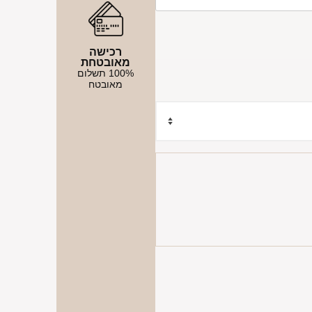
רכישה
מאובטחת
100% תשלום
מאובטח