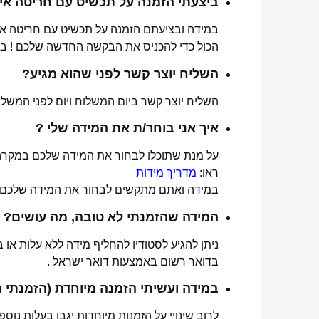
ביצעתי הזמנה על תכשיט עם חריטה איש
במידה ובציעתם הזמנה על תכשיט עם חריטה אישי
הכול כדי להכניס את הבקשה החדשה שלכם ! ב
השליח יוצר קשר לפני שהוא מגיע?
השליח יוצר קשר ביום המשלוח ויום לפני המשלוח
איך אני בוחר/ת את המידה שלי ?
על מנת שתוכלו לבחור את המידה שלכם במקרה 
ראו:
מדריך מידות
במידה ואתם מתקשים לבחור את המידה שלכם נש
המידה שהזמנתי לא טובה, מה עושים?
ניתן להגיע לסטודיו להחליף מידה ללא עלות או
בדואר רשום באמצעות דואר ישראל .
במידה ועשיתי הזמנה מיוחדת (הזמנתי 
לרוב שינויי על הזמנות מיוחדות יגבו בעלות נוספת, בין 30-70 ₪. תלו