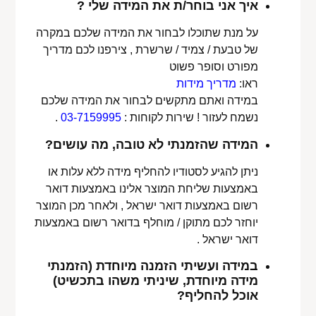
איך אני בוחר/ת את המידה שלי ?
על מנת שתוכלו לבחור את המידה שלכם במקרה
של טבעת / צמיד / שרשרת , צירפנו לכם מדריך
מפורט וסופר פשוט
ראו:
מדריך מידות
במידה ואתם מתקשים לבחור את המידה שלכם
נשמח לעזור ! שירות לקוחות :
03-7159995
.
המידה שהזמנתי לא טובה, מה עושים?
ניתן להגיע לסטודיו להחליף מידה ללא עלות או
באמצעות שליחת המוצר אלינו באמצעות דואר
רשום באמצעות דואר ישראל , ולאחר מכן המוצר
יוחזר לכם מתוקן / מוחלף בדואר רשום באמצעות
דואר ישראל .
במידה ועשיתי הזמנה מיוחדת (הזמנתי
מידה מיוחדת, שיניתי משהו בתכשיט)
אוכל להחליף?