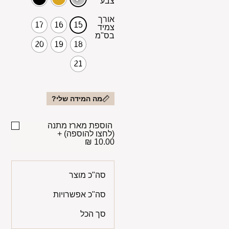
צבע
אורך
17
16
15
צמיד
בס"מ
20
19
18
21
מה המידה שלי?
הוספת מארז מתנה
(לחצו להוספה)
+
10.00 ₪
סה"כ מוצר
סה"כ אפשרויות
סך הכל