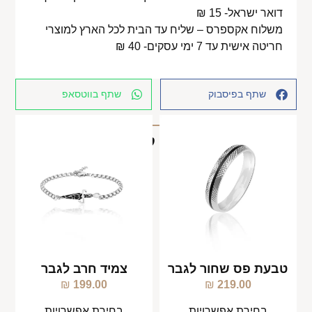
דואר ישראל- 15 ₪
משלוח אקספרס – שליח עד הבית לכל הארץ למוצרי
חריטה אישית עד 7 ימי עסקים- 40 ₪
שתף בפיסבוק
שתף בווטסאפ
מוצרים קשורים
טבעת פס שחור לגבר
צמיד חרב לגבר
₪
199.00
₪
219.00
בחירת אפשרויות
בחירת אפשרויות