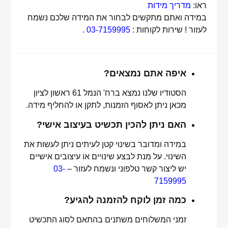
ראו:
מדריך מידות
במידה ואתם מתקשים לבחור את המידה שלכם נשמח
לעזור ! שירות לקוחות :
03-7159995
.
איפה אתם נמצאים?
הסטודיו שלנו נמצא ברח' הנמל 61 ראשון לציון
מכאן ניתן לאסוף הזמנות, לתקן או להחליף מידה.
האם ניתן להכין תכשיט בעיצוב אישי?
במידה ומדובר בשינוי קטן לעיתים ניתן לעשות את
השינוי. על מנת לבצע שינויים או עיצובים אישיים
יש ליצור קשר טלפוני ונשמח לעזור –
03-
7159995
כמה זמן לוקח להזמנה להגיע?
זמני המשלוחים משתנים בהתאם לסוג התכשיט