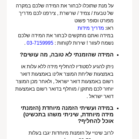
על מנת שתוכלו לבחור את המידה שלכם במקרה
של טבעת / צמיד / שרשרת , צירפנו לכם מדריך
מפורט וסופר פשוט
ראו:
מדריך מידות
במידה ואתם מתקשים לבחור את המידה שלכם
נשמח לעזור ! שירות לקוחות :
03-7159995
.
המידה שהזמנתי לא טובה, מה עושים?
ניתן להגיע לסטודיו להחליף מידה ללא עלות או
באמצעות שליחת המוצר אלינו באמצעות דואר
רשום באמצעות דואר ישראל , ולאחר מכן המוצר
יוחזר לכם מתוקן / מוחלף בדואר רשום באמצעות
דואר ישראל .
במידה ועשיתי הזמנה מיוחדת (הזמנתי
מידה מיוחדת, שיניתי משהו בתכשיט)
אוכל להחליף?
לרוב שינויי על הזמנות מיוחדות יגבו בעלות