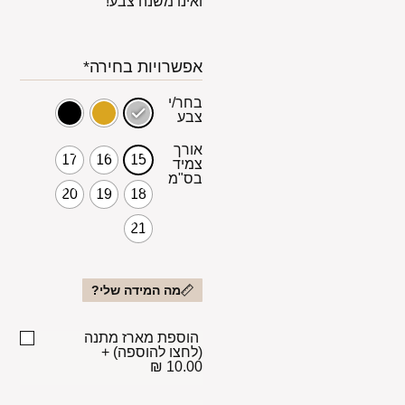
ואינו משנה צבע!
אפשרויות בחירה*
בחר/י
צבע
אורך
17
16
15
צמיד
בס"מ
20
19
18
21
מה המידה שלי?
הוספת מארז מתנה
(לחצו להוספה)
+
10.00 ₪