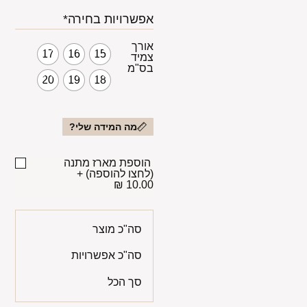
אפשרויות בחירה*
אורך
17
16
15
צמיד
בס"מ
20
19
18
מה המידה שלי?
הוספת מארז מתנה
(לחצו להוספה)
+
10.00 ₪
סה"כ מוצר
סה"כ אפשרויות
סך הכל