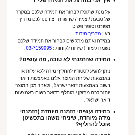
איך אני בוחר/ת את המידה שלי ?
על מנת שתוכלו לבחור את המידה שלכם במקרה
של טבעת / צמיד / שרשרת , צירפנו לכם מדריך
מפורט וסופר פשוט
ראו:
מדריך מידות
במידה ואתם מתקשים לבחור את המידה שלכם
נשמח לעזור ! שירות לקוחות :
03-7159995
.
המידה שהזמנתי לא טובה, מה עושים?
ניתן להגיע לסטודיו להחליף מידה ללא עלות או
באמצעות שליחת המוצר אלינו באמצעות דואר
רשום באמצעות דואר ישראל , ולאחר מכן המוצר
יוחזר לכם מתוקן / מוחלף בדואר רשום באמצעות
דואר ישראל .
במידה ועשיתי הזמנה מיוחדת (הזמנתי
מידה מיוחדת, שיניתי משהו בתכשיט)
אוכל להחליף?