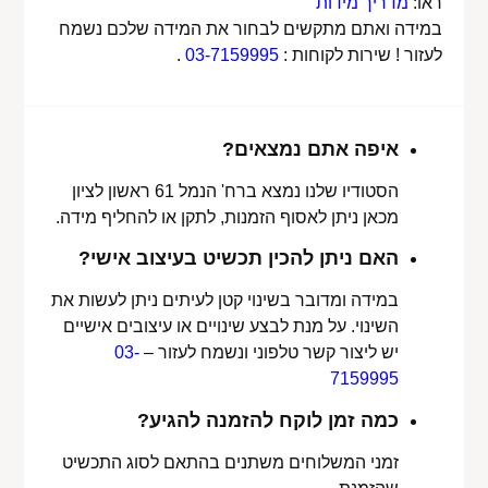
ראו:
מדריך מידות
במידה ואתם מתקשים לבחור את המידה שלכם נשמח
לעזור ! שירות לקוחות :
03-7159995
.
איפה אתם נמצאים?
הסטודיו שלנו נמצא ברח' הנמל 61 ראשון לציון
מכאן ניתן לאסוף הזמנות, לתקן או להחליף מידה.
האם ניתן להכין תכשיט בעיצוב אישי?
במידה ומדובר בשינוי קטן לעיתים ניתן לעשות את
השינוי. על מנת לבצע שינויים או עיצובים אישיים
יש ליצור קשר טלפוני ונשמח לעזור –
03-
7159995
כמה זמן לוקח להזמנה להגיע?
זמני המשלוחים משתנים בהתאם לסוג התכשיט