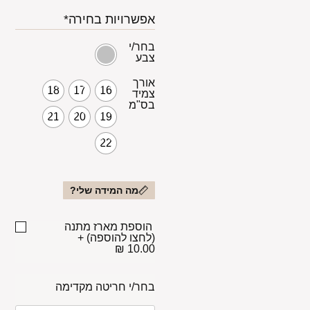
אפשרויות בחירה*
בחר/י
צבע
אורך
18
17
16
צמיד
בס"מ
21
20
19
22
מה המידה שלי?
הוספת מארז מתנה
(לחצו להוספה)
+
10.00 ₪
בחר/י חריטה מקדימה