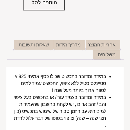
הוספה לסל
אחריות המוצר
מדריך מידות
שאלות ותשובות
משלוחים
במידה ומדובר בתכשיט שכולו כסף אמיתי 925 או
סטיינלס סטיל ללא ציפוי, התכשיט עמיד למים
לטווח ארוך ביותר מעל שנה !
במידה ומדובר בצמיד עור / או בתכשיט בעל ציפוי
זהב / זהב אדום , יש לקחת בחשבון שהעמידות
למים היא עבור זמן סביר של שימוש בתכשיט (בין
חצי שנה – שנה) וציפוי בסופו של דבר עלול לרדת
.