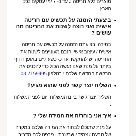
מוצרים ללא חריטה 3 עד כ- 7 ימי עסקים לכל
הארץ.
ביצעתי הזמנה על תכשיט עם חריטה
אישית ואני רוצה לשנות את החריטה מה
עושים ?
במידה ובציעתם הזמנה על תכשיט עם חריטה
אישית / עיצוב אישי והנכם מעוניינים לשנות את
החריטה יש להתקשר עד כ- כשעתיים באופן דחוף
ביותר על מנת שאנו נעשה הכול כדי להכניס את
הבקשה החדשה שלכם ! בטלפון
03-7159995
השליח יוצר קשר לפני שהוא מגיע?
השליח יוצר קשר ביום המשלוח ויום לפני המשלוח
.
איך אני בוחר/ת את המידה שלי ?
על מנת שתוכלו לבחור את המידה שלכם במקרה
של טבעת / צמיד / שרשרת , צירפנו לכם מדריך