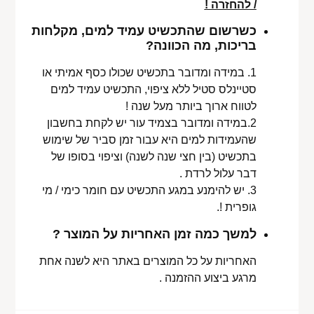
/ להחזרה !
כשרשום שהתכשיט עמיד למים, מקלחות
בריכות, מה הכוונה?
1. במידה ומדובר בתכשיט שכולו כסף אמיתי או
סטיינלס סטיל ללא ציפוי, התכשיט עמיד למים
לטווח ארוך ביותר מעל שנה !
2.במידה ומדובר בצמיד עור יש לקחת בחשבון
שהעמידות למים היא עבור זמן סביר של שימוש
בתכשיט (בין חצי שנה לשנה) וציפוי בסופו של
דבר עלול לרדת .
3. יש להימנע במגע התכשיט עם חומר כימי / מי
גופרית !.
למשך כמה זמן האחריות על המוצר ?
האחריות על כל המוצרים באתר היא לשנה אחת
מרגע ביצוע ההזמנה .