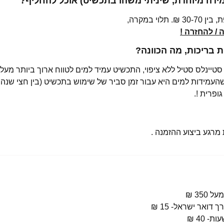
מידה מיוחדת, שיניתי משהו בתכשיט) אוכל להחליף?
י במקרה,
/ להחזרה !
בריכות, מה הכוונה?
רגע ביצוע ההזמנה .