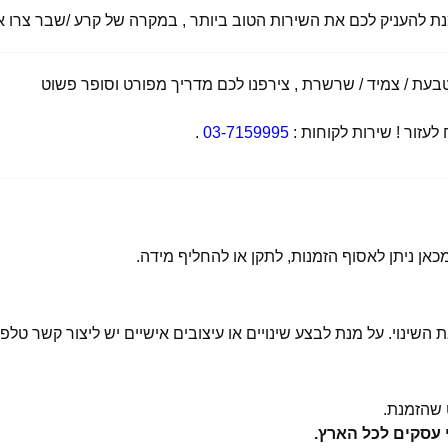
מנת להעניק לכם את השירות הטוב ביותר , במקרה של קרע /שבר צרו אי
ת / צמיד / שרשרת , צירפנו לכם מדריך מפורט וסופר פשוט
זור ! שירות לקוחות :
03-7159995
.
 השינוי. על מנת לבצע שינויים או עיצובים אישיים יש ליצור קשר טלפו
שהזמנת.