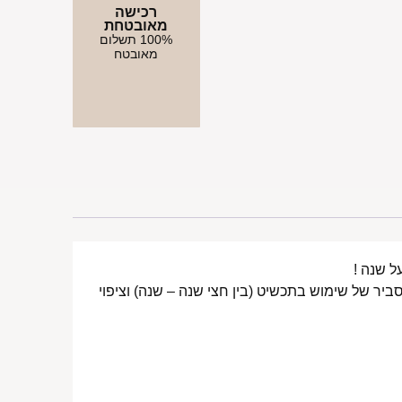
רכישה
מאובטחת
100% תשלום
מאובטח
ביר של שימוש בתכשיט (בין חצי שנה – שנה) וציפוי