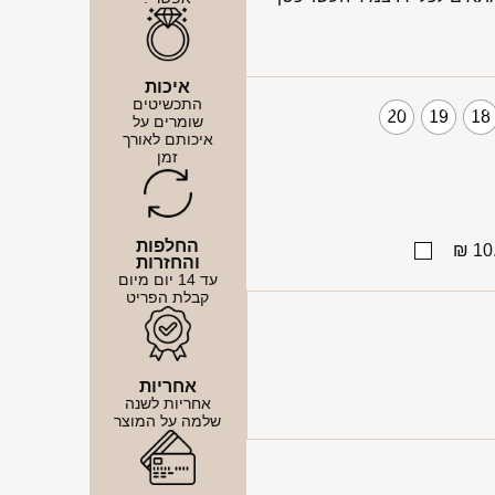
איכות
התכשיטים
20
19
18
שומרים על
איכותם לאורך
זמן
החלפות
10.
והחזרות
עד 14 יום מיום
קבלת הפריט
אחריות
אחריות לשנה
שלמה על המוצר