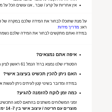
אין אחריות על קרע / שבר , אנו עושים הכל על 
על מנת שתוכלו לבחור את המידה שלכם במקרה של טבע
ראו:
מדריך מידות
במידה ואתם מתקשים לבחור את המידה שלכם נשמח לע
איפה אתם נמצאים?
הסטודיו שלנו נמצא ברח' הנמל 61 ראשון לציון מכאן ניתן לאסוף הזמנות, לתקן או להחליף מידה.
האם ניתן להכין תכשיט בעיצוב אישי?
במידה ומדובר בשינוי קטן לעיתים ניתן לעשות את
כמה זמן לוקח להזמנה להגיע?
זמני המשלוחים משתנים בהתאם לסוג התכשיט 
מוצרים עם חריטה / עיצוב אישי בין 7- 14 ימי עסקים לכל הארץ.