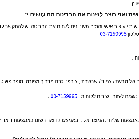
ית ואני רוצה לשנות את החריטה מה עושים ?
ת / עיצוב אישי והנכם מעוניינים לשנות את החריטה יש להתקשר עד
טלפון
03-7159995
 .
של טבעת / צמיד / שרשרת , צירפנו לכם מדריך מפורט וסופר פשוט
מח לעזור ! שירות לקוחות :
03-7159995
.
 באמצעות שליחת המוצר אלינו באמצעות דואר רשום באמצעות דואר יש