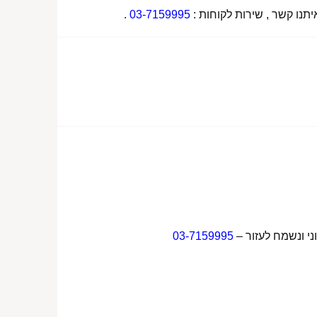
תנו קשר , שירות לקוחות :
03-7159995
.
ני ונשמח לעזור –
03-7159995