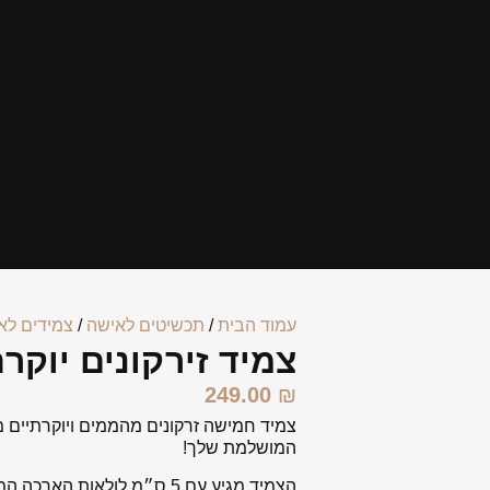
עמוד הבית
/
תכשיטים לאישה
/
צמידים לא
צמיד זירקונים יוקרת
249.00
₪
צמיד חמישה זרקונים מהממים ויוקרתיים 
המושלמת שלך!
הצמיד מגיע עם 5 ס״מ לולאות 