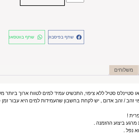
שתף בפיסבוק
שתף בווטסאפ
משלוחים
י זהב / זהב אדום , יש לקחת בחשבון שהעמידות למים היא עבור זמן ס
רית !
רגע ביצוע ההזמנה .
א נפל .