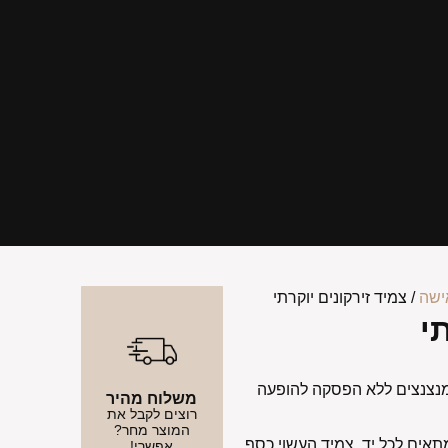
ישה
/ צמיד זירקונים יוקרתי
י
מנצנצים ללא הפסקה להופעה
משלוח מהיר
רוצים לקבל את
המוצר מחר?
הארכה המתאים לכל יד. צמיד העשוי כסף
אפשרי!