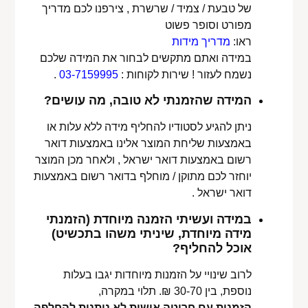
של טבעת / צמיד / שרשרת , צירפנו לכם מדריך
מפורט וסופר פשוט
ראו:
מדריך מידות
במידה ואתם מתקשים לבחור את המידה שלכם
נשמח לעזור ! שירות לקוחות :
03-7159995
.
המידה שהזמנתי לא טובה, מה עושים?
ניתן להגיע לסטודיו להחליף מידה ללא עלות או
באמצעות שליחת המוצר אלינו באמצעות דואר
רשום באמצעות דואר ישראל , ולאחר מכן המוצר
יוחזר לכם מתוקן / מוחלף בדואר רשום באמצעות
דואר ישראל .
במידה ועשיתי הזמנה מיוחדת (הזמנתי
מידה מיוחדת, שיניתי משהו בתכשיט)
אוכל להחליף?
לרוב שינויי על הזמנות מיוחדות יגבו בעלות
נוספת, בין 30-70 ₪. תלוי במקרה,
הזמנות עם חריטה אישית לא ניתנות להחלפה