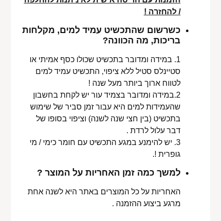
/ להחזרה !
כשרשום שהתכשיט עמיד למים, מקלחות
בריכות, מה הכוונה?
1. במידה ומדובר בתכשיט שכולו כסף אמיתי או
סטיינלס סטיל ללא ציפוי, התכשיט עמיד למים
לטווח ארוך ביותר מעל שנה !
2.במידה ומדובר בצמיד עור יש לקחת בחשבון
שהעמידות למים היא עבור זמן סביר של שימוש
בתכשיט (בין חצי שנה לשנה) וציפוי בסופו של
דבר עלול לרדת .
3. יש להימנע במגע התכשיט עם חומר כימי / מי
גופרית !.
למשך כמה זמן האחריות על המוצר ?
האחריות על כל המוצרים באתר היא לשנה אחת
מרגע ביצוע ההזמנה .