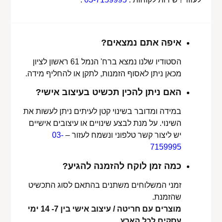
איפה אתם נמצאים?
הסטודיו שלנו נמצא ברח' הנמל 61 ראשון לציון
מכאן ניתן לאסוף הזמנות, לתקן או להחליף מידה.
האם ניתן להכין תכשיט בעיצוב אישי?
במידה ומדובר בשינוי קטן לעיתים ניתן לעשות את
השינוי. על מנת לבצע שינויים או עיצובים אישיים
יש ליצור קשר טלפוני ונשמח לעזור –
03-
7159995
כמה זמן לוקח להזמנה להגיע?
זמני המשלוחים משתנים בהתאם לסוג התכשיט
שהזמנת.
מוצרים עם חריטה / עיצוב אישי בין 7- 14 ימי
עסקים לכל הארץ.