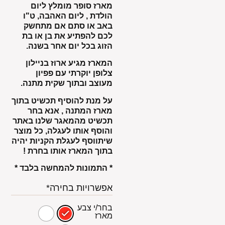
מארז סופר מומלץ ליום
הולדת , ליום האהבה, ט"ו
באב או סתם אם מתחשק
לכם להפתיע את בן או בת
הזוג בכל יום אחר בשנה.
המארז מגיע ארוז בניילון
צלופן יוקרתי עם פפיון
מעוצב ובתוך שקית מתנה.
על מנת להוסיף תכשיט בתוך
מארז המתנה , אנא בחר
תכשיט מהמאגר שלנו באתר
והוסף אותו לעגלה, כל מוצר
שיתווסף לעגלת הקניות יהיה
בתוך המארז אותו בחרת !
* התמונות להמחשה בלבד *
אפשרויות בחירה*
בחר/י צבע
מארז