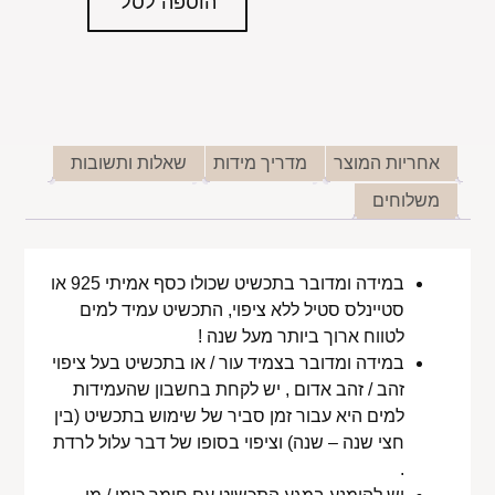
הוספה לסל
אחריות המוצר
מדריך מידות
שאלות ותשובות
משלוחים
במידה ומדובר בתכשיט שכולו כסף אמיתי 925 או
סטיינלס סטיל ללא ציפוי, התכשיט עמיד למים
לטווח ארוך ביותר מעל שנה !
במידה ומדובר בצמיד עור / או בתכשיט בעל ציפוי
זהב / זהב אדום , יש לקחת בחשבון שהעמידות
למים היא עבור זמן סביר של שימוש בתכשיט (בין
חצי שנה – שנה) וציפוי בסופו של דבר עלול לרדת
.