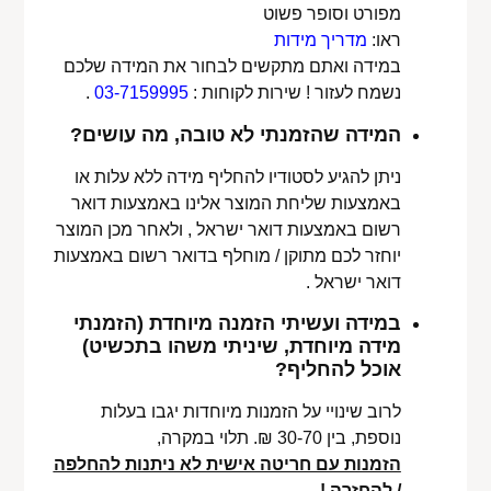
מפורט וסופר פשוט
ראו:
מדריך מידות
במידה ואתם מתקשים לבחור את המידה שלכם
נשמח לעזור ! שירות לקוחות :
03-7159995
.
המידה שהזמנתי לא טובה, מה עושים?
ניתן להגיע לסטודיו להחליף מידה ללא עלות או
באמצעות שליחת המוצר אלינו באמצעות דואר
רשום באמצעות דואר ישראל , ולאחר מכן המוצר
יוחזר לכם מתוקן / מוחלף בדואר רשום באמצעות
דואר ישראל .
במידה ועשיתי הזמנה מיוחדת (הזמנתי
מידה מיוחדת, שיניתי משהו בתכשיט)
אוכל להחליף?
לרוב שינויי על הזמנות מיוחדות יגבו בעלות
נוספת, בין 30-70 ₪. תלוי במקרה,
הזמנות עם חריטה אישית לא ניתנות להחלפה
/ להחזרה !