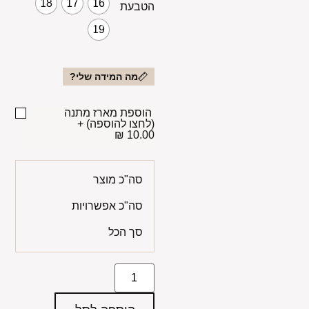
18
17
16
הטבעת
19
מה המידה שלי?
הוספת מארז מתנה
(לחצו להוספה)
+
10.00 ₪
סה"כ מוצר
סה"כ אפשרויות
סך הכל