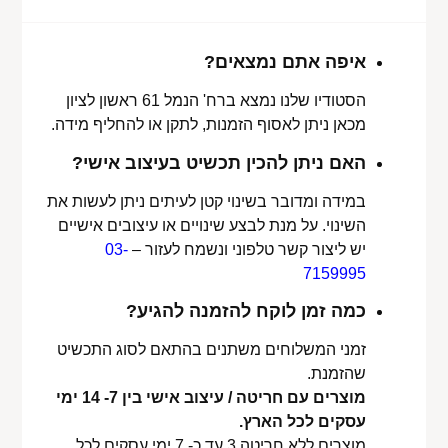
איפה אתם נמצאים?
הסטודיו שלנו נמצא ברח' הנמל 61 ראשון לציון
מכאן ניתן לאסוף הזמנות, לתקן או להחליף מידה.
האם ניתן להכין תכשיט בעיצוב אישי?
במידה ומדובר בשינוי קטן לעיתים ניתן לעשות את
השינוי. על מנת לבצע שינויים או עיצובים אישיים
יש ליצור קשר טלפוני ונשמח לעזור –
03-
7159995
כמה זמן לוקח להזמנה להגיע?
זמני המשלוחים משתנים בהתאם לסוג התכשיט
שהזמנת.
מוצרים עם חריטה / עיצוב אישי בין 7- 14 ימי
עסקים לכל הארץ.
מוצרים ללא חריטה 3 עד כ- 7 ימי עסקים לכל