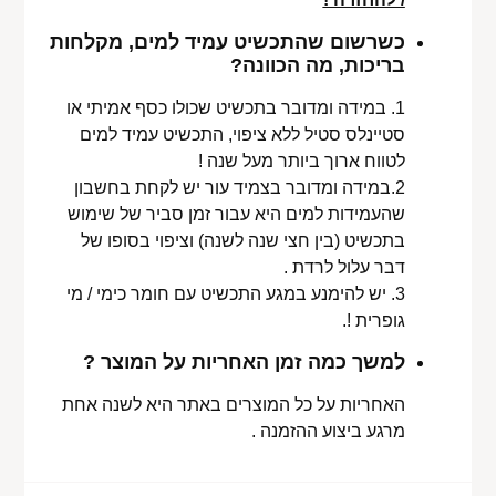
כשרשום שהתכשיט עמיד למים, מקלחות
בריכות, מה הכוונה?
1. במידה ומדובר בתכשיט שכולו כסף אמיתי או
סטיינלס סטיל ללא ציפוי, התכשיט עמיד למים
לטווח ארוך ביותר מעל שנה !
2.במידה ומדובר בצמיד עור יש לקחת בחשבון
שהעמידות למים היא עבור זמן סביר של שימוש
בתכשיט (בין חצי שנה לשנה) וציפוי בסופו של
דבר עלול לרדת .
3. יש להימנע במגע התכשיט עם חומר כימי / מי
גופרית !.
למשך כמה זמן האחריות על המוצר ?
האחריות על כל המוצרים באתר היא לשנה אחת
מרגע ביצוע ההזמנה .