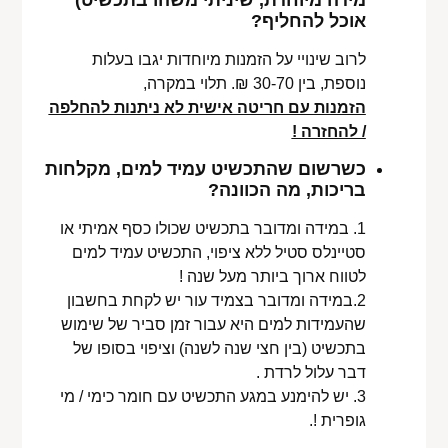
אוכל להחליף?
לרוב שינויי על הזמנות מיוחדות יגבו בעלות
נוספת, בין 30-70 ₪. תלוי במקרה,
הזמנות עם חריטה אישית לא ניתנות להחלפה
/ להחזרה !
כשרשום שהתכשיט עמיד למים, מקלחות
בריכות, מה הכוונה?
1. במידה ומדובר בתכשיט שכולו כסף אמיתי או
סטיינלס סטיל ללא ציפוי, התכשיט עמיד למים
לטווח ארוך ביותר מעל שנה !
2.במידה ומדובר בצמיד עור יש לקחת בחשבון
שהעמידות למים היא עבור זמן סביר של שימוש
בתכשיט (בין חצי שנה לשנה) וציפוי בסופו של
דבר עלול לרדת .
3. יש להימנע במגע התכשיט עם חומר כימי / מי
גופרית !.