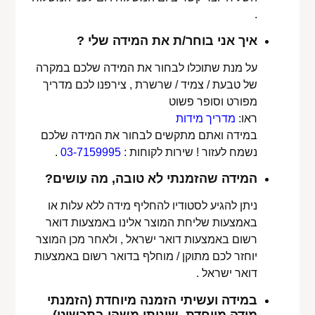
.
איך אני בוחר/ת את המידה שלי ?
על מנת שתוכלו לבחור את המידה שלכם במקרה
של טבעת / צמיד / שרשרת , צירפנו לכם מדריך
מפורט וסופר פשוט
ראו:
מדריך מידות
במידה ואתם מתקשים לבחור את המידה שלכם
נשמח לעזור ! שירות לקוחות :
03-7159995
.
המידה שהזמנתי לא טובה, מה עושים?
ניתן להגיע לסטודיו להחליף מידה ללא עלות או
באמצעות שליחת המוצר אלינו באמצעות דואר
רשום באמצעות דואר ישראל , ולאחר מכן המוצר
יוחזר לכם מתוקן / מוחלף בדואר רשום באמצעות
דואר ישראל .
במידה ועשיתי הזמנה מיוחדת (הזמנתי
מידה מיוחדת, שיניתי משהו בתכשיט)