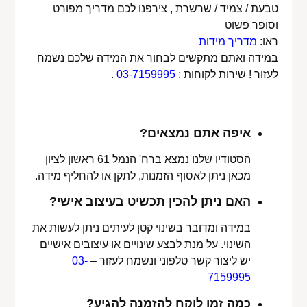
טבעת / צמיד / שרשרת , צירפנו לכם מדריך מפורט
וסופר פשוט
ראו:
מדריך מידות
במידה ואתם מתקשים לבחור את המידה שלכם נשמח
לעזור ! שירות לקוחות :
03-7159995
.
איפה אתם נמצאים?
הסטודיו שלנו נמצא ברח' הנמל 61 ראשון לציון
מכאן ניתן לאסוף הזמנות, לתקן או להחליף מידה.
האם ניתן להכין תכשיט בעיצוב אישי?
במידה ומדובר בשינוי קטן לעיתים ניתן לעשות את
השינוי. על מנת לבצע שינויים או עיצובים אישיים
יש ליצור קשר טלפוני ונשמח לעזור –
03-
7159995
כמה זמן לוקח להזמנה להגיע?